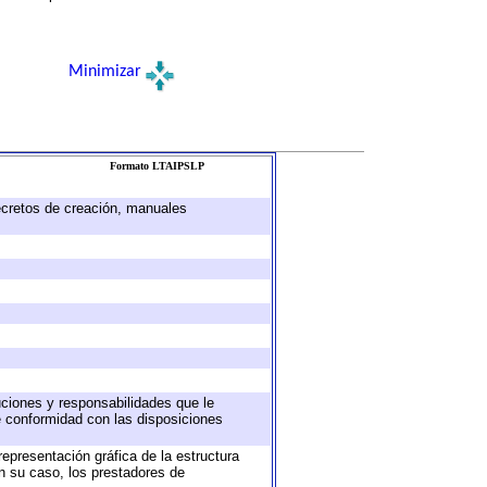
Minimizar
Formato LTAIPSLP
decretos de creación, manuales
buciones y responsabilidades que le
e conformidad con las disposiciones
representación gráfica de la estructura
en su caso, los prestadores de