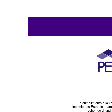
En cumplimiento a la L
lineamientos Estatales par
deben de difundi