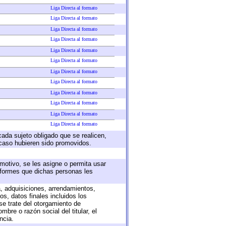
Liga Directa al formato
Liga Directa al formato
Liga Directa al formato
Liga Directa al formato
Liga Directa al formato
Liga Directa al formato
Liga Directa al formato
Liga Directa al formato
Liga Directa al formato
Liga Directa al formato
Liga Directa al formato
Liga Directa al formato
cada sujeto obligado que se realicen,
 caso hubieren sido promovidos.
 motivo, se les asigne o permita usar
informes que dichas personas les
a, adquisiciones, arrendamientos,
s, datos finales incluidos los
e trate del otorgamiento de
bre o razón social del titular, el
ncia.