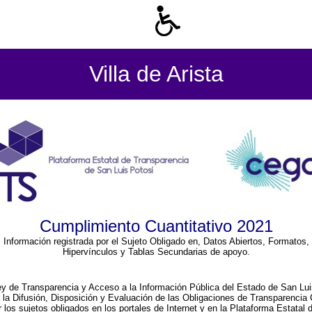
Villa de Arista
Cumplimiento Cuantitativo 2021
Información registrada por el Sujeto Obligado en, Datos Abiertos, Formatos,
Hipervínculos y Tablas Secundarias de apoyo.
ey de Transparencia y Acceso a la Información Pública del Estado de San Lui
a la Difusión, Disposición y Evaluación de las Obligaciones de Transparenci
r los sujetos obligados en los portales de Internet y en la Plataforma Estatal 