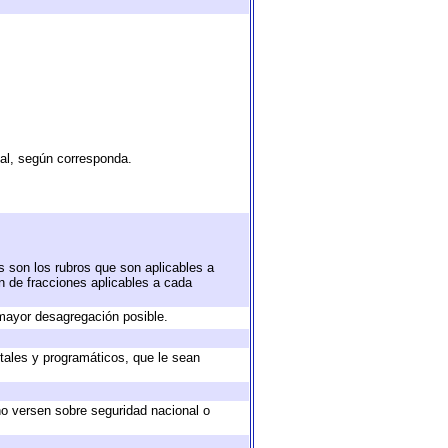
tal, según corresponda.
s son los rubros que son aplicables a
ón de fracciones aplicables a cada
mayor desagregación posible.
tales y programáticos, que le sean
no versen sobre seguridad nacional o