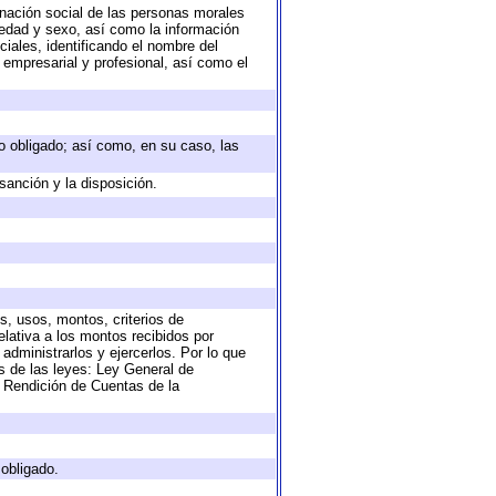
nación social de las personas morales
, edad y sexo, así como la información
ales, identificando el nombre del
 empresarial y profesional, así como el
eto obligado; así como, en su caso, las
sanción y la disposición.
s, usos, montos, criterios de
lativa a los montos recibidos por
administrarlos y ejercerlos. Por lo que
as de las leyes: Ley General de
 Rendición de Cuentas de la
 obligado.