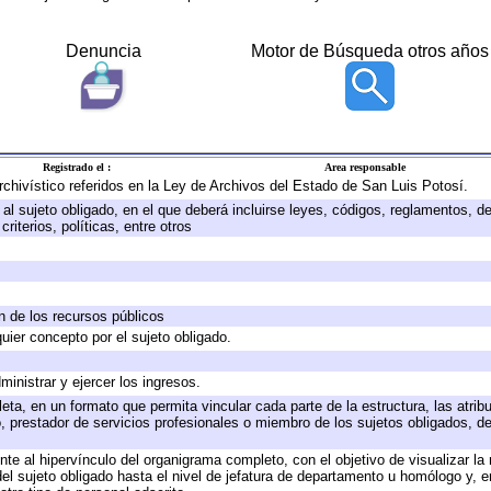
Denuncia
Motor de Búsqueda otros años
Registrado el :
Area responsable
archivístico referidos en la Ley de Archivos del Estado de San Luis Potosí.
e al sujeto obligado, en el que deberá incluirse leyes, códigos, reglamentos, 
riterios, políticas, entre otros
ón de los recursos públicos
quier concepto por el sujeto obligado.
ministrar y ejercer los ingresos.
eta, en un formato que permita vincular cada parte de la estructura, las atri
, prestador de servicios profesionales o miembro de los sujetos obligados, d
te al hipervínculo del organigrama completo, con el objetivo de visualizar la 
 del sujeto obligado hasta el nivel de jefatura de departamento u homólogo y, 