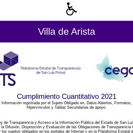
Villa de Arista
Cumplimiento Cuantitativo 2021
Información registrada por el Sujeto Obligado en, Datos Abiertos, Formatos,
Hipervínculos y Tablas Secundarias de apoyo.
ey de Transparencia y Acceso a la Información Pública del Estado de San Lui
a la Difusión, Disposición y Evaluación de las Obligaciones de Transparenci
r los sujetos obligados en los portales de Internet y en la Plataforma Estatal 