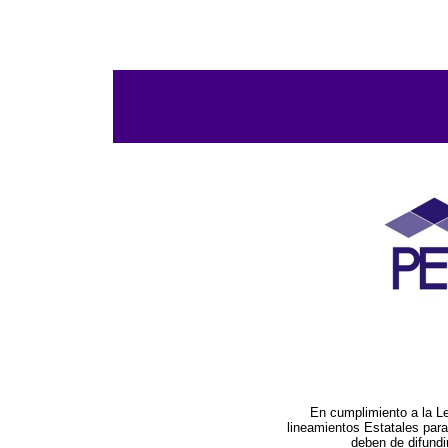
En cumplimiento a la L
lineamientos Estatales par
deben de difundi