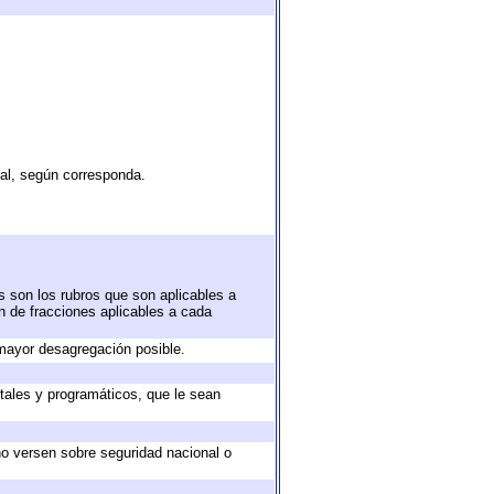
tal, según corresponda.
s son los rubros que son aplicables a
ón de fracciones aplicables a cada
mayor desagregación posible.
tales y programáticos, que le sean
no versen sobre seguridad nacional o