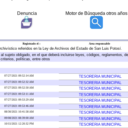
Denuncia
Motor de Búsqueda otros años
Registrado el :
Area responsable
archivístico referidos en la Ley de Archivos del Estado de San Luis Potosí.
e al sujeto obligado, en el que deberá incluirse leyes, códigos, reglamentos, 
riterios, políticas, entre otros
07/27/2021 09:52:14 AM
TESORERIA MUNICIPAL
07/27/2021 09:52:32 AM
TESORERIA MUNICIPAL
07/27/2021 09:52:50 AM
TESORERIA MUNICIPAL
07/27/2021 09:53:11 AM
TESORERIA MUNICIPAL
07/27/2021 09:53:29 AM
TESORERIA MUNICIPAL
07/27/2021 09:53:46 AM
TESORERIA MUNICIPAL
08/30/2021 10:41:58 AM
TESORERIA MUNICIPAL
09/08/2021 08:39:00 AM
TESORERIA MUNICIPAL
10/15/2021 12:20:32 PM
TESORERIA MUNICIPAL