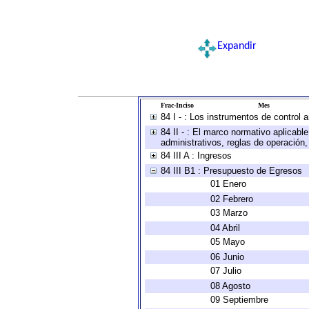
Expandir
Frac-Inciso
Mes
84 I - : Los instrumentos de control 
84 II - : El marco normativo aplicabl
administrativos, reglas de operación, c
84 III A : Ingresos
84 III B1 : Presupuesto de Egresos
01 Enero
02 Febrero
03 Marzo
04 Abril
05 Mayo
06 Junio
07 Julio
08 Agosto
09 Septiembre