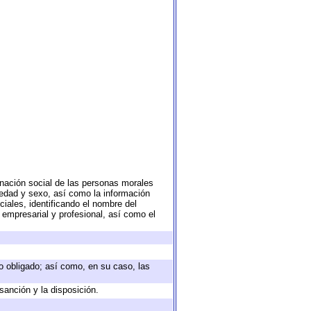
nación social de las personas morales
, edad y sexo, así como la información
ales, identificando el nombre del
 empresarial y profesional, así como el
eto obligado; así como, en su caso, las
sanción y la disposición.