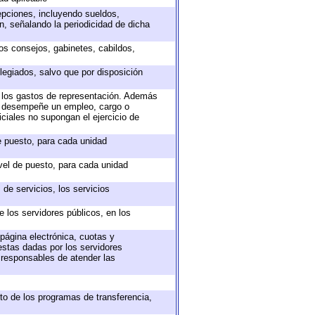
epciones, incluyendo sueldos,
, señalando la periodicidad de dicha
sos consejos, gabinetes, cabildos,
legiados, salvo que por disposición
o los gastos de representación. Además
ue desempeñe un empleo, cargo o
ciales no supongan el ejercicio de
de puesto, para cada unidad
ivel de puesto, para cada unidad
de servicios, los servicios
e los servidores públicos, en los
 página electrónica, cuotas y
estas dadas por los servidores
s responsables de atender las
to de los programas de transferencia,