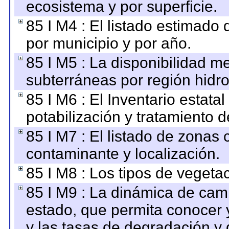
ecosistema y por superficie.
85 I M4 : El listado estimado 
por municipio y por año.
85 I M5 : La disponibilidad m
subterráneas por región hidro
85 I M6 : El Inventario estata
potabilización y tratamiento 
85 I M7 : El listado de zonas
contaminante y localización.
85 I M8 : Los tipos de vegetac
85 I M9 : La dinámica de camb
estado, que permita conocer y
y las tasas de degradación y 