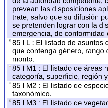
de la autoridad competente, c
prevean las disposiciones apl
trate, salvo que su difusión
se pretenden lograr con la di
emergencia, de conformidad c
85 I L : El listado de asuntos
que contenga género, rango d
monto.
85 I M1 : El listado de áreas
categoría, superficie, región
85 I M2 : El listado de espec
taxonómico.
85 I M3 : El listado de vegeta