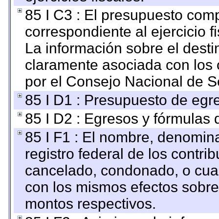
85 I C3 : El presupuesto co
correspondiente al ejercicio fi
La información sobre el desti
claramente asociada con los o
por el Consejo Nacional de S
85 I D1 : Presupuesto de egr
85 I D2 : Egresos y fórmulas d
85 I F1 : El nombre, denomina
registro federal de los contri
cancelado, condonado, o cualq
con los mismos efectos sobre 
montos respectivos.