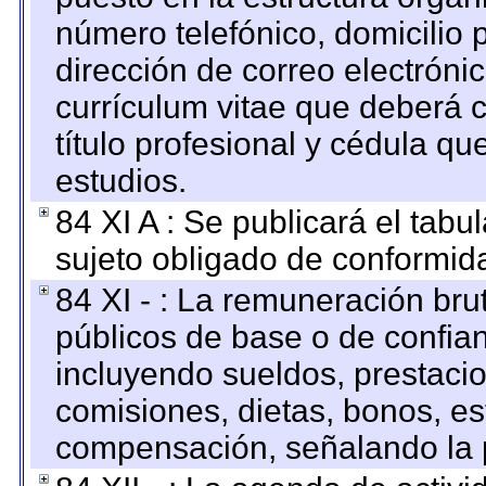
número telefónico, domicilio 
dirección de correo electrónic
currículum vitae que deberá c
título profesional y cédula qu
estudios.
84 XI A : Se publicará el tab
sujeto obligado de conformid
84 XI - : La remuneración bru
públicos de base o de confia
incluyendo sueldos, prestacio
comisiones, dietas, bonos, es
compensación, señalando la 