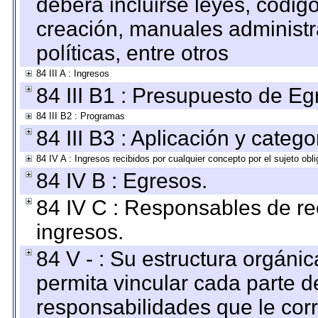
deberá incluirse leyes, códig
creación, manuales administrat
políticas, entre otros
84 III A : Ingresos
84 III B1 : Presupuesto de E
84 III B2 : Programas
84 III B3 : Aplicación y categ
84 IV A : Ingresos recibidos por cualquier concepto por el sujeto obl
84 IV B : Egresos.
84 IV C : Responsables de reci
ingresos.
84 V - : Su estructura orgáni
permita vincular cada parte de
responsabilidades que le cor