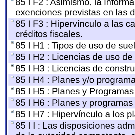
85 I F2 : Asimismo, la informa
exenciones previstas en las d
85 I F3 : Hipervínculo a las
créditos fiscales.
85 I H1 : Tipos de uso de suel
85 I H2 : Licencias de uso de
85 I H3 : Licencias de constru
85 I H4 : Planes y/o programa
85 I H5 : Planes y Programas 
85 I H6 : Planes y programas
85 I H7 : Hipervínculo a los 
85 I I : Las disposiciones adm