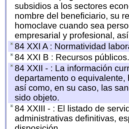
subsidios a los sectores econ
nombre del beneficiario, su r
homoclave cuando sea persona
empresarial y profesional, as
84 XXI A : Normatividad labor
84 XXI B : Recursos públicos
84 XXII - : La información curr
departamento o equivalente, ha
así como, en su caso, las sa
sido objeto.
84 XXIII - : El listado de ser
administrativas definitivas, e
disposición.