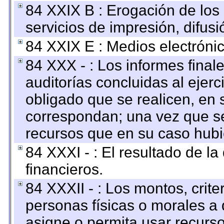
84 XXIX B : Erogación de los 
servicios de impresión, difusi
84 XXIX E : Medios electrónic
84 XXX - : Los informes finale
auditorías concluidas al ejer
obligado que se realicen, en 
correspondan; una vez que se
recursos que en su caso hubi
84 XXXI - : El resultado de l
financieros.
84 XXXII - : Los montos, crite
personas físicas o morales a 
asigne o permita usar recurso