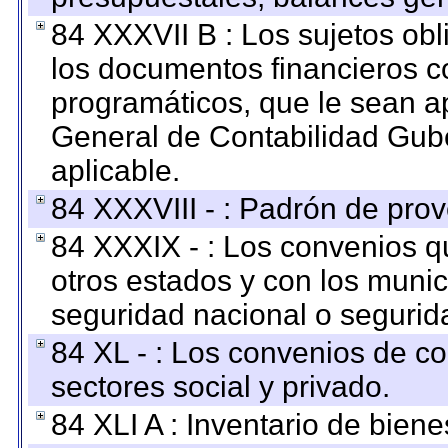
84 XXXVII B : Los sujetos obl
los documentos financieros c
programáticos, que le sean a
General de Contabilidad Gub
aplicable.
84 XXXVIII - : Padrón de prov
84 XXXIX - : Los convenios qu
otros estados y con los muni
seguridad nacional o segurid
84 XL - : Los convenios de c
sectores social y privado.
84 XLI A : Inventario de bien