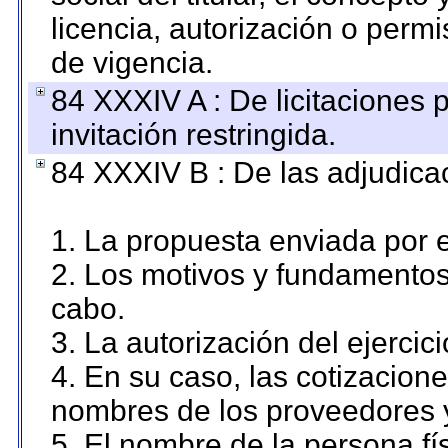
licencia, autorización o permi
de vigencia.
84 XXXIV A : De licitaciones 
invitación restringida.
84 XXXIV B : De las adjudicac
1. La propuesta enviada por el
2. Los motivos y fundamentos 
cabo.
3. La autorización del ejercici
4. En su caso, las cotizacion
nombres de los proveedores 
5. El nombre de la persona fí