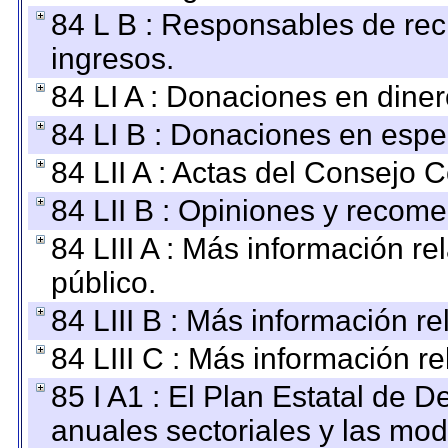
84 L B : Responsables de recib
ingresos.
84 LI A : Donaciones en diner
84 LI B : Donaciones en espe
84 LII A : Actas del Consejo C
84 LII B : Opiniones y recom
84 LIII A : Más información r
público.
84 LIII B : Más información r
84 LIII C : Más información r
85 I A1 : El Plan Estatal de D
anuales sectoriales y las mo