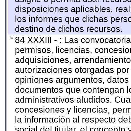
disposiciones aplicables, rea
los informes que dichas pers
destino de dichos recursos.
84 XXXIII - : Las convocatori
permisos, licencias, concesion
adquisiciones, arrendamientos
autorizaciones otorgadas por 
opiniones argumentos, datos f
documentos que contengan lo
administrativos aludidos. Cua
concesiones y licencias, perm
la información al respecto d
social del titular, el concepto