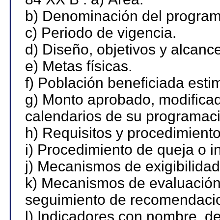
b) Denominación del program
c) Periodo de vigencia.
d) Diseño, objetivos y alcanc
e) Metas físicas.
f) Población beneficiada esti
g) Monto aprobado, modificad
calendarios de su programaci
h) Requisitos y procedimient
i) Procedimiento de queja o 
j) Mecanismos de exigibilidad
k) Mecanismos de evaluación,
seguimiento de recomendaci
l) Indicadores con nombre, de