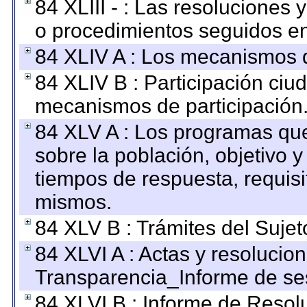
84 XLIII - : Las resoluciones
o procedimientos seguidos en 
84 XLIV A : Los mecanismos d
84 XLIV B : Participación ciu
mecanismos de participación
84 XLV A : Los programas que
sobre la población, objetivo y
tiempos de respuesta, requisi
mismos.
84 XLV B : Trámites del Sujet
84 XLVI A : Actas y resolucio
Transparencia_Informe de se
84 XLVI B : Informe de Resol