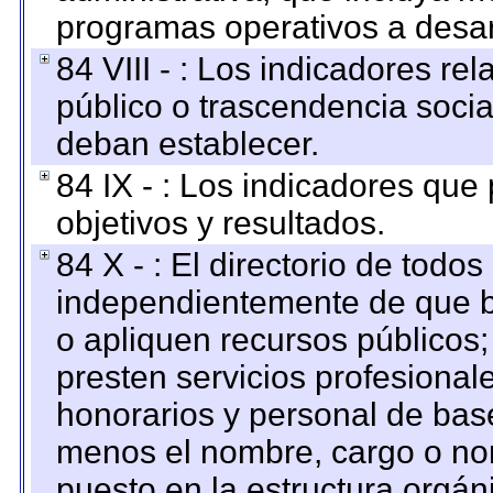
programas operativos a desarr
84 VIII - : Los indicadores r
público o trascendencia soci
deban establecer.
84 IX - : Los indicadores que
objetivos y resultados.
84 X - : El directorio de todos
independientemente de que b
o apliquen recursos públicos;
presten servicios profesional
honorarios y personal de base.
menos el nombre, cargo o no
puesto en la estructura orgáni