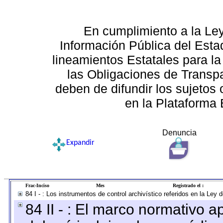
En cumplimiento a la Le
Información Pública del Esta
lineamientos Estatales para la
las Obligaciones de Transp
deben de difundir los sujetos 
en la Plataforma 
Denuncia
Expandir
Frac-Inciso
Mes
Registrado el :
84 I - : Los instrumentos de control archivístico referidos en la Ley
84 II - : El marco normativo a