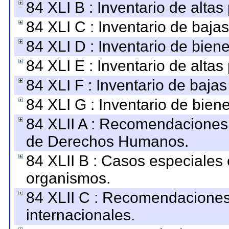
84 XLI B : Inventario de alta
84 XLI C : Inventario de baja
84 XLI D : Inventario de bien
84 XLI E : Inventario de alta
84 XLI F : Inventario de baja
84 XLI G : Inventario de bie
84 XLII A : Recomendaciones 
de Derechos Humanos.
84 XLII B : Casos especiales
organismos.
84 XLII C : Recomendaciones
internacionales.