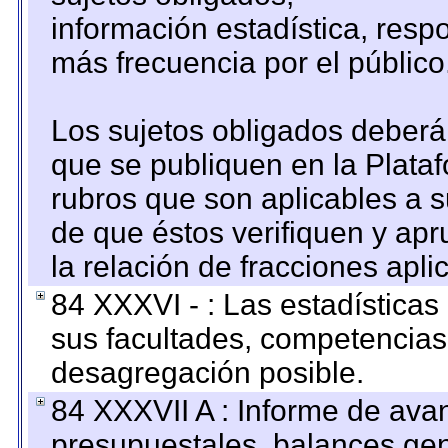
información estadística, res
más frecuencia por el público
Los sujetos obligados deberán
que se publiquen en la Plata
rubros que son aplicables a s
de que éstos verifiquen y ap
la relación de fracciones apli
84 XXXVI - : Las estadística
sus facultades, competencias
desagregación posible.
84 XXXVII A : Informe de ava
presupuestales, balances gen