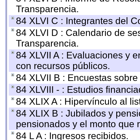
Transparencia.
84 XLVI C : Integrantes del 
84 XLVI D : Calendario de se
Transparencia.
84 XLVII A : Evaluaciones y 
con recursos públicos.
84 XLVII B : Encuestas sobre
84 XLVIII - : Estudios financi
84 XLIX A : Hipervínculo al l
84 XLIX B : Jubilados y pensi
pensionados y el monto que 
84 L A : Ingresos recibidos.