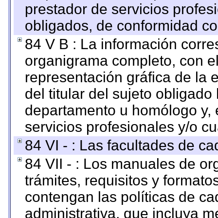
prestador de servicios profes
obligados, de conformidad con
84 V B : La información corre
organigrama completo, con el 
representación gráfica de la 
del titular del sujeto obligado
departamento u homólogo y, e
servicios profesionales y/o cu
84 VI - : Las facultades de ca
84 VII - : Los manuales de or
trámites, requisitos y format
contengan las políticas de c
administrativa, que incluya m