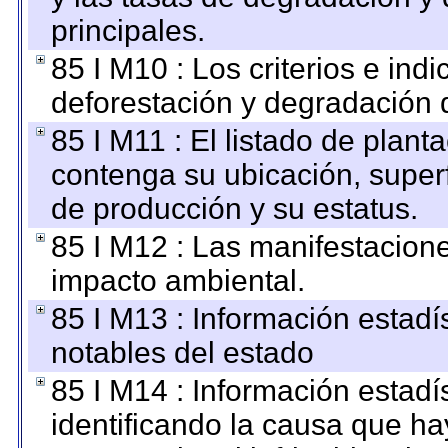
principales.
85 I M10 : Los criterios e ind
deforestación y degradación d
85 I M11 : El listado de plant
contenga su ubicación, superfi
de producción y su estatus.
85 I M12 : Las manifestacion
impacto ambiental.
85 I M13 : Información estadís
notables del estado
85 I M14 : Información estadís
identificando la causa que hay