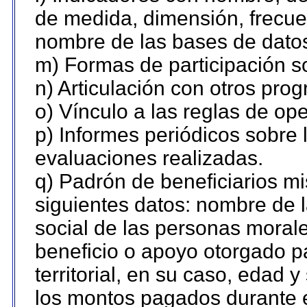
de medida, dimensión, frecue
nombre de las bases de datos 
m) Formas de participación so
n) Articulación con otros pro
o) Vínculo a las reglas de o
p) Informes periódicos sobre l
evaluaciones realizadas.
q) Padrón de beneficiarios m
siguientes datos: nombre de 
social de las personas morale
beneficio o apoyo otorgado p
territorial, en su caso, edad 
los montos pagados durante e