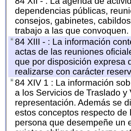
84 XII - : La agenda de activi
dependencias públicas, reuni
consejos, gabinetes, cabildos
trabajo a las que convoquen.
84 XIII - : La información co
actas de las reuniones oficia
que por disposición expresa 
realizarse con carácter reser
84 XIV 1 : La información so
a los Servicios de Traslado y
representación. Además se dif
estos conceptos respecto de 
persona que desempeñe un em