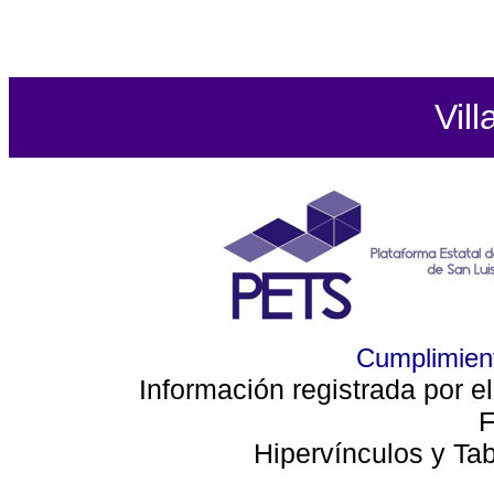
Vill
Cumplimient
Información registrada por e
F
Hipervínculos y Ta