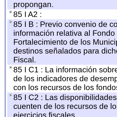
propongan.
85 I A2 :
85 I B : Previo convenio de co
información relativa al Fondo
Fortalecimiento de los Munici
destinos señalados para dic
Fiscal.
85 I C1 : La información sobre
de los indicadores de desem
con los recursos de los fondo
85 I C2 : Las disponibilidade
cuenten de los recursos de lo
ejercicios fiscales.