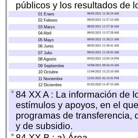
públicos y los resultados de 
01 Enero
08/05/2021 11:56:24 AM
02 Febrero
08/05/2021 11:57:13 AM
03 Marzo
08/05/2021 11:57:36 AM
04 Abril
08/05/2021 11:57:58 AM
05 Mayo
08/05/2021 11:58:21 AM
06 Junio
08/05/2021 11:58:41 AM
07 Julio
08/05/2021 11:59:02 AM
08 Agosto
09/02/2021 12:05:14 PM
09 Septiembre
10/08/2021 09:56:10 AM
10 Octubre
11/04/2021 11:25:10 AM
11 Noviembre
12/01/2021 02:14:35 PM
12 Diciembre
01/05/2022 11:47:15 AM
84 XX A : La información de 
estímulos y apoyos, en el que
programas de transferencia, de
y de subsidio.
84 XX B : a) Área.