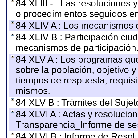
84 XLIII - : Las resoluciones
o procedimientos seguidos en 
84 XLIV A : Los mecanismos d
84 XLIV B : Participación ciu
mecanismos de participación
84 XLV A : Los programas que
sobre la población, objetivo y
tiempos de respuesta, requisi
mismos.
84 XLV B : Trámites del Sujet
84 XLVI A : Actas y resolucio
Transparencia_Informe de se
84 XLVI B : Informe de Resol