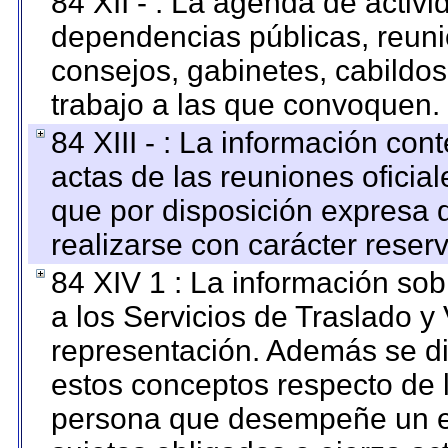
84 XII - : La agenda de activi
dependencias públicas, reuni
consejos, gabinetes, cabildos
trabajo a las que convoquen.
84 XIII - : La información co
actas de las reuniones oficia
que por disposición expresa 
realizarse con carácter reser
84 XIV 1 : La información so
a los Servicios de Traslado y
representación. Además se dif
estos conceptos respecto de 
persona que desempeñe un em