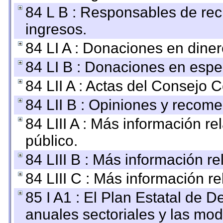
84 L B : Responsables de recib
ingresos.
84 LI A : Donaciones en diner
84 LI B : Donaciones en espe
84 LII A : Actas del Consejo C
84 LII B : Opiniones y recom
84 LIII A : Más información r
público.
84 LIII B : Más información r
84 LIII C : Más información r
85 I A1 : El Plan Estatal de D
anuales sectoriales y las mo