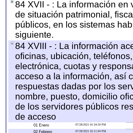
84 XVII - : La información en 
de situación patrimonial, fisc
públicos, en los sistemas habi
siguiente.
84 XVIII - : La información a
oficinas, ubicación, teléfonos
electrónica, cuotas y respons
acceso a la información, así c
respuestas dadas por los ser
nombre, puesto, domicilio ofic
de los servidores públicos re
de acceso
01 Enero
07/28/2021 01:34:59 PM
02 Febrero
07/28/2021 02:11:04 PM