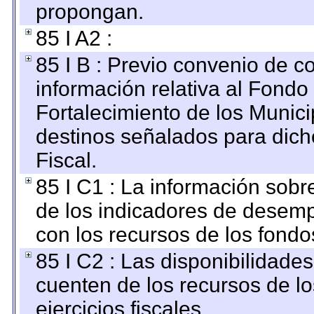
propongan.
85 I A2 :
85 I B : Previo convenio de co
información relativa al Fondo
Fortalecimiento de los Munici
destinos señalados para dic
Fiscal.
85 I C1 : La información sobre
de los indicadores de desem
con los recursos de los fondo
85 I C2 : Las disponibilidade
cuenten de los recursos de lo
ejercicios fiscales.