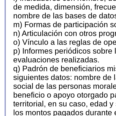
de medida, dimensión, frecue
nombre de las bases de datos 
m) Formas de participación so
n) Articulación con otros pro
o) Vínculo a las reglas de o
p) Informes periódicos sobre l
evaluaciones realizadas.
q) Padrón de beneficiarios m
siguientes datos: nombre de 
social de las personas morale
beneficio o apoyo otorgado p
territorial, en su caso, edad 
los montos pagados durante e