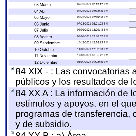
03 Marzo
07/28/2021 02:13:12 PM
04 Abril
07/28/2021 02:18:39 PM
05 Mayo
07/28/2021 02:19:58 PM
06 Junio
07/28/2021 02:21:23 PM
07 Julio
09/01/2021 12:20:43 PM
08 Agosto
09/06/2021 12:20:52 PM
09 Septiembre
10/12/2021 12:58:15 PM
10 Octubre
11/08/2021 12:37:03 PM
11 Noviembre
12/02/2021 01:31:47 PM
12 Diciembre
01/06/2022 01:23:59 PM
84 XIX - : Las convocatorias
públicos y los resultados de 
84 XX A : La información de 
estímulos y apoyos, en el que
programas de transferencia, de
y de subsidio.
84 XX B : a) Área.