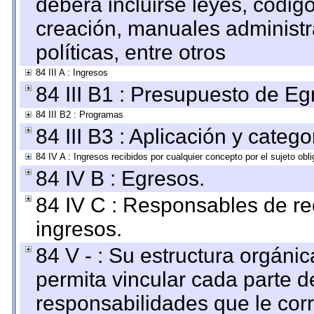
deberá incluirse leyes, códig
creación, manuales administrat
políticas, entre otros
84 III A : Ingresos
84 III B1 : Presupuesto de E
84 III B2 : Programas
84 III B3 : Aplicación y categ
84 IV A : Ingresos recibidos por cualquier concepto por el sujeto obl
84 IV B : Egresos.
84 IV C : Responsables de reci
ingresos.
84 V - : Su estructura orgáni
permita vincular cada parte de
responsabilidades que le cor