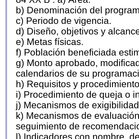
b) Denominación del program
c) Periodo de vigencia.
d) Diseño, objetivos y alcanc
e) Metas físicas.
f) Población beneficiada esti
g) Monto aprobado, modificad
calendarios de su programaci
h) Requisitos y procedimient
i) Procedimiento de queja o 
j) Mecanismos de exigibilidad
k) Mecanismos de evaluación,
seguimiento de recomendaci
l) Indicadores con nombre, de