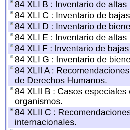
84 XLI B : Inventario de alta
84 XLI C : Inventario de baja
84 XLI D : Inventario de bien
84 XLI E : Inventario de alta
84 XLI F : Inventario de baja
84 XLI G : Inventario de bie
84 XLII A : Recomendaciones 
de Derechos Humanos.
84 XLII B : Casos especiales
organismos.
84 XLII C : Recomendaciones
internacionales.