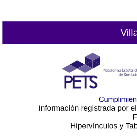
Vill
Cumplimient
Información registrada por e
F
Hipervínculos y Ta