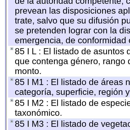
de la autoridad competente, c
prevean las disposiciones apl
trate, salvo que su difusión
se pretenden lograr con la di
emergencia, de conformidad c
85 I L : El listado de asuntos
que contenga género, rango d
monto.
85 I M1 : El listado de áreas
categoría, superficie, región
85 I M2 : El listado de espec
taxonómico.
85 I M3 : El listado de vegeta