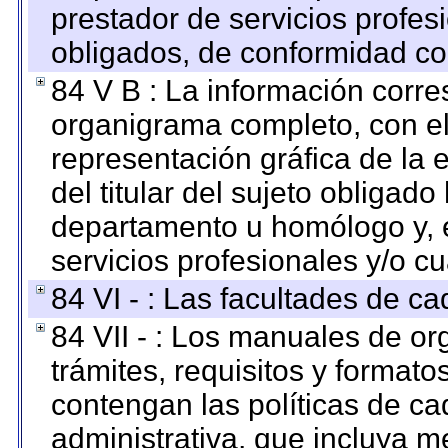
prestador de servicios profes
obligados, de conformidad con
84 V B : La información corre
organigrama completo, con el 
representación gráfica de la 
del titular del sujeto obligado
departamento u homólogo y, e
servicios profesionales y/o cu
84 VI - : Las facultades de ca
84 VII - : Los manuales de or
trámites, requisitos y format
contengan las políticas de c
administrativa, que incluya m