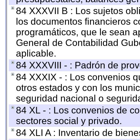
84 XXXVII B : Los sujetos obl
los documentos financieros c
programáticos, que le sean a
General de Contabilidad Gub
aplicable.
84 XXXVIII - : Padrón de prov
84 XXXIX - : Los convenios qu
otros estados y con los muni
seguridad nacional o segurid
84 XL - : Los convenios de c
sectores social y privado.
84 XLI A : Inventario de bien