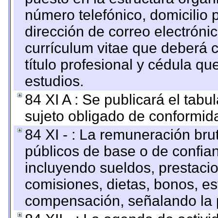
número telefónico, domicilio 
dirección de correo electrónic
currículum vitae que deberá c
título profesional y cédula qu
estudios.
84 XI A : Se publicará el tab
sujeto obligado de conformid
84 XI - : La remuneración bru
públicos de base o de confia
incluyendo sueldos, prestacio
comisiones, dietas, bonos, es
compensación, señalando la 