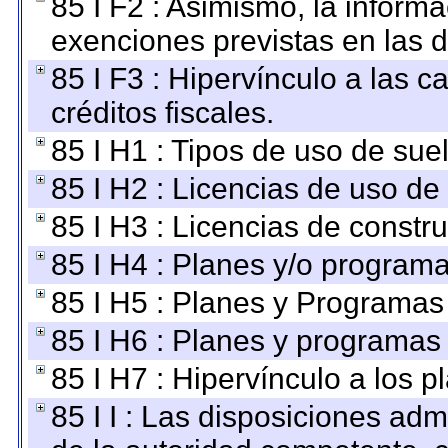
85 I F2 : Asimismo, la informa
exenciones previstas en las d
85 I F3 : Hipervínculo a las
créditos fiscales.
85 I H1 : Tipos de uso de suel
85 I H2 : Licencias de uso de
85 I H3 : Licencias de constru
85 I H4 : Planes y/o programa
85 I H5 : Planes y Programas 
85 I H6 : Planes y programas
85 I H7 : Hipervínculo a los 
85 I I : Las disposiciones adm