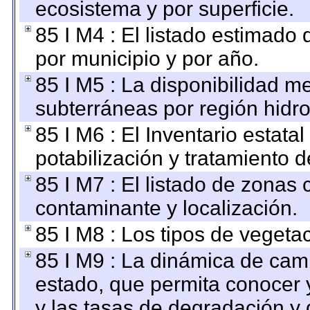
ecosistema y por superficie.
85 I M4 : El listado estimado 
por municipio y por año.
85 I M5 : La disponibilidad m
subterráneas por región hidro
85 I M6 : El Inventario estata
potabilización y tratamiento 
85 I M7 : El listado de zonas
contaminante y localización.
85 I M8 : Los tipos de vegetac
85 I M9 : La dinámica de camb
estado, que permita conocer y
y las tasas de degradación y 