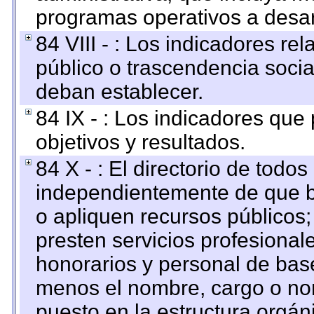
programas operativos a desarr
84 VIII - : Los indicadores r
público o trascendencia soci
deban establecer.
84 IX - : Los indicadores que
objetivos y resultados.
84 X - : El directorio de todos
independientemente de que b
o apliquen recursos públicos;
presten servicios profesional
honorarios y personal de base.
menos el nombre, cargo o no
puesto en la estructura orgáni