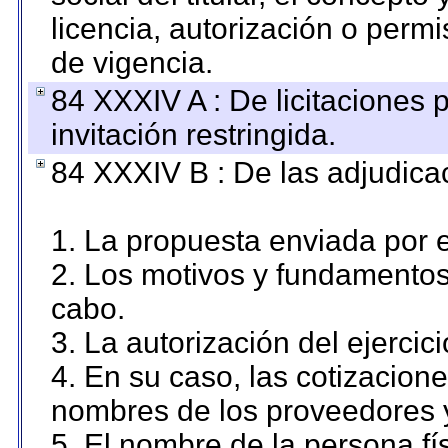
licencia, autorización o permi
de vigencia.
84 XXXIV A : De licitaciones 
invitación restringida.
84 XXXIV B : De las adjudicac
1. La propuesta enviada por el
2. Los motivos y fundamentos 
cabo.
3. La autorización del ejercici
4. En su caso, las cotizacion
nombres de los proveedores 
5. El nombre de la persona fí