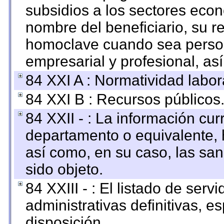
subsidios a los sectores econ
nombre del beneficiario, su r
homoclave cuando sea persona
empresarial y profesional, as
84 XXI A : Normatividad labor
84 XXI B : Recursos públicos
84 XXII - : La información curr
departamento o equivalente, ha
así como, en su caso, las sa
sido objeto.
84 XXIII - : El listado de ser
administrativas definitivas, e
disposición.