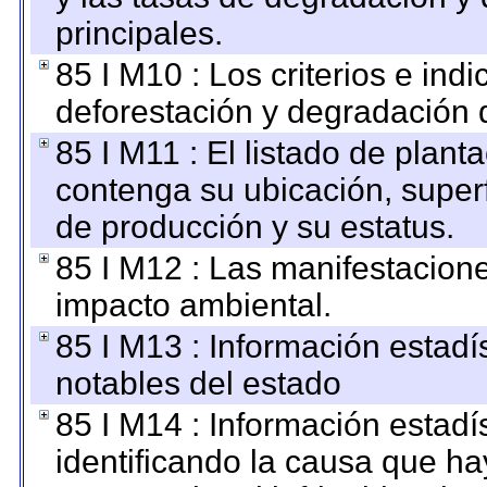
principales.
85 I M10 : Los criterios e ind
deforestación y degradación d
85 I M11 : El listado de plant
contenga su ubicación, superfi
de producción y su estatus.
85 I M12 : Las manifestacion
impacto ambiental.
85 I M13 : Información estadís
notables del estado
85 I M14 : Información estadís
identificando la causa que hay