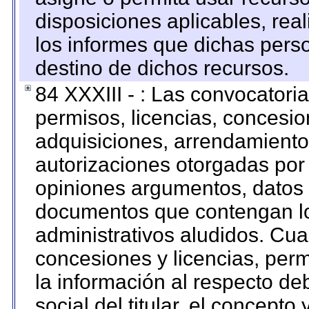
disposiciones aplicables, rea
los informes que dichas pers
destino de dichos recursos.
84 XXXIII - : Las convocatori
permisos, licencias, concesion
adquisiciones, arrendamientos
autorizaciones otorgadas por 
opiniones argumentos, datos f
documentos que contengan lo
administrativos aludidos. Cua
concesiones y licencias, perm
la información al respecto d
social del titular, el concepto