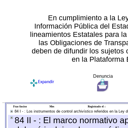
En cumplimiento a la Le
Información Pública del Esta
lineamientos Estatales para la
las Obligaciones de Transp
deben de difundir los sujetos 
en la Plataforma 
Denuncia
Expandir
Frac-Inciso
Mes
Registrado el :
84 I - : Los instrumentos de control archivístico referidos en la Ley
84 II - : El marco normativo a