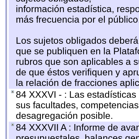
información estadística, res
más frecuencia por el público
Los sujetos obligados deberán
que se publiquen en la Plata
rubros que son aplicables a s
de que éstos verifiquen y ap
la relación de fracciones apli
84 XXXVI - : Las estadística
sus facultades, competencias
desagregación posible.
84 XXXVII A : Informe de ava
presupuestales, balances gen