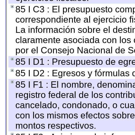
85 I C3 : El presupuesto co
correspondiente al ejercicio fi
La información sobre el desti
claramente asociada con los o
por el Consejo Nacional de S
85 I D1 : Presupuesto de egr
85 I D2 : Egresos y fórmulas d
85 I F1 : El nombre, denomina
registro federal de los contri
cancelado, condonado, o cualq
con los mismos efectos sobre 
montos respectivos.