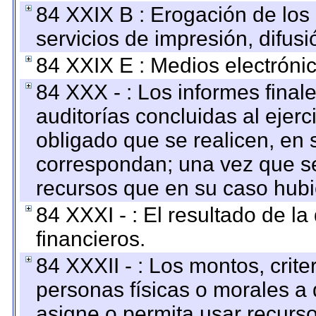
84 XXIX B : Erogación de los 
servicios de impresión, difusi
84 XXIX E : Medios electrónic
84 XXX - : Los informes finale
auditorías concluidas al ejer
obligado que se realicen, en 
correspondan; una vez que se
recursos que en su caso hubi
84 XXXI - : El resultado de l
financieros.
84 XXXII - : Los montos, crite
personas físicas o morales a 
asigne o permita usar recurso