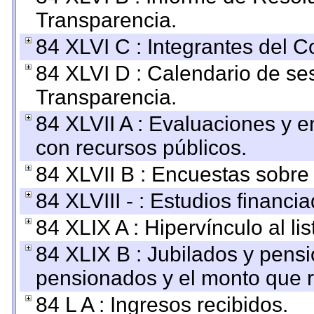
Transparencia.
84 XLVI C : Integrantes del 
84 XLVI D : Calendario de se
Transparencia.
84 XLVII A : Evaluaciones y 
con recursos públicos.
84 XLVII B : Encuestas sobre
84 XLVIII - : Estudios financi
84 XLIX A : Hipervínculo al l
84 XLIX B : Jubilados y pensi
pensionados y el monto que 
84 L A : Ingresos recibidos.