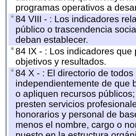
programas operativos a desarr
84 VIII - : Los indicadores r
público o trascendencia soci
deban establecer.
84 IX - : Los indicadores que
objetivos y resultados.
84 X - : El directorio de todos
independientemente de que b
o apliquen recursos públicos;
presten servicios profesional
honorarios y personal de base.
menos el nombre, cargo o no
puesto en la estructura orgáni