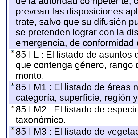
de la autoridad competente, c
prevean las disposiciones apl
trate, salvo que su difusión
se pretenden lograr con la di
emergencia, de conformidad c
85 I L : El listado de asuntos
que contenga género, rango d
monto.
85 I M1 : El listado de áreas
categoría, superficie, región
85 I M2 : El listado de espec
taxonómico.
85 I M3 : El listado de vegeta