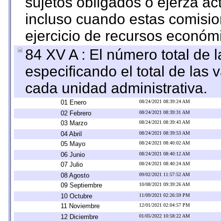
sujetos obligados o ejerza ac
incluso cuando estas comisio
ejercicio de recursos económ
84 XV A : El número total de 
especificando el total de las 
cada unidad administrativa.
01 Enero
08/24/2021 08:39:24 AM
02 Febrero
08/24/2021 08:39:31 AM
03 Marzo
08/24/2021 08:39:43 AM
04 Abril
08/24/2021 08:39:53 AM
05 Mayo
08/24/2021 08:40:02 AM
06 Junio
08/24/2021 08:40:12 AM
07 Julio
08/24/2021 08:40:24 AM
08 Agosto
09/02/2021 11:57:52 AM
09 Septiembre
10/08/2021 09:39:26 AM
10 Octubre
11/09/2021 02:26:59 PM
11 Noviembre
12/01/2021 02:04:57 PM
12 Diciembre
01/05/2022 10:58:22 AM