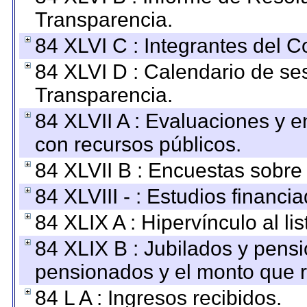
Transparencia.
84 XLVI C : Integrantes del 
84 XLVI D : Calendario de se
Transparencia.
84 XLVII A : Evaluaciones y 
con recursos públicos.
84 XLVII B : Encuestas sobre
84 XLVIII - : Estudios financi
84 XLIX A : Hipervínculo al l
84 XLIX B : Jubilados y pensi
pensionados y el monto que 
84 L A : Ingresos recibidos.