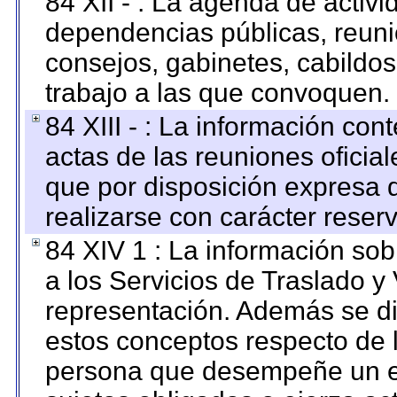
84 XII - : La agenda de activi
dependencias públicas, reuni
consejos, gabinetes, cabildos
trabajo a las que convoquen.
84 XIII - : La información co
actas de las reuniones oficia
que por disposición expresa 
realizarse con carácter reser
84 XIV 1 : La información so
a los Servicios de Traslado y
representación. Además se dif
estos conceptos respecto de 
persona que desempeñe un em