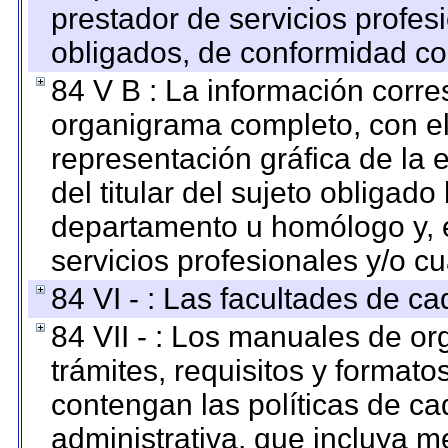
prestador de servicios profes
obligados, de conformidad con
84 V B : La información corre
organigrama completo, con el 
representación gráfica de la 
del titular del sujeto obligado
departamento u homólogo y, e
servicios profesionales y/o cu
84 VI - : Las facultades de ca
84 VII - : Los manuales de or
trámites, requisitos y format
contengan las políticas de c
administrativa, que incluya m