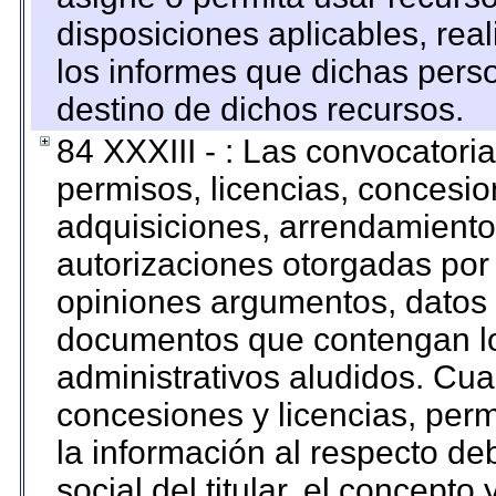
disposiciones aplicables, rea
los informes que dichas pers
destino de dichos recursos.
84 XXXIII - : Las convocatori
permisos, licencias, concesion
adquisiciones, arrendamientos
autorizaciones otorgadas por 
opiniones argumentos, datos f
documentos que contengan lo
administrativos aludidos. Cua
concesiones y licencias, perm
la información al respecto d
social del titular, el concepto