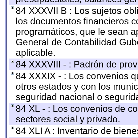
84 XXXVII B : Los sujetos obl
los documentos financieros c
programáticos, que le sean a
General de Contabilidad Gub
aplicable.
84 XXXVIII - : Padrón de prov
84 XXXIX - : Los convenios qu
otros estados y con los muni
seguridad nacional o segurid
84 XL - : Los convenios de c
sectores social y privado.
84 XLI A : Inventario de bien