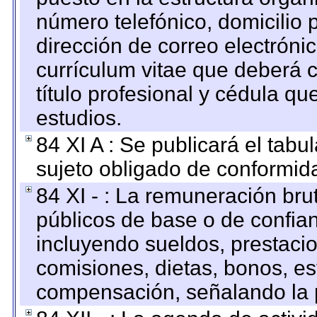
número telefónico, domicilio 
dirección de correo electrónic
currículum vitae que deberá c
título profesional y cédula qu
estudios.
84 XI A : Se publicará el tab
sujeto obligado de conformid
84 XI - : La remuneración bru
públicos de base o de confia
incluyendo sueldos, prestacio
comisiones, dietas, bonos, es
compensación, señalando la 