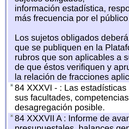
información estadística, res
más frecuencia por el público
Los sujetos obligados deberán
que se publiquen en la Plata
rubros que son aplicables a s
de que éstos verifiquen y ap
la relación de fracciones apli
84 XXXVI - : Las estadística
sus facultades, competencias
desagregación posible.
84 XXXVII A : Informe de ava
presupuestales, balances gen