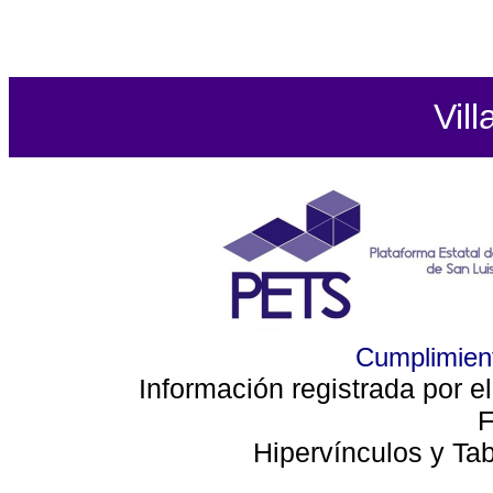
Vill
Cumplimient
Información registrada por e
F
Hipervínculos y Ta