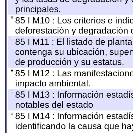
principales.
85 I M10 : Los criterios e ind
deforestación y degradación d
85 I M11 : El listado de plant
contenga su ubicación, superfi
de producción y su estatus.
85 I M12 : Las manifestacion
impacto ambiental.
85 I M13 : Información estadís
notables del estado
85 I M14 : Información estadís
identificando la causa que hay