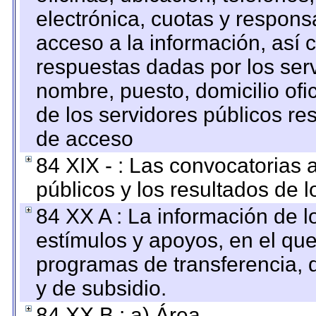
electrónica, cuotas y respons
acceso a la información, así c
respuestas dadas por los ser
nombre, puesto, domicilio ofic
de los servidores públicos re
de acceso
84 XIX - : Las convocatorias
públicos y los resultados de 
84 XX A : La información de 
estímulos y apoyos, en el que
programas de transferencia, de
y de subsidio.
84 XX B : a) Área.