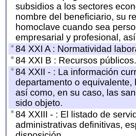
subsidios a los sectores econ
nombre del beneficiario, su r
homoclave cuando sea persona
empresarial y profesional, as
84 XXI A : Normatividad labor
84 XXI B : Recursos públicos
84 XXII - : La información curr
departamento o equivalente, ha
así como, en su caso, las sa
sido objeto.
84 XXIII - : El listado de ser
administrativas definitivas, e
disposición.