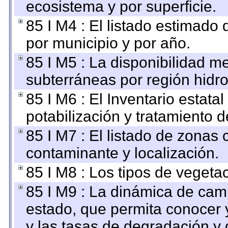
ecosistema y por superficie.
85 I M4 : El listado estimado 
por municipio y por año.
85 I M5 : La disponibilidad m
subterráneas por región hidro
85 I M6 : El Inventario estata
potabilización y tratamiento 
85 I M7 : El listado de zonas
contaminante y localización.
85 I M8 : Los tipos de vegetac
85 I M9 : La dinámica de camb
estado, que permita conocer y
y las tasas de degradación y 