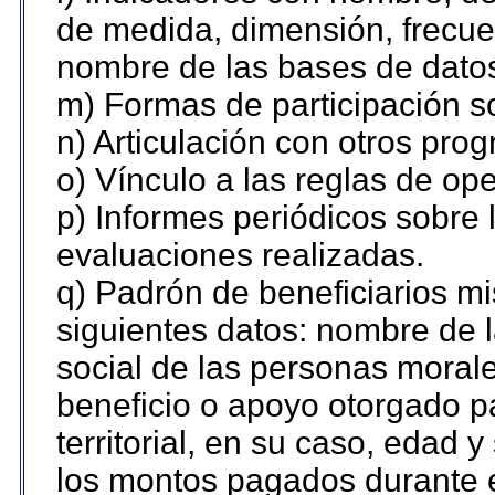
de medida, dimensión, frecue
nombre de las bases de datos 
m) Formas de participación so
n) Articulación con otros pro
o) Vínculo a las reglas de o
p) Informes periódicos sobre l
evaluaciones realizadas.
q) Padrón de beneficiarios m
siguientes datos: nombre de 
social de las personas morale
beneficio o apoyo otorgado p
territorial, en su caso, edad 
los montos pagados durante e