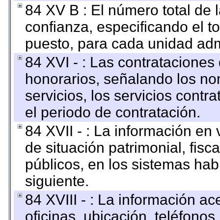
84 XV B : El número total de 
confianza, especificando el to
puesto, para cada unidad admi
84 XVI - : Las contrataciones
honorarios, señalando los no
servicios, los servicios contr
el periodo de contratación.
84 XVII - : La información en 
de situación patrimonial, fisc
públicos, en los sistemas habi
siguiente.
84 XVIII - : La información a
oficinas, ubicación, teléfonos