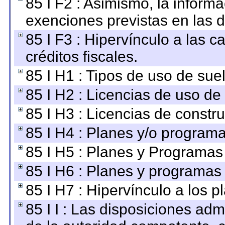
85 I F2 : Asimismo, la informa
exenciones previstas en las d
85 I F3 : Hipervínculo a las
créditos fiscales.
85 I H1 : Tipos de uso de suel
85 I H2 : Licencias de uso de
85 I H3 : Licencias de constru
85 I H4 : Planes y/o programa
85 I H5 : Planes y Programas 
85 I H6 : Planes y programas
85 I H7 : Hipervínculo a los 
85 I I : Las disposiciones adm