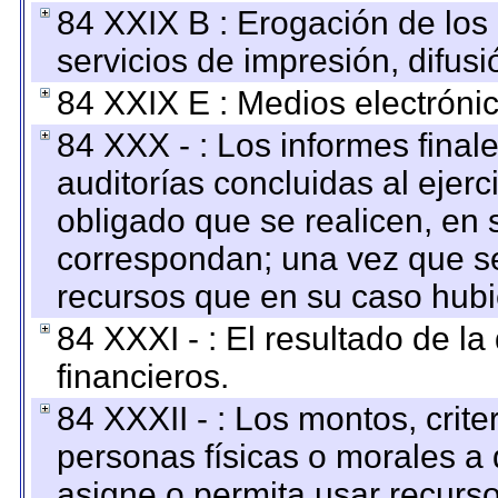
84 XXIX B : Erogación de los 
servicios de impresión, difusi
84 XXIX E : Medios electrónic
84 XXX - : Los informes finale
auditorías concluidas al ejer
obligado que se realicen, en 
correspondan; una vez que se
recursos que en su caso hubi
84 XXXI - : El resultado de l
financieros.
84 XXXII - : Los montos, crite
personas físicas o morales a 
asigne o permita usar recurso