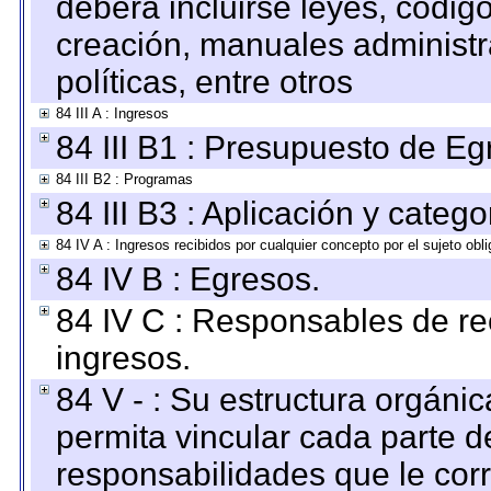
deberá incluirse leyes, códig
creación, manuales administrat
políticas, entre otros
84 III A : Ingresos
84 III B1 : Presupuesto de E
84 III B2 : Programas
84 III B3 : Aplicación y categ
84 IV A : Ingresos recibidos por cualquier concepto por el sujeto obl
84 IV B : Egresos.
84 IV C : Responsables de reci
ingresos.
84 V - : Su estructura orgáni
permita vincular cada parte de
responsabilidades que le cor