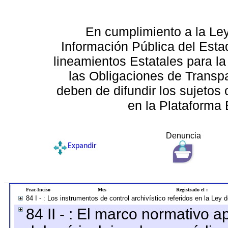
En cumplimiento a la Le
Información Pública del Esta
lineamientos Estatales para la
las Obligaciones de Transp
deben de difundir los sujetos 
en la Plataforma 
Denuncia
Expandir
Frac-Inciso
Mes
Registrado el :
84 I - : Los instrumentos de control archivístico referidos en la Ley
84 II - : El marco normativo a