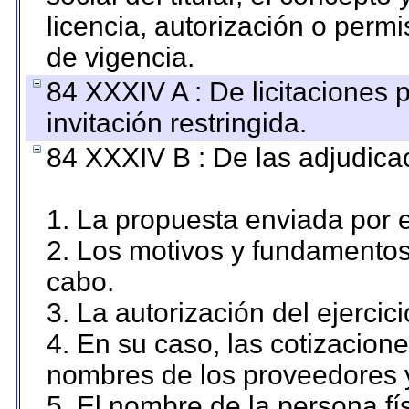
licencia, autorización o permi
de vigencia.
84 XXXIV A : De licitaciones 
invitación restringida.
84 XXXIV B : De las adjudicac
1. La propuesta enviada por el
2. Los motivos y fundamentos 
cabo.
3. La autorización del ejercici
4. En su caso, las cotizacion
nombres de los proveedores 
5. El nombre de la persona fí