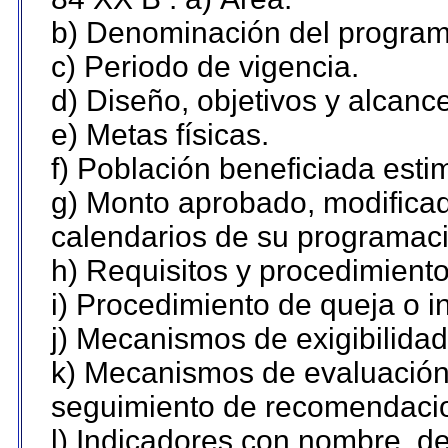
b) Denominación del program
c) Periodo de vigencia.
d) Diseño, objetivos y alcanc
e) Metas físicas.
f) Población beneficiada esti
g) Monto aprobado, modificad
calendarios de su programaci
h) Requisitos y procedimient
i) Procedimiento de queja o 
j) Mecanismos de exigibilidad
k) Mecanismos de evaluación,
seguimiento de recomendaci
l) Indicadores con nombre, de