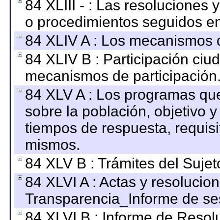
84 XLIII - : Las resoluciones
o procedimientos seguidos en 
84 XLIV A : Los mecanismos d
84 XLIV B : Participación ciu
mecanismos de participación
84 XLV A : Los programas que
sobre la población, objetivo y
tiempos de respuesta, requisi
mismos.
84 XLV B : Trámites del Sujet
84 XLVI A : Actas y resolucio
Transparencia_Informe de se
84 XLVI B : Informe de Resol