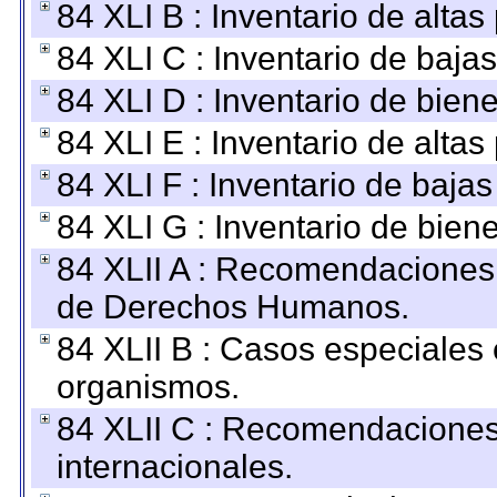
84 XLI B : Inventario de alta
84 XLI C : Inventario de baja
84 XLI D : Inventario de bien
84 XLI E : Inventario de alta
84 XLI F : Inventario de baja
84 XLI G : Inventario de bie
84 XLII A : Recomendaciones 
de Derechos Humanos.
84 XLII B : Casos especiales
organismos.
84 XLII C : Recomendaciones
internacionales.