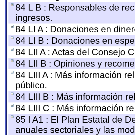
84 L B : Responsables de recib
ingresos.
84 LI A : Donaciones en diner
84 LI B : Donaciones en espe
84 LII A : Actas del Consejo C
84 LII B : Opiniones y recom
84 LIII A : Más información r
público.
84 LIII B : Más información r
84 LIII C : Más información r
85 I A1 : El Plan Estatal de D
anuales sectoriales y las mo