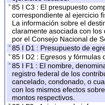
85 I C3 : El presupuesto co
correspondiente al ejercicio fi
La información sobre el desti
claramente asociada con los o
por el Consejo Nacional de S
85 I D1 : Presupuesto de egr
85 I D2 : Egresos y fórmulas d
85 I F1 : El nombre, denomina
registro federal de los contri
cancelado, condonado, o cualq
con los mismos efectos sobre 
montos respectivos.