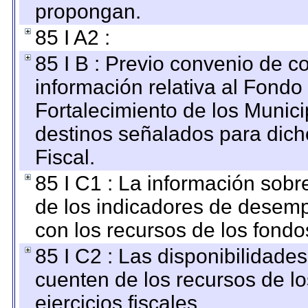
propongan.
85 I A2 :
85 I B : Previo convenio de co
información relativa al Fondo
Fortalecimiento de los Munici
destinos señalados para dic
Fiscal.
85 I C1 : La información sobre
de los indicadores de desem
con los recursos de los fondo
85 I C2 : Las disponibilidade
cuenten de los recursos de lo
ejercicios fiscales.