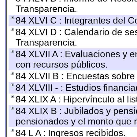
Transparencia.
84 XLVI C : Integrantes del 
84 XLVI D : Calendario de se
Transparencia.
84 XLVII A : Evaluaciones y 
con recursos públicos.
84 XLVII B : Encuestas sobre
84 XLVIII - : Estudios financi
84 XLIX A : Hipervínculo al l
84 XLIX B : Jubilados y pensi
pensionados y el monto que 
84 L A : Ingresos recibidos.