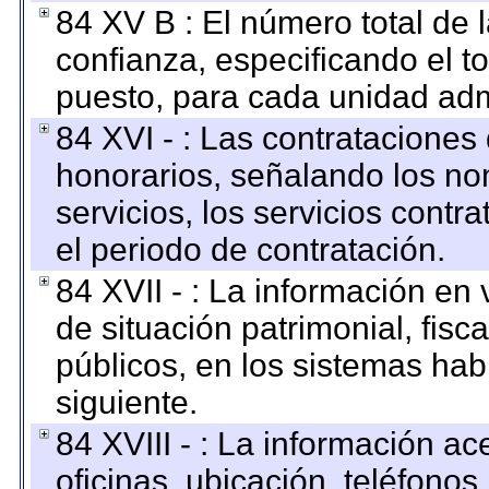
84 XV B : El número total de 
confianza, especificando el to
puesto, para cada unidad admi
84 XVI - : Las contrataciones
honorarios, señalando los no
servicios, los servicios contr
el periodo de contratación.
84 XVII - : La información en 
de situación patrimonial, fisc
públicos, en los sistemas habi
siguiente.
84 XVIII - : La información a
oficinas, ubicación, teléfonos