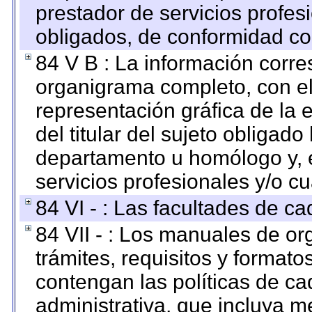
prestador de servicios profes
obligados, de conformidad con
84 V B : La información corre
organigrama completo, con el 
representación gráfica de la 
del titular del sujeto obligado
departamento u homólogo y, e
servicios profesionales y/o cu
84 VI - : Las facultades de ca
84 VII - : Los manuales de or
trámites, requisitos y format
contengan las políticas de c
administrativa, que incluya m