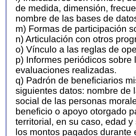
de medida, dimensión, frecue
nombre de las bases de datos 
m) Formas de participación so
n) Articulación con otros pro
o) Vínculo a las reglas de o
p) Informes periódicos sobre l
evaluaciones realizadas.
q) Padrón de beneficiarios m
siguientes datos: nombre de 
social de las personas morale
beneficio o apoyo otorgado p
territorial, en su caso, edad 
los montos pagados durante e