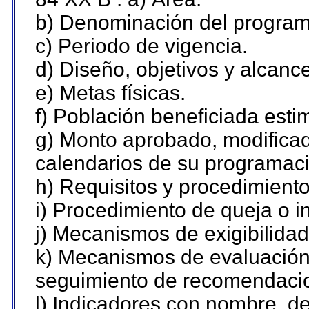
b) Denominación del program
c) Periodo de vigencia.
d) Diseño, objetivos y alcanc
e) Metas físicas.
f) Población beneficiada esti
g) Monto aprobado, modificad
calendarios de su programaci
h) Requisitos y procedimient
i) Procedimiento de queja o 
j) Mecanismos de exigibilidad
k) Mecanismos de evaluación,
seguimiento de recomendaci
l) Indicadores con nombre, de