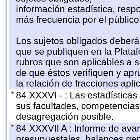
información estadística, res
más frecuencia por el público
Los sujetos obligados deberán
que se publiquen en la Plata
rubros que son aplicables a s
de que éstos verifiquen y ap
la relación de fracciones apli
84 XXXVI - : Las estadística
sus facultades, competencias
desagregación posible.
84 XXXVII A : Informe de ava
presupuestales, balances gen