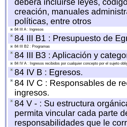
deberá incluirse leyes, códig
creación, manuales administrat
políticas, entre otros
84 III A : Ingresos
84 III B1 : Presupuesto de E
84 III B2 : Programas
84 III B3 : Aplicación y categ
84 IV A : Ingresos recibidos por cualquier concepto por el sujeto obl
84 IV B : Egresos.
84 IV C : Responsables de reci
ingresos.
84 V - : Su estructura orgáni
permita vincular cada parte de
responsabilidades que le cor