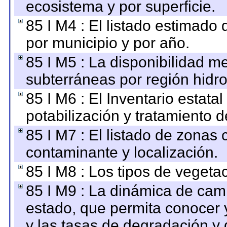
ecosistema y por superficie.
85 I M4 : El listado estimado 
por municipio y por año.
85 I M5 : La disponibilidad m
subterráneas por región hidro
85 I M6 : El Inventario estata
potabilización y tratamiento 
85 I M7 : El listado de zonas
contaminante y localización.
85 I M8 : Los tipos de vegetac
85 I M9 : La dinámica de camb
estado, que permita conocer y
y las tasas de degradación y 