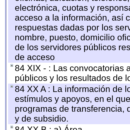
electrónica, cuotas y respons
acceso a la información, así c
respuestas dadas por los ser
nombre, puesto, domicilio ofic
de los servidores públicos re
de acceso
84 XIX - : Las convocatorias
públicos y los resultados de 
84 XX A : La información de 
estímulos y apoyos, en el que
programas de transferencia, de
y de subsidio.
84 XX B : a) Área.