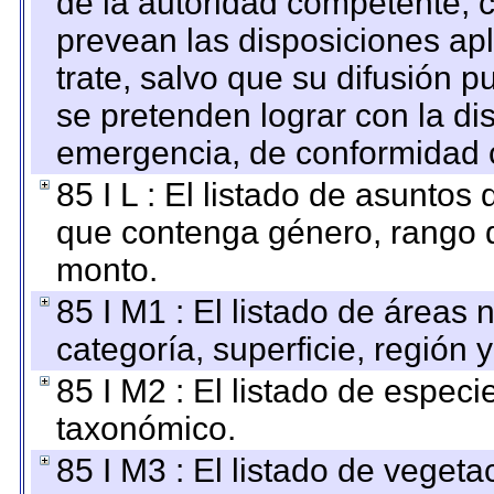
de la autoridad competente, c
prevean las disposiciones apl
trate, salvo que su difusión
se pretenden lograr con la di
emergencia, de conformidad c
85 I L : El listado de asuntos
que contenga género, rango d
monto.
85 I M1 : El listado de áreas
categoría, superficie, región
85 I M2 : El listado de espec
taxonómico.
85 I M3 : El listado de vegeta