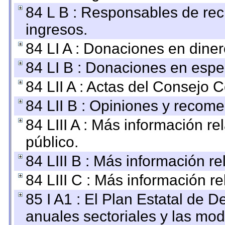
84 L B : Responsables de recib
ingresos.
84 LI A : Donaciones en diner
84 LI B : Donaciones en espe
84 LII A : Actas del Consejo C
84 LII B : Opiniones y recom
84 LIII A : Más información r
público.
84 LIII B : Más información r
84 LIII C : Más información r
85 I A1 : El Plan Estatal de D
anuales sectoriales y las mo