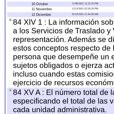
10 Octubre
11/08/2021 12:23:33 PM
11 Noviembre
12/13/2021 02:59:29 PM
12 Diciembre
01/10/2022 11:44:38 AM
84 XIV 1 : La información so
a los Servicios de Traslado y
representación. Además se dif
estos conceptos respecto de 
persona que desempeñe un em
sujetos obligados o ejerza ac
incluso cuando estas comisio
ejercicio de recursos económ
84 XV A : El número total de 
especificando el total de las 
cada unidad administrativa.