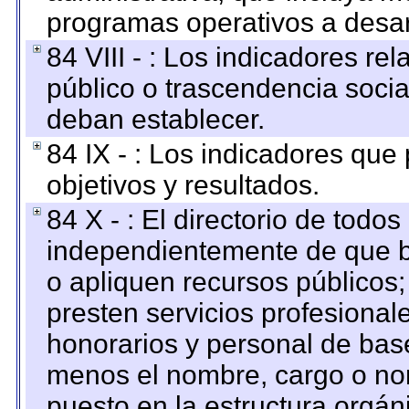
programas operativos a desarr
84 VIII - : Los indicadores r
público o trascendencia soci
deban establecer.
84 IX - : Los indicadores que
objetivos y resultados.
84 X - : El directorio de todos
independientemente de que b
o apliquen recursos públicos;
presten servicios profesional
honorarios y personal de base.
menos el nombre, cargo o no
puesto en la estructura orgáni