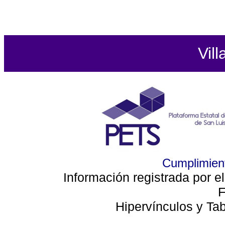
Vill
Cumplimient
Información registrada por e
F
Hipervínculos y Ta