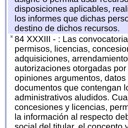
disposiciones aplicables, rea
los informes que dichas pers
destino de dichos recursos.
84 XXXIII - : Las convocatori
permisos, licencias, concesion
adquisiciones, arrendamientos
autorizaciones otorgadas por 
opiniones argumentos, datos f
documentos que contengan lo
administrativos aludidos. Cua
concesiones y licencias, perm
la información al respecto d
social del titular, el concepto