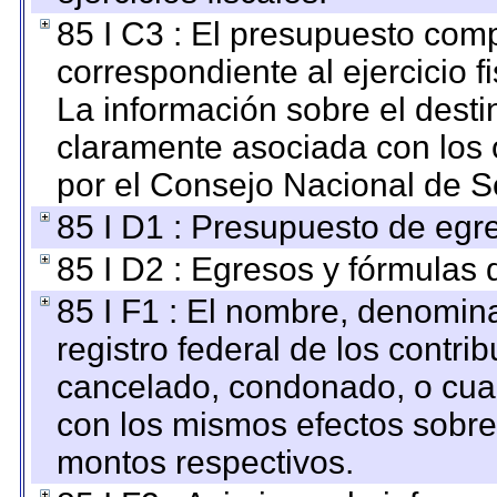
85 I C3 : El presupuesto co
correspondiente al ejercicio fi
La información sobre el desti
claramente asociada con los o
por el Consejo Nacional de S
85 I D1 : Presupuesto de egr
85 I D2 : Egresos y fórmulas d
85 I F1 : El nombre, denomina
registro federal de los contri
cancelado, condonado, o cualq
con los mismos efectos sobre 
montos respectivos.