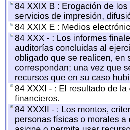
84 XXIX B : Erogación de los 
servicios de impresión, difusi
84 XXIX E : Medios electrónic
84 XXX - : Los informes finale
auditorías concluidas al ejer
obligado que se realicen, en 
correspondan; una vez que se
recursos que en su caso hubi
84 XXXI - : El resultado de l
financieros.
84 XXXII - : Los montos, crite
personas físicas o morales a 
asigne o permita usar recurso