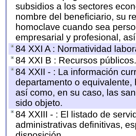
subsidios a los sectores econ
nombre del beneficiario, su r
homoclave cuando sea persona
empresarial y profesional, as
84 XXI A : Normatividad labor
84 XXI B : Recursos públicos
84 XXII - : La información curr
departamento o equivalente, ha
así como, en su caso, las sa
sido objeto.
84 XXIII - : El listado de ser
administrativas definitivas, e
disposición.