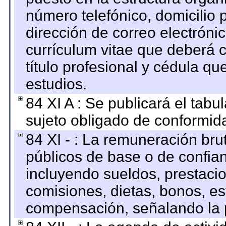
número telefónico, domicilio 
dirección de correo electrónic
currículum vitae que deberá c
título profesional y cédula qu
estudios.
84 XI A : Se publicará el tab
sujeto obligado de conformid
84 XI - : La remuneración bru
públicos de base o de confia
incluyendo sueldos, prestacio
comisiones, dietas, bonos, es
compensación, señalando la 