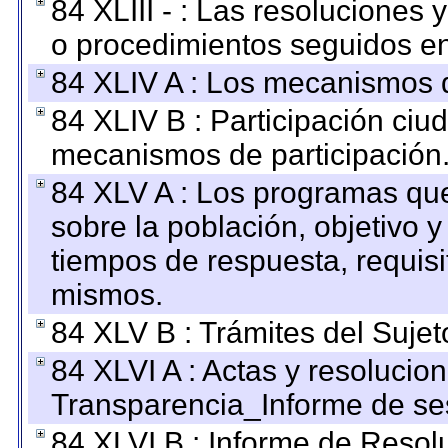
84 XLIII - : Las resoluciones
o procedimientos seguidos en 
84 XLIV A : Los mecanismos d
84 XLIV B : Participación ciu
mecanismos de participación
84 XLV A : Los programas que
sobre la población, objetivo y
tiempos de respuesta, requisi
mismos.
84 XLV B : Trámites del Sujet
84 XLVI A : Actas y resolucio
Transparencia_Informe de se
84 XLVI B : Informe de Resol