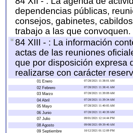
84 XII - : La agenda de activi
dependencias públicas, reuni
consejos, gabinetes, cabildos
trabajo a las que convoquen.
84 XIII - : La información co
actas de las reuniones oficia
que por disposición expresa 
realizarse con carácter reser
01 Enero
07/28/2021 11:38:01 AM
02 Febrero
07/28/2021 11:38:41 AM
03 Marzo
07/28/2021 11:39:09 AM
04 Abril
07/28/2021 11:39:34 AM
05 Mayo
07/28/2021 11:40:05 AM
06 Junio
07/28/2021 11:40:39 AM
07 Julio
09/01/2021 12:14:44 PM
08 Agosto
09/08/2021 09:39:40 AM
09 Septiembre
10/12/2021 01:12:09 PM