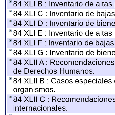
84 XLI B : Inventario de alta
84 XLI C : Inventario de baja
84 XLI D : Inventario de bien
84 XLI E : Inventario de alta
84 XLI F : Inventario de baja
84 XLI G : Inventario de bie
84 XLII A : Recomendaciones 
de Derechos Humanos.
84 XLII B : Casos especiales
organismos.
84 XLII C : Recomendaciones
internacionales.