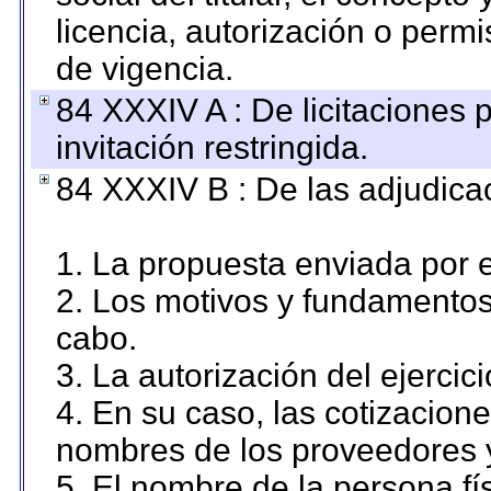
licencia, autorización o permi
de vigencia.
84 XXXIV A : De licitaciones 
invitación restringida.
84 XXXIV B : De las adjudicac
1. La propuesta enviada por el
2. Los motivos y fundamentos 
cabo.
3. La autorización del ejercici
4. En su caso, las cotizacion
nombres de los proveedores 
5. El nombre de la persona fí