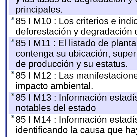
principales.
85 I M10 : Los criterios e ind
deforestación y degradación d
85 I M11 : El listado de plant
contenga su ubicación, superfi
de producción y su estatus.
85 I M12 : Las manifestacion
impacto ambiental.
85 I M13 : Información estadís
notables del estado
85 I M14 : Información estadís
identificando la causa que hay