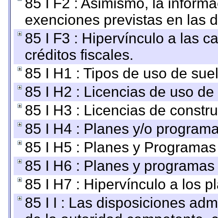
85 I F2 : Asimismo, la informa
exenciones previstas en las d
85 I F3 : Hipervínculo a las
créditos fiscales.
85 I H1 : Tipos de uso de suel
85 I H2 : Licencias de uso de
85 I H3 : Licencias de constru
85 I H4 : Planes y/o programa
85 I H5 : Planes y Programas 
85 I H6 : Planes y programas
85 I H7 : Hipervínculo a los 
85 I I : Las disposiciones adm