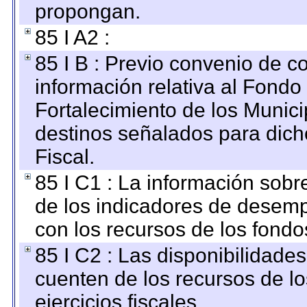
propongan.
85 I A2 :
85 I B : Previo convenio de co
información relativa al Fondo
Fortalecimiento de los Munici
destinos señalados para dic
Fiscal.
85 I C1 : La información sobre
de los indicadores de desem
con los recursos de los fondo
85 I C2 : Las disponibilidade
cuenten de los recursos de lo
ejercicios fiscales.