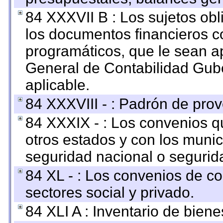
84 XXXVII B : Los sujetos obl
los documentos financieros c
programáticos, que le sean a
General de Contabilidad Gub
aplicable.
84 XXXVIII - : Padrón de prov
84 XXXIX - : Los convenios qu
otros estados y con los muni
seguridad nacional o segurid
84 XL - : Los convenios de c
sectores social y privado.
84 XLI A : Inventario de bien