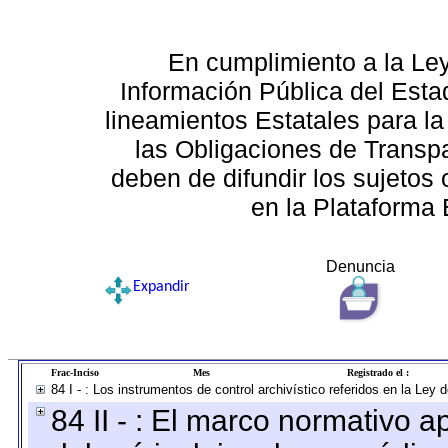
En cumplimiento a la Le
Información Pública del Esta
lineamientos Estatales para la
las Obligaciones de Transp
deben de difundir los sujetos 
en la Plataforma 
Denuncia
Expandir
Frac-Inciso
Mes
Registrado el :
84 I - : Los instrumentos de control archivístico referidos en la Ley
84 II - : El marco normativo a