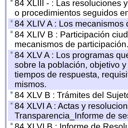
84 XLIII - : Las resoluciones
o procedimientos seguidos en 
84 XLIV A : Los mecanismos d
84 XLIV B : Participación ciu
mecanismos de participación
84 XLV A : Los programas que
sobre la población, objetivo y
tiempos de respuesta, requisi
mismos.
84 XLV B : Trámites del Sujet
84 XLVI A : Actas y resolucio
Transparencia_Informe de se
84 XLVI B : Informe de Resol