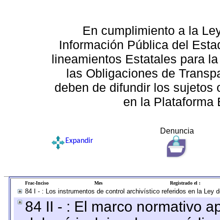
En cumplimiento a la Le
Información Pública del Esta
lineamientos Estatales para la
las Obligaciones de Transp
deben de difundir los sujetos 
en la Plataforma 
Denuncia
Expandir
Frac-Inciso
Mes
Registrado el :
84 I - : Los instrumentos de control archivístico referidos en la Ley
84 II - : El marco normativo a