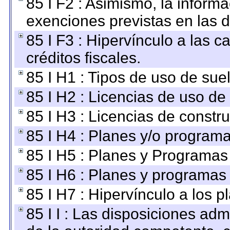
85 I F2 : Asimismo, la informa
exenciones previstas en las d
85 I F3 : Hipervínculo a las
créditos fiscales.
85 I H1 : Tipos de uso de suel
85 I H2 : Licencias de uso de
85 I H3 : Licencias de constru
85 I H4 : Planes y/o programa
85 I H5 : Planes y Programas 
85 I H6 : Planes y programas
85 I H7 : Hipervínculo a los 
85 I I : Las disposiciones adm