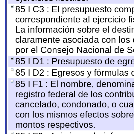
85 I C3 : El presupuesto co
correspondiente al ejercicio fi
La información sobre el desti
claramente asociada con los o
por el Consejo Nacional de S
85 I D1 : Presupuesto de egr
85 I D2 : Egresos y fórmulas d
85 I F1 : El nombre, denomina
registro federal de los contri
cancelado, condonado, o cualq
con los mismos efectos sobre 
montos respectivos.