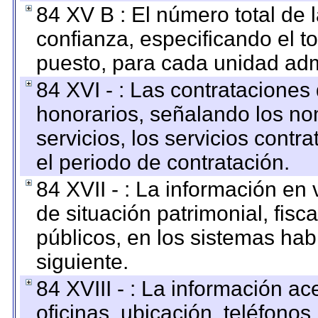
84 XV B : El número total de 
confianza, especificando el to
puesto, para cada unidad admi
84 XVI - : Las contrataciones
honorarios, señalando los no
servicios, los servicios contr
el periodo de contratación.
84 XVII - : La información en 
de situación patrimonial, fisc
públicos, en los sistemas habi
siguiente.
84 XVIII - : La información a
oficinas, ubicación, teléfonos