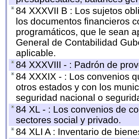
84 XXXVII B : Los sujetos obl
los documentos financieros c
programáticos, que le sean a
General de Contabilidad Gub
aplicable.
84 XXXVIII - : Padrón de prov
84 XXXIX - : Los convenios qu
otros estados y con los muni
seguridad nacional o segurid
84 XL - : Los convenios de c
sectores social y privado.
84 XLI A : Inventario de bien