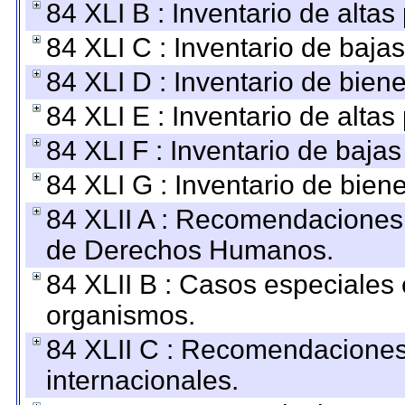
84 XLI B : Inventario de alta
84 XLI C : Inventario de baja
84 XLI D : Inventario de bien
84 XLI E : Inventario de alta
84 XLI F : Inventario de baja
84 XLI G : Inventario de bie
84 XLII A : Recomendaciones 
de Derechos Humanos.
84 XLII B : Casos especiales
organismos.
84 XLII C : Recomendaciones
internacionales.