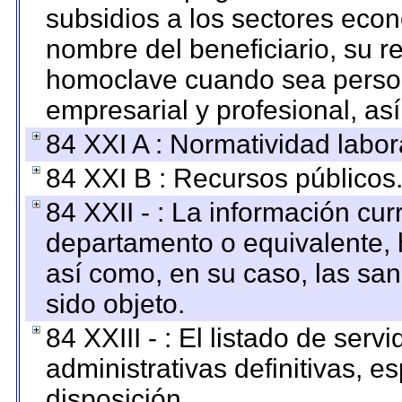
subsidios a los sectores econ
nombre del beneficiario, su r
homoclave cuando sea persona
empresarial y profesional, as
84 XXI A : Normatividad labor
84 XXI B : Recursos públicos
84 XXII - : La información curr
departamento o equivalente, ha
así como, en su caso, las sa
sido objeto.
84 XXIII - : El listado de ser
administrativas definitivas, e
disposición.