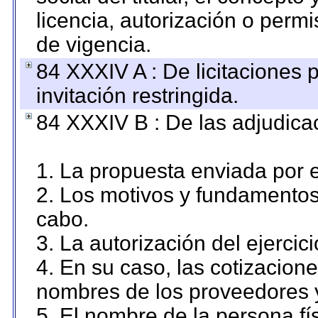
licencia, autorización o permi
de vigencia.
84 XXXIV A : De licitaciones 
invitación restringida.
84 XXXIV B : De las adjudicac
1. La propuesta enviada por el
2. Los motivos y fundamentos 
cabo.
3. La autorización del ejercici
4. En su caso, las cotizacion
nombres de los proveedores 
5. El nombre de la persona fí