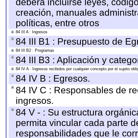
deberá incluirse leyes, códig
creación, manuales administrat
políticas, entre otros
84 III A : Ingresos
84 III B1 : Presupuesto de E
84 III B2 : Programas
84 III B3 : Aplicación y categ
84 IV A : Ingresos recibidos por cualquier concepto por el sujeto obl
84 IV B : Egresos.
84 IV C : Responsables de reci
ingresos.
84 V - : Su estructura orgáni
permita vincular cada parte de
responsabilidades que le cor