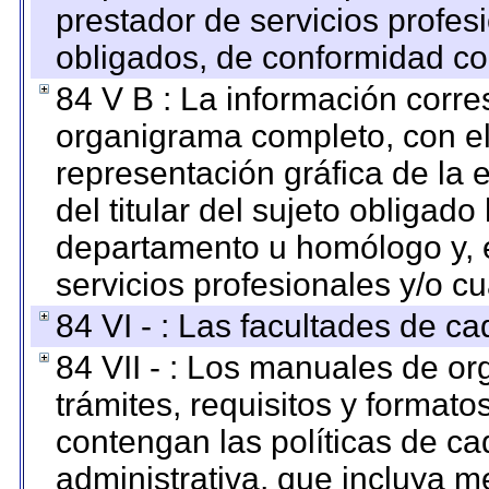
prestador de servicios profes
obligados, de conformidad con
84 V B : La información corre
organigrama completo, con el 
representación gráfica de la 
del titular del sujeto obligado
departamento u homólogo y, e
servicios profesionales y/o cu
84 VI - : Las facultades de ca
84 VII - : Los manuales de or
trámites, requisitos y format
contengan las políticas de c
administrativa, que incluya m