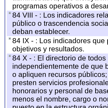
programas operativos a desarr
84 VIII - : Los indicadores r
público o trascendencia soci
deban establecer.
84 IX - : Los indicadores que
objetivos y resultados.
84 X - : El directorio de todos
independientemente de que b
o apliquen recursos públicos;
presten servicios profesional
honorarios y personal de base.
menos el nombre, cargo o no
puesto en la estructura orgáni