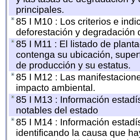
principales.
85 I M10 : Los criterios e ind
deforestación y degradación d
85 I M11 : El listado de plant
contenga su ubicación, superfi
de producción y su estatus.
85 I M12 : Las manifestacion
impacto ambiental.
85 I M13 : Información estadís
notables del estado
85 I M14 : Información estadís
identificando la causa que hay