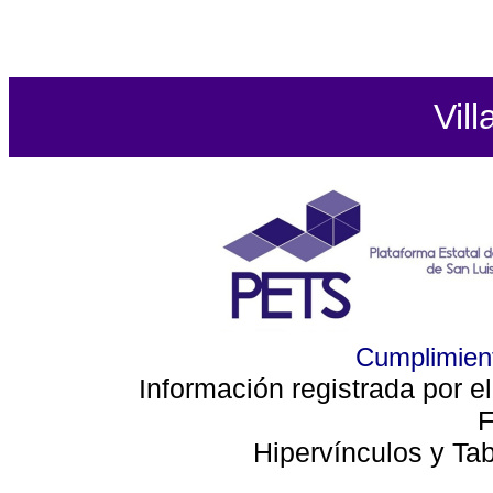
Vill
Cumplimient
Información registrada por e
F
Hipervínculos y Ta