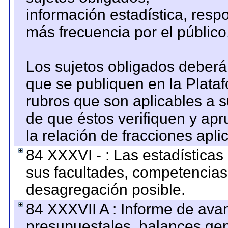
información estadística, res
más frecuencia por el público
Los sujetos obligados deberán
que se publiquen en la Plata
rubros que son aplicables a s
de que éstos verifiquen y ap
la relación de fracciones apli
84 XXXVI - : Las estadística
sus facultades, competencias
desagregación posible.
84 XXXVII A : Informe de ava
presupuestales, balances gen