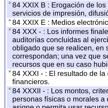
84 XXIX B : Erogación de los 
servicios de impresión, difusi
84 XXIX E : Medios electrónic
84 XXX - : Los informes finale
auditorías concluidas al ejer
obligado que se realicen, en 
correspondan; una vez que se
recursos que en su caso hubi
84 XXXI - : El resultado de l
financieros.
84 XXXII - : Los montos, crite
personas físicas o morales a 
asigne o permita usar recurso