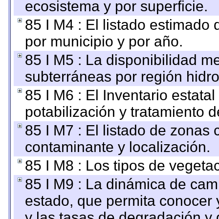
ecosistema y por superficie.
85 I M4 : El listado estimado 
por municipio y por año.
85 I M5 : La disponibilidad m
subterráneas por región hidro
85 I M6 : El Inventario estata
potabilización y tratamiento 
85 I M7 : El listado de zonas
contaminante y localización.
85 I M8 : Los tipos de vegetac
85 I M9 : La dinámica de camb
estado, que permita conocer y
y las tasas de degradación y 