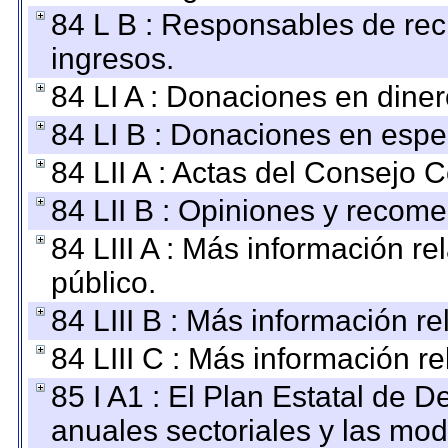
84 L B : Responsables de recib
ingresos.
84 LI A : Donaciones en diner
84 LI B : Donaciones en espe
84 LII A : Actas del Consejo C
84 LII B : Opiniones y recom
84 LIII A : Más información r
público.
84 LIII B : Más información r
84 LIII C : Más información r
85 I A1 : El Plan Estatal de D
anuales sectoriales y las mo