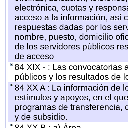
electrónica, cuotas y respons
acceso a la información, así c
respuestas dadas por los ser
nombre, puesto, domicilio ofic
de los servidores públicos re
de acceso
84 XIX - : Las convocatorias
públicos y los resultados de 
84 XX A : La información de 
estímulos y apoyos, en el que
programas de transferencia, de
y de subsidio.
84 XX B : a) Área.