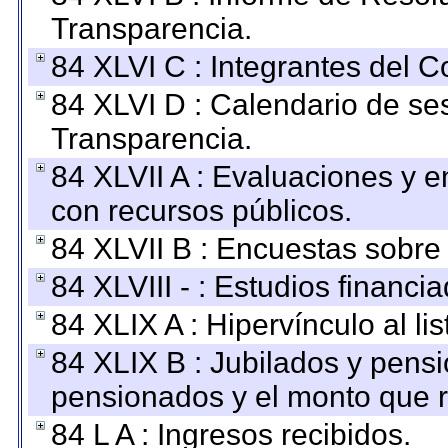
Transparencia.
84 XLVI C : Integrantes del 
84 XLVI D : Calendario de se
Transparencia.
84 XLVII A : Evaluaciones y 
con recursos públicos.
84 XLVII B : Encuestas sobre
84 XLVIII - : Estudios financi
84 XLIX A : Hipervínculo al l
84 XLIX B : Jubilados y pensi
pensionados y el monto que 
84 L A : Ingresos recibidos.