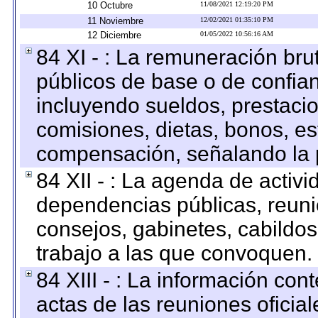
10 Octubre
11/08/2021 12:19:20 PM
11 Noviembre
12/02/2021 01:35:10 PM
12 Diciembre
01/05/2022 10:56:16 AM
84 XI - : La remuneración bru
públicos de base o de confia
incluyendo sueldos, prestacio
comisiones, dietas, bonos, es
compensación, señalando la 
84 XII - : La agenda de activi
dependencias públicas, reuni
consejos, gabinetes, cabildos
trabajo a las que convoquen.
84 XIII - : La información co
actas de las reuniones oficia