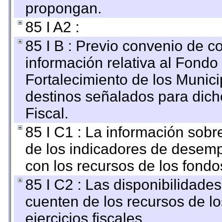
propongan.
85 I A2 :
85 I B : Previo convenio de co
información relativa al Fondo
Fortalecimiento de los Munici
destinos señalados para dic
Fiscal.
85 I C1 : La información sobre
de los indicadores de desem
con los recursos de los fondo
85 I C2 : Las disponibilidade
cuenten de los recursos de lo
ejercicios fiscales.