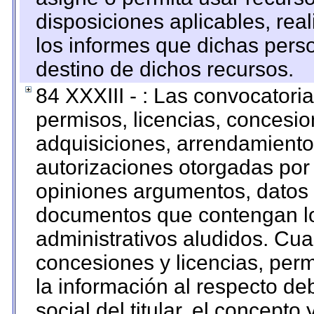
disposiciones aplicables, rea
los informes que dichas pers
destino de dichos recursos.
84 XXXIII - : Las convocatori
permisos, licencias, concesion
adquisiciones, arrendamientos
autorizaciones otorgadas por 
opiniones argumentos, datos f
documentos que contengan lo
administrativos aludidos. Cua
concesiones y licencias, perm
la información al respecto d
social del titular, el concepto