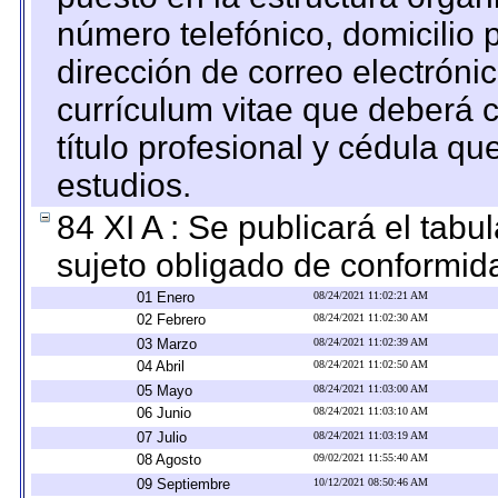
número telefónico, domicilio 
dirección de correo electrónic
currículum vitae que deberá c
título profesional y cédula qu
estudios.
84 XI A : Se publicará el tab
sujeto obligado de conformid
01 Enero
08/24/2021 11:02:21 AM
02 Febrero
08/24/2021 11:02:30 AM
03 Marzo
08/24/2021 11:02:39 AM
04 Abril
08/24/2021 11:02:50 AM
05 Mayo
08/24/2021 11:03:00 AM
06 Junio
08/24/2021 11:03:10 AM
07 Julio
08/24/2021 11:03:19 AM
08 Agosto
09/02/2021 11:55:40 AM
09 Septiembre
10/12/2021 08:50:46 AM