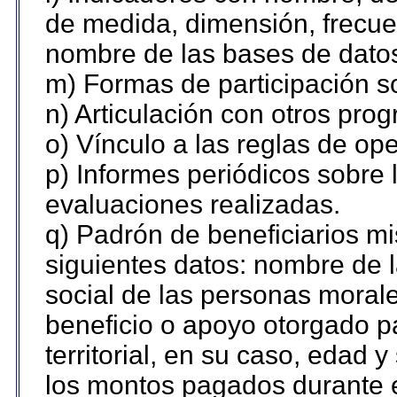
de medida, dimensión, frecue
nombre de las bases de datos 
m) Formas de participación so
n) Articulación con otros pro
o) Vínculo a las reglas de o
p) Informes periódicos sobre l
evaluaciones realizadas.
q) Padrón de beneficiarios m
siguientes datos: nombre de 
social de las personas morale
beneficio o apoyo otorgado p
territorial, en su caso, edad 
los montos pagados durante e