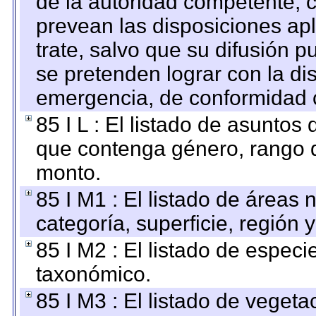
de la autoridad competente, c
prevean las disposiciones apl
trate, salvo que su difusión
se pretenden lograr con la di
emergencia, de conformidad c
85 I L : El listado de asuntos
que contenga género, rango d
monto.
85 I M1 : El listado de áreas
categoría, superficie, región
85 I M2 : El listado de espec
taxonómico.
85 I M3 : El listado de vegeta