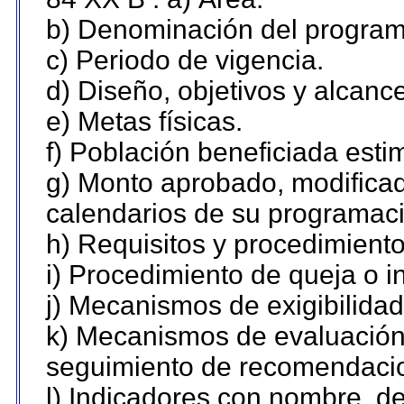
b) Denominación del program
c) Periodo de vigencia.
d) Diseño, objetivos y alcanc
e) Metas físicas.
f) Población beneficiada esti
g) Monto aprobado, modificad
calendarios de su programaci
h) Requisitos y procedimient
i) Procedimiento de queja o 
j) Mecanismos de exigibilidad
k) Mecanismos de evaluación,
seguimiento de recomendaci
l) Indicadores con nombre, de