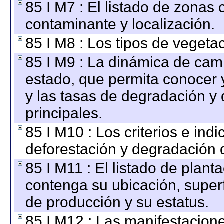
85 I M7 : El listado de zonas
contaminante y localización.
85 I M8 : Los tipos de vegetac
85 I M9 : La dinámica de camb
estado, que permita conocer y
y las tasas de degradación y 
principales.
85 I M10 : Los criterios e ind
deforestación y degradación d
85 I M11 : El listado de plant
contenga su ubicación, superfi
de producción y su estatus.
85 I M12 : Las manifestacion