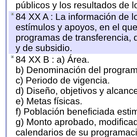
públicos y los resultados de 
84 XX A : La información de 
estímulos y apoyos, en el que
programas de transferencia, de
y de subsidio.
84 XX B : a) Área.
b) Denominación del program
c) Periodo de vigencia.
d) Diseño, objetivos y alcanc
e) Metas físicas.
f) Población beneficiada esti
g) Monto aprobado, modificad
calendarios de su programaci