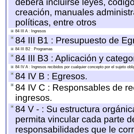
deberá incluirse leyes, códig
creación, manuales administrat
políticas, entre otros
84 III A : Ingresos
84 III B1 : Presupuesto de E
84 III B2 : Programas
84 III B3 : Aplicación y categ
84 IV A : Ingresos recibidos por cualquier concepto por el sujeto obl
84 IV B : Egresos.
84 IV C : Responsables de reci
ingresos.
84 V - : Su estructura orgáni
permita vincular cada parte de
responsabilidades que le cor