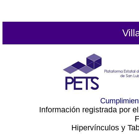
Vill
Cumplimient
Información registrada por e
F
Hipervínculos y Ta