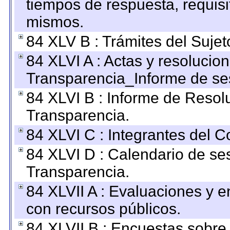
tiempos de respuesta, requisi
mismos.
84 XLV B : Trámites del Sujet
84 XLVI A : Actas y resolucio
Transparencia_Informe de se
84 XLVI B : Informe de Resol
Transparencia.
84 XLVI C : Integrantes del 
84 XLVI D : Calendario de se
Transparencia.
84 XLVII A : Evaluaciones y 
con recursos públicos.
84 XLVII B : Encuestas sobre