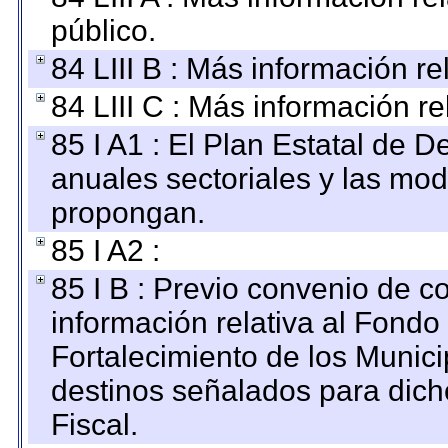
público.
84 LIII B : Más información r
84 LIII C : Más información r
85 I A1 : El Plan Estatal de D
anuales sectoriales y las mo
propongan.
85 I A2 :
85 I B : Previo convenio de co
información relativa al Fondo
Fortalecimiento de los Munici
destinos señalados para dic
Fiscal.