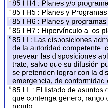
85 I H4 : Planes y/o programa
85 I H5 : Planes y Programas 
85 I H6 : Planes y programas
85 I H7 : Hipervínculo a los 
85 I I : Las disposiciones adm
de la autoridad competente, c
prevean las disposiciones apl
trate, salvo que su difusión
se pretenden lograr con la di
emergencia, de conformidad c
85 I L : El listado de asuntos
que contenga género, rango d
monto.