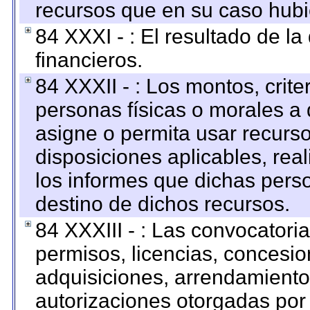
recursos que en su caso hubi
84 XXXI - : El resultado de l
financieros.
84 XXXII - : Los montos, crite
personas físicas o morales a 
asigne o permita usar recurso
disposiciones aplicables, rea
los informes que dichas pers
destino de dichos recursos.
84 XXXIII - : Las convocatori
permisos, licencias, concesion
adquisiciones, arrendamientos
autorizaciones otorgadas por 