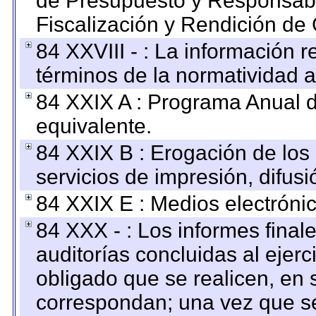
de Presupuesto y Responsabi
Fiscalización y Rendición de
84 XXVIII - : La información r
términos de la normatividad a
84 XXIX A : Programa Anual 
equivalente.
84 XXIX B : Erogación de los 
servicios de impresión, difusi
84 XXIX E : Medios electrónic
84 XXX - : Los informes finale
auditorías concluidas al ejer
obligado que se realicen, en 
correspondan; una vez que se