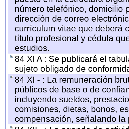
número telefónico, domicilio 
dirección de correo electrónic
currículum vitae que deberá c
título profesional y cédula qu
estudios.
84 XI A : Se publicará el tab
sujeto obligado de conformid
84 XI - : La remuneración bru
públicos de base o de confia
incluyendo sueldos, prestacio
comisiones, dietas, bonos, es
compensación, señalando la 