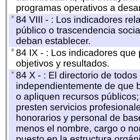
programas operativos a desarr
84 VIII - : Los indicadores r
público o trascendencia soci
deban establecer.
84 IX - : Los indicadores que
objetivos y resultados.
84 X - : El directorio de todos
independientemente de que b
o apliquen recursos públicos;
presten servicios profesional
honorarios y personal de base.
menos el nombre, cargo o no
puesto en la estructura orgáni