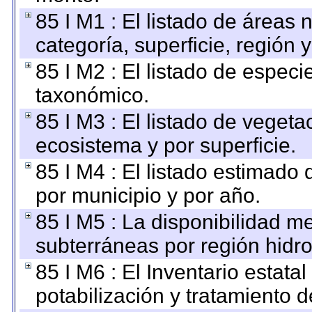
85 I M1 : El listado de áreas
categoría, superficie, región
85 I M2 : El listado de espec
taxonómico.
85 I M3 : El listado de vegeta
ecosistema y por superficie.
85 I M4 : El listado estimado 
por municipio y por año.
85 I M5 : La disponibilidad m
subterráneas por región hidro
85 I M6 : El Inventario estata
potabilización y tratamiento 