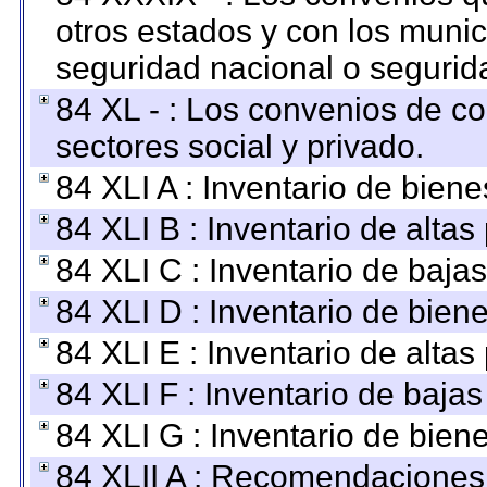
otros estados y con los muni
seguridad nacional o segurid
84 XL - : Los convenios de c
sectores social y privado.
84 XLI A : Inventario de bien
84 XLI B : Inventario de alta
84 XLI C : Inventario de baja
84 XLI D : Inventario de bien
84 XLI E : Inventario de alta
84 XLI F : Inventario de baja
84 XLI G : Inventario de bie
84 XLII A : Recomendaciones 