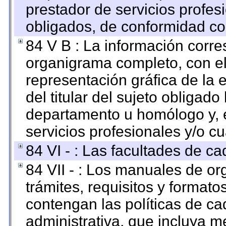
prestador de servicios profes
obligados, de conformidad con
84 V B : La información corre
organigrama completo, con el 
representación gráfica de la 
del titular del sujeto obligado
departamento u homólogo y, e
servicios profesionales y/o cu
84 VI - : Las facultades de ca
84 VII - : Los manuales de or
trámites, requisitos y format
contengan las políticas de c
administrativa, que incluya m