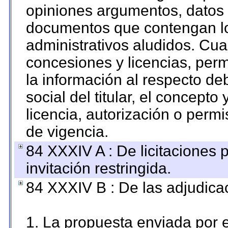
opiniones argumentos, datos f
documentos que contengan lo
administrativos aludidos. Cua
concesiones y licencias, perm
la información al respecto d
social del titular, el concepto
licencia, autorización o permi
de vigencia.
84 XXXIV A : De licitaciones 
invitación restringida.
84 XXXIV B : De las adjudicac
1. La propuesta enviada por el