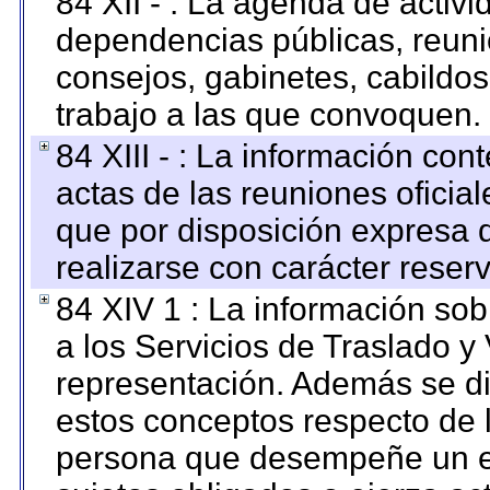
84 XII - : La agenda de activi
dependencias públicas, reuni
consejos, gabinetes, cabildos
trabajo a las que convoquen.
84 XIII - : La información co
actas de las reuniones oficia
que por disposición expresa 
realizarse con carácter reser
84 XIV 1 : La información so
a los Servicios de Traslado y
representación. Además se dif
estos conceptos respecto de 
persona que desempeñe un em