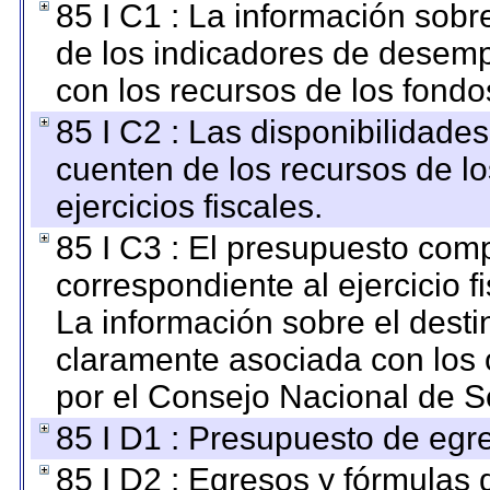
85 I C1 : La información sobre
de los indicadores de desem
con los recursos de los fondo
85 I C2 : Las disponibilidade
cuenten de los recursos de lo
ejercicios fiscales.
85 I C3 : El presupuesto co
correspondiente al ejercicio fi
La información sobre el desti
claramente asociada con los o
por el Consejo Nacional de S
85 I D1 : Presupuesto de egr
85 I D2 : Egresos y fórmulas d