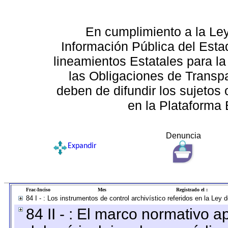
En cumplimiento a la Le
Información Pública del Esta
lineamientos Estatales para la
las Obligaciones de Transp
deben de difundir los sujetos 
en la Plataforma 
Denuncia
Expandir
Frac-Inciso
Mes
Registrado el :
84 I - : Los instrumentos de control archivístico referidos en la Ley
84 II - : El marco normativo a