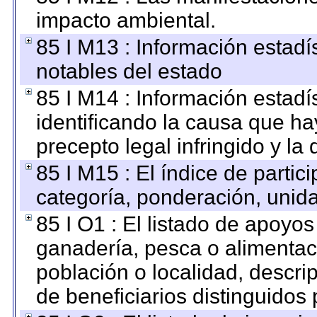
impacto ambiental.
85 I M13 : Información estadís
notables del estado
85 I M14 : Información estadís
identificando la causa que hay
precepto legal infringido y la 
85 I M15 : El índice de parti
categoría, ponderación, unid
85 I O1 : El listado de apoyo
ganadería, pesca o alimentac
población o localidad, descri
de beneficiarios distinguidos