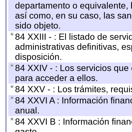
departamento o equivalente, ha
así como, en su caso, las sa
sido objeto.
84 XXIII - : El listado de ser
administrativas definitivas, e
disposición.
84 XXIV - : Los servicios que
para acceder a ellos.
84 XXV - : Los trámites, requi
84 XXVI A : Información fina
anual.
84 XXVI B : Información finan
gasto.