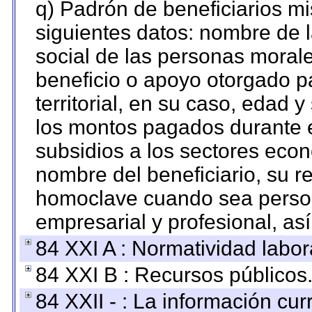
q) Padrón de beneficiarios m
siguientes datos: nombre de 
social de las personas morale
beneficio o apoyo otorgado p
territorial, en su caso, edad 
los montos pagados durante e
subsidios a los sectores econ
nombre del beneficiario, su r
homoclave cuando sea persona
empresarial y profesional, as
84 XXI A : Normatividad labor
84 XXI B : Recursos públicos
84 XXII - : La información curr