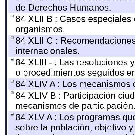
de Derechos Humanos.
84 XLII B : Casos especiales
organismos.
84 XLII C : Recomendaciones
internacionales.
84 XLIII - : Las resoluciones
o procedimientos seguidos en 
84 XLIV A : Los mecanismos d
84 XLIV B : Participación ciu
mecanismos de participación
84 XLV A : Los programas que
sobre la población, objetivo y