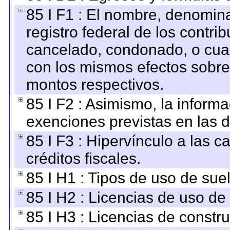
85 I F1 : El nombre, denomina
registro federal de los contri
cancelado, condonado, o cualq
con los mismos efectos sobre 
montos respectivos.
85 I F2 : Asimismo, la informa
exenciones previstas en las d
85 I F3 : Hipervínculo a las
créditos fiscales.
85 I H1 : Tipos de uso de suel
85 I H2 : Licencias de uso de
85 I H3 : Licencias de constru