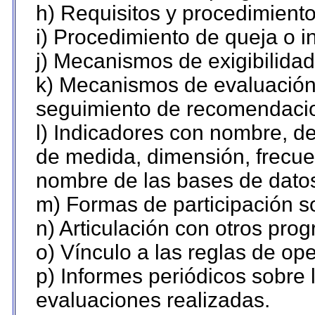
h) Requisitos y procedimient
i) Procedimiento de queja o 
j) Mecanismos de exigibilidad
k) Mecanismos de evaluación,
seguimiento de recomendaci
l) Indicadores con nombre, de
de medida, dimensión, frecue
nombre de las bases de datos 
m) Formas de participación so
n) Articulación con otros pro
o) Vínculo a las reglas de o
p) Informes periódicos sobre l
evaluaciones realizadas.