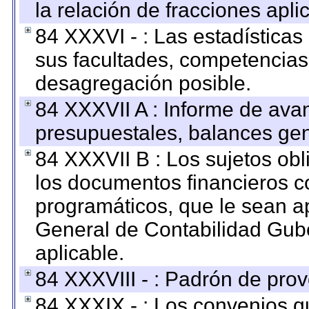
la relación de fracciones apli
84 XXXVI - : Las estadística
sus facultades, competencias
desagregación posible.
84 XXXVII A : Informe de ava
presupuestales, balances gen
84 XXXVII B : Los sujetos obl
los documentos financieros c
programáticos, que le sean a
General de Contabilidad Gub
aplicable.
84 XXXVIII - : Padrón de prov
84 XXXIX - : Los convenios qu