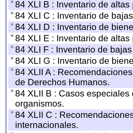
84 XLI B : Inventario de alta
84 XLI C : Inventario de baja
84 XLI D : Inventario de bien
84 XLI E : Inventario de alta
84 XLI F : Inventario de baja
84 XLI G : Inventario de bie
84 XLII A : Recomendaciones 
de Derechos Humanos.
84 XLII B : Casos especiales
organismos.
84 XLII C : Recomendaciones
internacionales.