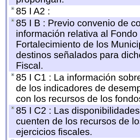
85 I A2 :
85 I B : Previo convenio de co
información relativa al Fondo
Fortalecimiento de los Munici
destinos señalados para dic
Fiscal.
85 I C1 : La información sobre
de los indicadores de desem
con los recursos de los fondo
85 I C2 : Las disponibilidade
cuenten de los recursos de lo
ejercicios fiscales.