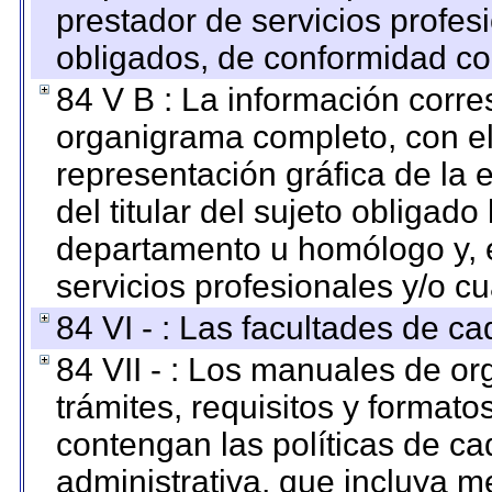
prestador de servicios profes
obligados, de conformidad con
84 V B : La información corre
organigrama completo, con el 
representación gráfica de la 
del titular del sujeto obligado
departamento u homólogo y, e
servicios profesionales y/o cu
84 VI - : Las facultades de ca
84 VII - : Los manuales de or
trámites, requisitos y format
contengan las políticas de c
administrativa, que incluya m