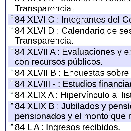
Transparencia.
84 XLVI C : Integrantes del 
84 XLVI D : Calendario de se
Transparencia.
84 XLVII A : Evaluaciones y 
con recursos públicos.
84 XLVII B : Encuestas sobre
84 XLVIII - : Estudios financi
84 XLIX A : Hipervínculo al l
84 XLIX B : Jubilados y pensi
pensionados y el monto que 
84 L A : Ingresos recibidos.