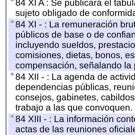
84 XI A : Se publicará el tab
sujeto obligado de conformid
84 XI - : La remuneración bru
públicos de base o de confia
incluyendo sueldos, prestacio
comisiones, dietas, bonos, es
compensación, señalando la 
84 XII - : La agenda de activi
dependencias públicas, reuni
consejos, gabinetes, cabildos
trabajo a las que convoquen.
84 XIII - : La información co
actas de las reuniones oficia