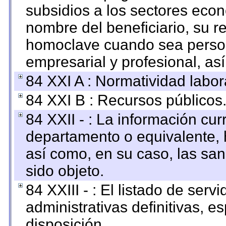
subsidios a los sectores econ
nombre del beneficiario, su r
homoclave cuando sea persona
empresarial y profesional, as
84 XXI A : Normatividad labor
84 XXI B : Recursos públicos
84 XXII - : La información curr
departamento o equivalente, ha
así como, en su caso, las sa
sido objeto.
84 XXIII - : El listado de ser
administrativas definitivas, e
disposición.