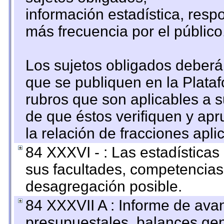
información estadística, res
más frecuencia por el público
Los sujetos obligados deberán
que se publiquen en la Plata
rubros que son aplicables a s
de que éstos verifiquen y ap
la relación de fracciones apli
84 XXXVI - : Las estadística
sus facultades, competencias
desagregación posible.
84 XXXVII A : Informe de ava
presupuestales, balances gen