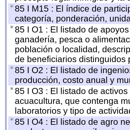
85 I M15 : El índice de parti
categoría, ponderación, unid
85 I O1 : El listado de apoyo
ganadería, pesca o alimentac
población o localidad, descri
de beneficiarios distinguidos
85 I O2 : El listado de ingen
producción, costo anual y mun
85 I O3 : El listado de activ
acuacultura, que contenga mu
laboratorios y tipo de activida
85 I O4 : El listado de agro 