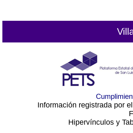
Vill
Cumplimient
Información registrada por e
F
Hipervínculos y Ta