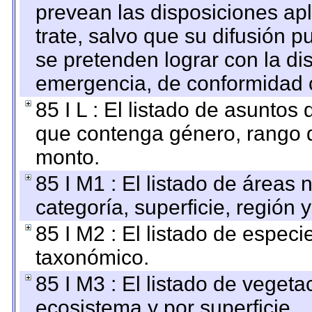
prevean las disposiciones apl
trate, salvo que su difusión
se pretenden lograr con la di
emergencia, de conformidad c
85 I L : El listado de asuntos
que contenga género, rango d
monto.
85 I M1 : El listado de áreas
categoría, superficie, región
85 I M2 : El listado de espec
taxonómico.
85 I M3 : El listado de vegeta
ecosistema y por superficie.