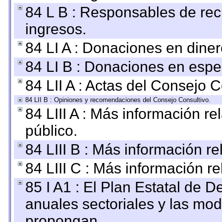
84 L B : Responsables de recib
ingresos.
84 LI A : Donaciones en diner
84 LI B : Donaciones en espe
84 LII A : Actas del Consejo C
84 LII B : Opiniones y recomendaciones del Consejo Consultivo.
84 LIII A : Más información r
público.
84 LIII B : Más información r
84 LIII C : Más información r
85 I A1 : El Plan Estatal de D
anuales sectoriales y las mo
propongan.