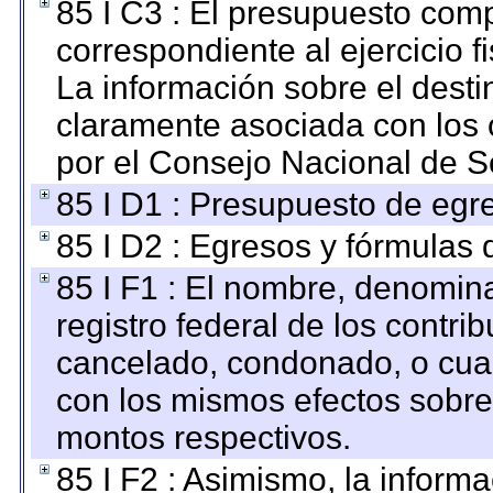
85 I C3 : El presupuesto co
correspondiente al ejercicio fi
La información sobre el desti
claramente asociada con los o
por el Consejo Nacional de S
85 I D1 : Presupuesto de egr
85 I D2 : Egresos y fórmulas d
85 I F1 : El nombre, denomina
registro federal de los contri
cancelado, condonado, o cualq
con los mismos efectos sobre 
montos respectivos.
85 I F2 : Asimismo, la informa