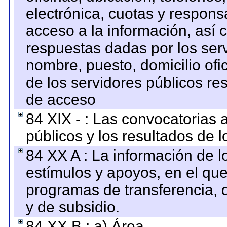
electrónica, cuotas y respons
acceso a la información, así c
respuestas dadas por los ser
nombre, puesto, domicilio ofic
de los servidores públicos re
de acceso
84 XIX - : Las convocatorias
públicos y los resultados de 
84 XX A : La información de 
estímulos y apoyos, en el que
programas de transferencia, de
y de subsidio.
84 XX B : a) Área.