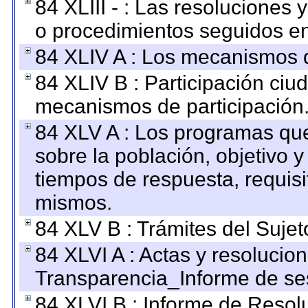
84 XLIII - : Las resoluciones
o procedimientos seguidos en 
84 XLIV A : Los mecanismos d
84 XLIV B : Participación ciu
mecanismos de participación
84 XLV A : Los programas que
sobre la población, objetivo y
tiempos de respuesta, requisi
mismos.
84 XLV B : Trámites del Sujet
84 XLVI A : Actas y resolucio
Transparencia_Informe de se
84 XLVI B : Informe de Resol