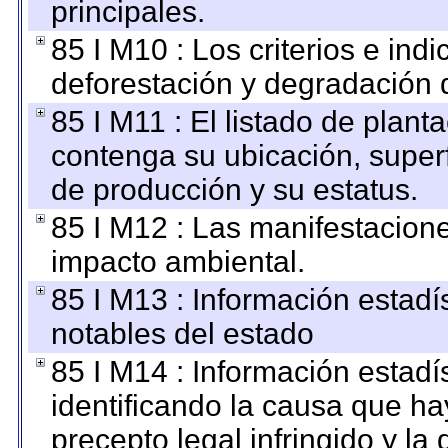
principales.
85 I M10 : Los criterios e ind
deforestación y degradación d
85 I M11 : El listado de plant
contenga su ubicación, superfi
de producción y su estatus.
85 I M12 : Las manifestacion
impacto ambiental.
85 I M13 : Información estadís
notables del estado
85 I M14 : Información estadís
identificando la causa que hay
precepto legal infringido y la 