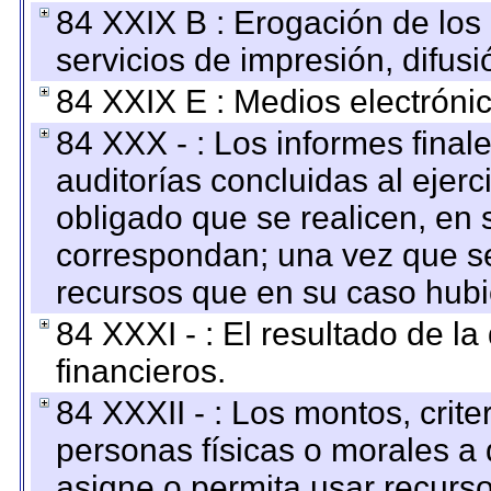
84 XXIX B : Erogación de los 
servicios de impresión, difusi
84 XXIX E : Medios electrónic
84 XXX - : Los informes finale
auditorías concluidas al ejer
obligado que se realicen, en 
correspondan; una vez que se
recursos que en su caso hubi
84 XXXI - : El resultado de l
financieros.
84 XXXII - : Los montos, crite
personas físicas o morales a 
asigne o permita usar recurso