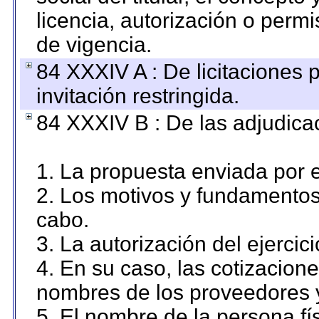
licencia, autorización o permi
de vigencia.
84 XXXIV A : De licitaciones 
invitación restringida.
84 XXXIV B : De las adjudicac
1. La propuesta enviada por el
2. Los motivos y fundamentos 
cabo.
3. La autorización del ejercici
4. En su caso, las cotizacion
nombres de los proveedores 
5. El nombre de la persona fí