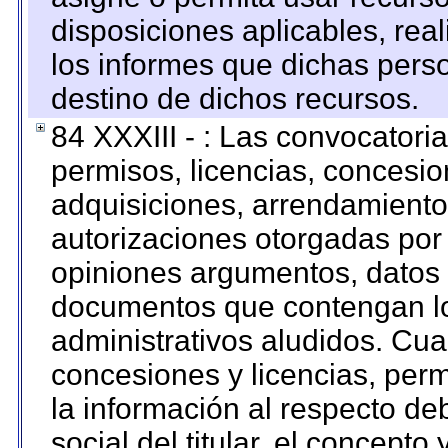
disposiciones aplicables, rea
los informes que dichas pers
destino de dichos recursos.
84 XXXIII - : Las convocatori
permisos, licencias, concesion
adquisiciones, arrendamientos
autorizaciones otorgadas por 
opiniones argumentos, datos f
documentos que contengan lo
administrativos aludidos. Cua
concesiones y licencias, perm
la información al respecto d
social del titular, el concepto