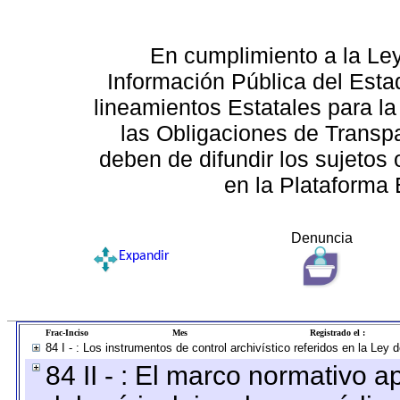
En cumplimiento a la Le
Información Pública del Esta
lineamientos Estatales para la
las Obligaciones de Transp
deben de difundir los sujetos 
en la Plataforma 
Denuncia
Expandir
Frac-Inciso
Mes
Registrado el :
84 I - : Los instrumentos de control archivístico referidos en la Ley
84 II - : El marco normativo a