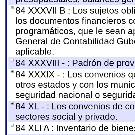
84 XXXVII B : Los sujetos obl
los documentos financieros c
programáticos, que le sean a
General de Contabilidad Gub
aplicable.
84 XXXVIII - : Padrón de prov
84 XXXIX - : Los convenios qu
otros estados y con los muni
seguridad nacional o segurid
84 XL - : Los convenios de c
sectores social y privado.
84 XLI A : Inventario de bien