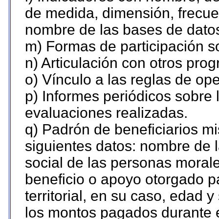
de medida, dimensión, frecue
nombre de las bases de datos 
m) Formas de participación so
n) Articulación con otros pro
o) Vínculo a las reglas de o
p) Informes periódicos sobre l
evaluaciones realizadas.
q) Padrón de beneficiarios m
siguientes datos: nombre de 
social de las personas morale
beneficio o apoyo otorgado p
territorial, en su caso, edad 
los montos pagados durante e