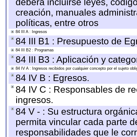
deberá incluirse leyes, códig
creación, manuales administrat
políticas, entre otros
84 III A : Ingresos
84 III B1 : Presupuesto de E
84 III B2 : Programas
84 III B3 : Aplicación y categ
84 IV A : Ingresos recibidos por cualquier concepto por el sujeto obl
84 IV B : Egresos.
84 IV C : Responsables de reci
ingresos.
84 V - : Su estructura orgáni
permita vincular cada parte de
responsabilidades que le cor