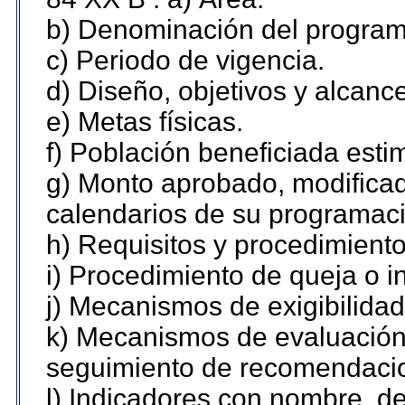
b) Denominación del program
c) Periodo de vigencia.
d) Diseño, objetivos y alcanc
e) Metas físicas.
f) Población beneficiada esti
g) Monto aprobado, modificad
calendarios de su programaci
h) Requisitos y procedimient
i) Procedimiento de queja o 
j) Mecanismos de exigibilidad
k) Mecanismos de evaluación,
seguimiento de recomendaci
l) Indicadores con nombre, de