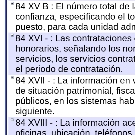
84 XV B : El número total de 
confianza, especificando el to
puesto, para cada unidad admi
84 XVI - : Las contrataciones
honorarios, señalando los no
servicios, los servicios contr
el periodo de contratación.
84 XVII - : La información en 
de situación patrimonial, fisc
públicos, en los sistemas habi
siguiente.
84 XVIII - : La información a
oficinas, ubicación, teléfonos