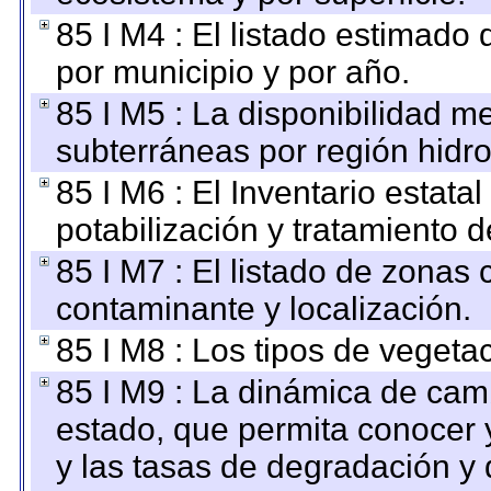
85 I M4 : El listado estimado 
por municipio y por año.
85 I M5 : La disponibilidad m
subterráneas por región hidro
85 I M6 : El Inventario estata
potabilización y tratamiento 
85 I M7 : El listado de zonas
contaminante y localización.
85 I M8 : Los tipos de vegetac
85 I M9 : La dinámica de camb
estado, que permita conocer y
y las tasas de degradación y 