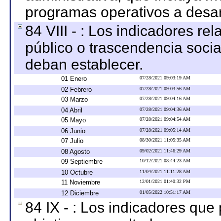
programas operativos a desarr
84 VIII - : Los indicadores r
público o trascendencia soci
deban establecer.
01 Enero
07/28/2021 09:03:19 AM
02 Febrero
07/28/2021 09:03:56 AM
03 Marzo
07/28/2021 09:04:16 AM
04 Abril
07/28/2021 09:04:36 AM
05 Mayo
07/28/2021 09:04:54 AM
06 Junio
07/28/2021 09:05:14 AM
07 Julio
08/30/2021 11:05:35 AM
08 Agosto
09/02/2021 11:46:29 AM
09 Septiembre
10/12/2021 08:44:23 AM
10 Octubre
11/04/2021 11:11:28 AM
11 Noviembre
12/01/2021 01:40:32 PM
12 Diciembre
01/05/2022 10:51:17 AM
84 IX - : Los indicadores que