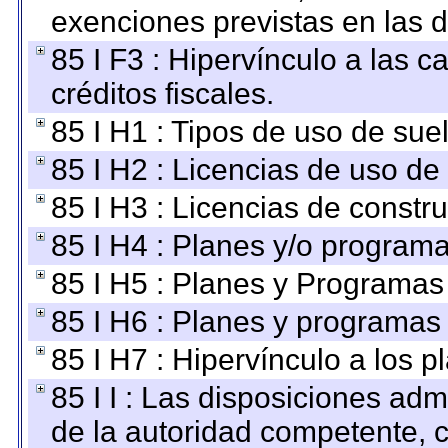
exenciones previstas en las d
85 I F3 : Hipervínculo a las
créditos fiscales.
85 I H1 : Tipos de uso de suel
85 I H2 : Licencias de uso de
85 I H3 : Licencias de constru
85 I H4 : Planes y/o programa
85 I H5 : Planes y Programas 
85 I H6 : Planes y programas
85 I H7 : Hipervínculo a los 
85 I I : Las disposiciones adm
de la autoridad competente, c