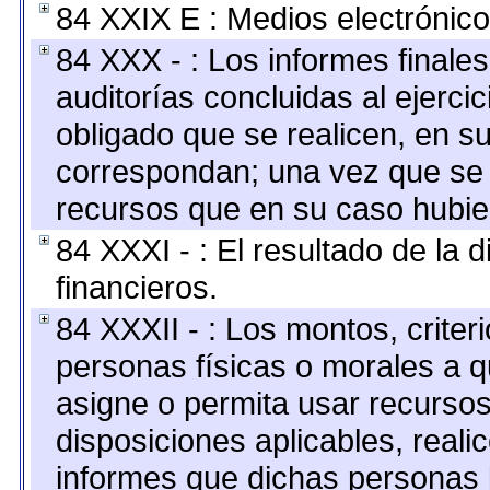
84 XXIX E : Medios electrónico
84 XXX - : Los informes finales
auditorías concluidas al ejerci
obligado que se realicen, en s
correspondan; una vez que se 
recursos que en su caso hubie
84 XXXI - : El resultado de la 
financieros.
84 XXXII - : Los montos, criter
personas físicas o morales a q
asigne o permita usar recursos
disposiciones aplicables, reali
informes que dichas personas l