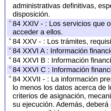
administrativas definitivas, es
disposición.
84 XXIV - : Los servicios que 
acceder a ellos.
84 XXV - : Los trámites, requis
84 XXVI A : Información financ
84 XXVI B : Información financ
84 XXVI C : Información financ
84 XXVII - : La información pr
lo menos los datos acerca de l
criterios de asignación, meca
su ejecución. Además, deberá di