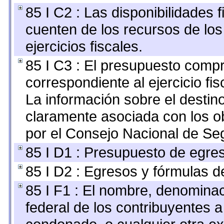
85 I C2 : Las disponibilidades 
cuenten de los recursos de los
ejercicios fiscales.
85 I C3 : El presupuesto com
correspondiente al ejercicio fis
La información sobre el destin
claramente asociada con los ob
por el Consejo Nacional de Seg
85 I D1 : Presupuesto de egre
85 I D2 : Egresos y fórmulas de
85 I F1 : El nombre, denominaci
federal de los contribuyentes a