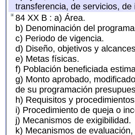
transferencia, de servicios, de 
84 XX B : a) Área.
b) Denominación del programa
c) Periodo de vigencia.
d) Diseño, objetivos y alcances
e) Metas físicas.
f) Población beneficiada estim
g) Monto aprobado, modificado 
de su programación presupuest
h) Requisitos y procedimiento
i) Procedimiento de queja o in
j) Mecanismos de exigibilidad.
k) Mecanismos de evaluación, 