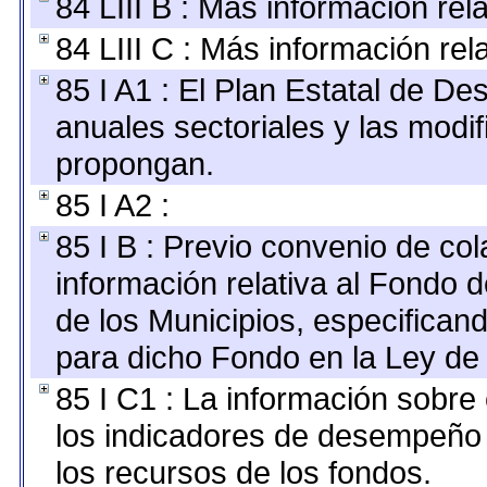
84 LIII B : Más información re
84 LIII C : Más información re
85 I A1 : El Plan Estatal de De
anuales sectoriales y las modi
propongan.
85 I A2 :
85 I B : Previo convenio de col
información relativa al Fondo 
de los Municipios, especifican
para dicho Fondo en la Ley de 
85 I C1 : La información sobre 
los indicadores de desempeño
los recursos de los fondos.