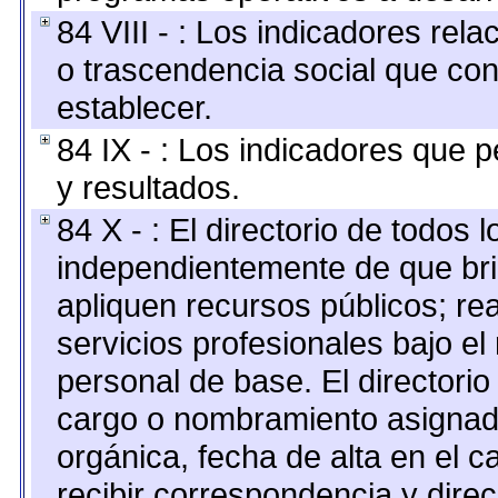
84 VIII - : Los indicadores rel
o trascendencia social que co
establecer.
84 IX - : Los indicadores que p
y resultados.
84 X - : El directorio de todos 
independientemente de que bri
apliquen recursos públicos; re
servicios profesionales bajo e
personal de base. El directorio
cargo o nombramiento asignado,
orgánica, fecha de alta en el c
recibir correspondencia y direc