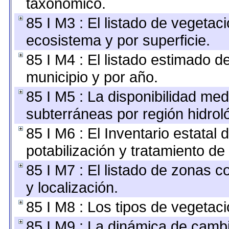
taxonómico.
85 I M3 : El listado de vegetaci
ecosistema y por superficie.
85 I M4 : El listado estimado d
municipio y por año.
85 I M5 : La disponibilidad med
subterráneas por región hidrol
85 I M6 : El Inventario estatal
potabilización y tratamiento de
85 I M7 : El listado de zonas 
y localización.
85 I M8 : Los tipos de vegetaci
85 I M9 : La dinámica de cambi