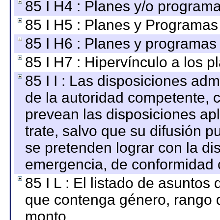
85 I H4 : Planes y/o programa
85 I H5 : Planes y Programas 
85 I H6 : Planes y programas
85 I H7 : Hipervínculo a los 
85 I I : Las disposiciones adm
de la autoridad competente, c
prevean las disposiciones apl
trate, salvo que su difusión
se pretenden lograr con la di
emergencia, de conformidad c
85 I L : El listado de asuntos
que contenga género, rango d
monto.