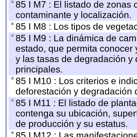
85 I M7 : El listado de zonas
contaminante y localización.
85 I M8 : Los tipos de vegetac
85 I M9 : La dinámica de camb
estado, que permita conocer y
y las tasas de degradación y 
principales.
85 I M10 : Los criterios e ind
deforestación y degradación d
85 I M11 : El listado de plant
contenga su ubicación, superfi
de producción y su estatus.
85 I M12 : Las manifestacion