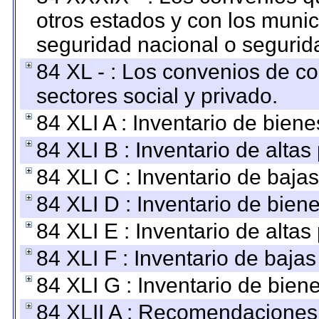
otros estados y con los muni
seguridad nacional o segurid
84 XL - : Los convenios de c
sectores social y privado.
84 XLI A : Inventario de bien
84 XLI B : Inventario de alta
84 XLI C : Inventario de baja
84 XLI D : Inventario de bien
84 XLI E : Inventario de alta
84 XLI F : Inventario de baja
84 XLI G : Inventario de bie
84 XLII A : Recomendaciones 