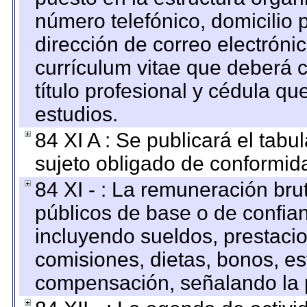
número telefónico, domicilio 
dirección de correo electrónic
currículum vitae que deberá c
título profesional y cédula qu
estudios.
84 XI A : Se publicará el tab
sujeto obligado de conformid
84 XI - : La remuneración bru
públicos de base o de confia
incluyendo sueldos, prestacio
comisiones, dietas, bonos, es
compensación, señalando la 