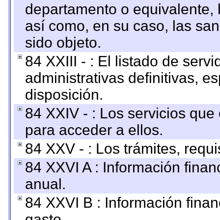
departamento o equivalente, ha
así como, en su caso, las sa
sido objeto.
84 XXIII - : El listado de ser
administrativas definitivas, e
disposición.
84 XXIV - : Los servicios que
para acceder a ellos.
84 XXV - : Los trámites, requi
84 XXVI A : Información fina
anual.
84 XXVI B : Información finan
gasto.