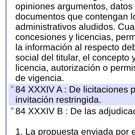
opiniones argumentos, datos f
documentos que contengan lo
administrativos aludidos. Cua
concesiones y licencias, perm
la información al respecto d
social del titular, el concepto
licencia, autorización o permi
de vigencia.
84 XXXIV A : De licitaciones 
invitación restringida.
84 XXXIV B : De las adjudicac
1. La propuesta enviada por el