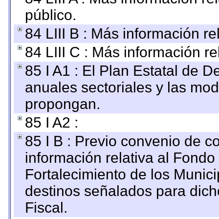
público.
84 LIII B : Más información r
84 LIII C : Más información r
85 I A1 : El Plan Estatal de D
anuales sectoriales y las mo
propongan.
85 I A2 :
85 I B : Previo convenio de co
información relativa al Fondo
Fortalecimiento de los Munici
destinos señalados para dic
Fiscal.