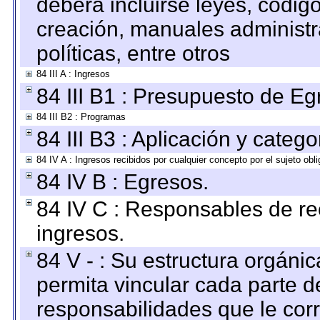
deberá incluirse leyes, códig
creación, manuales administrat
políticas, entre otros
84 III A : Ingresos
84 III B1 : Presupuesto de E
84 III B2 : Programas
84 III B3 : Aplicación y categ
84 IV A : Ingresos recibidos por cualquier concepto por el sujeto obl
84 IV B : Egresos.
84 IV C : Responsables de reci
ingresos.
84 V - : Su estructura orgáni
permita vincular cada parte de
responsabilidades que le cor