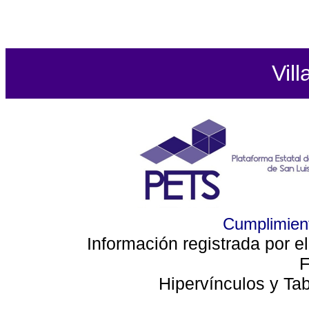
Vill
Cumplimient
Información registrada por e
F
Hipervínculos y Ta