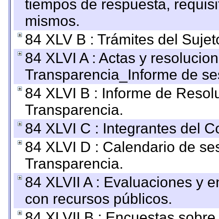
tiempos de respuesta, requisi
mismos.
84 XLV B : Trámites del Sujet
84 XLVI A : Actas y resolucio
Transparencia_Informe de se
84 XLVI B : Informe de Resol
Transparencia.
84 XLVI C : Integrantes del 
84 XLVI D : Calendario de se
Transparencia.
84 XLVII A : Evaluaciones y 
con recursos públicos.
84 XLVII B : Encuestas sobre