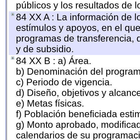
públicos y los resultados de 
84 XX A : La información de 
estímulos y apoyos, en el que
programas de transferencia, de
y de subsidio.
84 XX B : a) Área.
b) Denominación del program
c) Periodo de vigencia.
d) Diseño, objetivos y alcanc
e) Metas físicas.
f) Población beneficiada esti
g) Monto aprobado, modificad
calendarios de su programaci