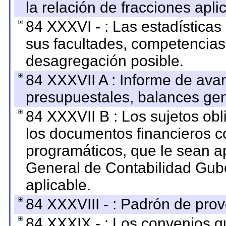
la relación de fracciones apli
84 XXXVI - : Las estadística
sus facultades, competencias
desagregación posible.
84 XXXVII A : Informe de ava
presupuestales, balances gen
84 XXXVII B : Los sujetos obl
los documentos financieros c
programáticos, que le sean a
General de Contabilidad Gub
aplicable.
84 XXXVIII - : Padrón de prov
84 XXXIX - : Los convenios qu