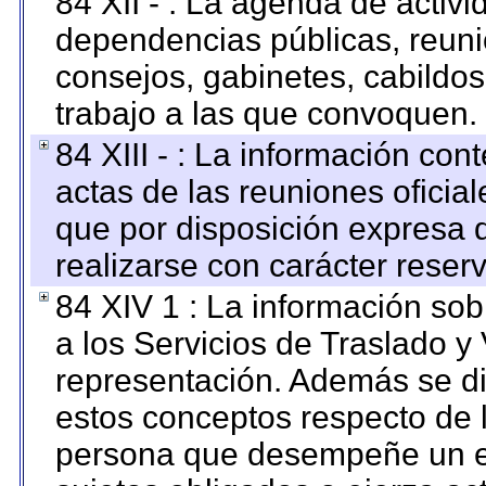
84 XII - : La agenda de activi
dependencias públicas, reuni
consejos, gabinetes, cabildos
trabajo a las que convoquen.
84 XIII - : La información co
actas de las reuniones oficia
que por disposición expresa 
realizarse con carácter reser
84 XIV 1 : La información so
a los Servicios de Traslado y
representación. Además se dif
estos conceptos respecto de 
persona que desempeñe un em