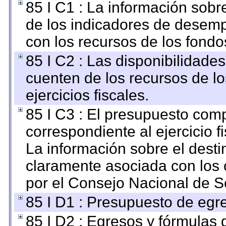
85 I C1 : La información sobre
de los indicadores de desem
con los recursos de los fondo
85 I C2 : Las disponibilidade
cuenten de los recursos de lo
ejercicios fiscales.
85 I C3 : El presupuesto co
correspondiente al ejercicio fi
La información sobre el desti
claramente asociada con los o
por el Consejo Nacional de S
85 I D1 : Presupuesto de egr
85 I D2 : Egresos y fórmulas d