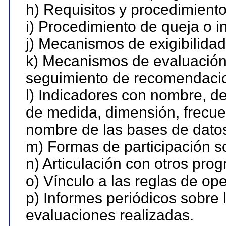
h) Requisitos y procedimient
i) Procedimiento de queja o 
j) Mecanismos de exigibilidad
k) Mecanismos de evaluación,
seguimiento de recomendaci
l) Indicadores con nombre, de
de medida, dimensión, frecue
nombre de las bases de datos 
m) Formas de participación so
n) Articulación con otros pro
o) Vínculo a las reglas de o
p) Informes periódicos sobre l
evaluaciones realizadas.