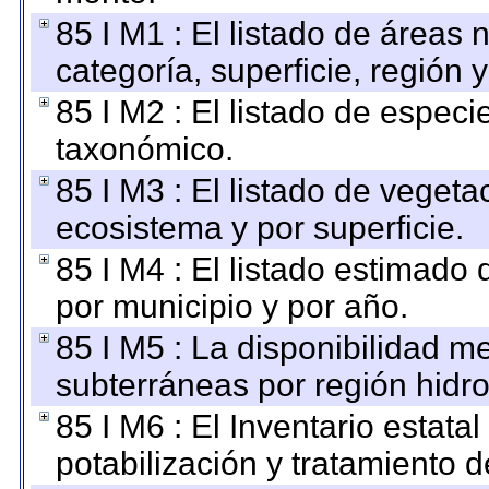
85 I M1 : El listado de áreas
categoría, superficie, región
85 I M2 : El listado de espec
taxonómico.
85 I M3 : El listado de vegeta
ecosistema y por superficie.
85 I M4 : El listado estimado 
por municipio y por año.
85 I M5 : La disponibilidad m
subterráneas por región hidro
85 I M6 : El Inventario estata
potabilización y tratamiento 