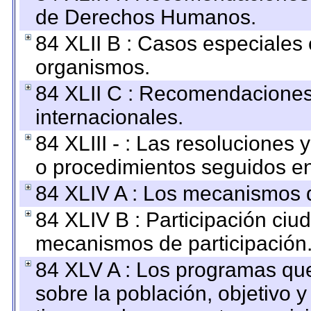
de Derechos Humanos.
84 XLII B : Casos especiales
organismos.
84 XLII C : Recomendaciones
internacionales.
84 XLIII - : Las resoluciones
o procedimientos seguidos en 
84 XLIV A : Los mecanismos d
84 XLIV B : Participación ciu
mecanismos de participación
84 XLV A : Los programas que
sobre la población, objetivo y