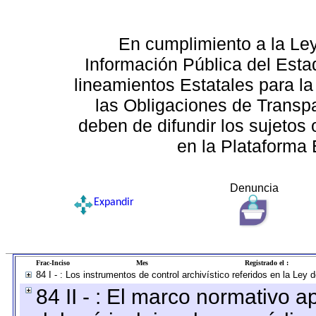
En cumplimiento a la Le
Información Pública del Esta
lineamientos Estatales para la
las Obligaciones de Transp
deben de difundir los sujetos 
en la Plataforma 
Denuncia
Expandir
Frac-Inciso
Mes
Registrado el :
84 I - : Los instrumentos de control archivístico referidos en la Ley
84 II - : El marco normativo a