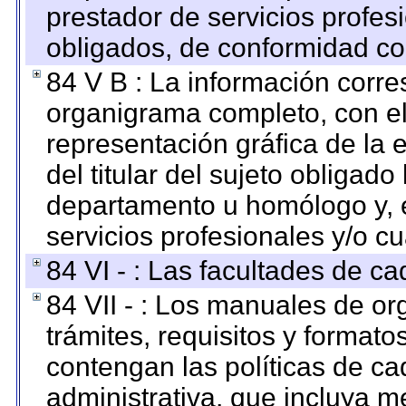
prestador de servicios profes
obligados, de conformidad con
84 V B : La información corre
organigrama completo, con el 
representación gráfica de la 
del titular del sujeto obligado
departamento u homólogo y, e
servicios profesionales y/o cu
84 VI - : Las facultades de ca
84 VII - : Los manuales de or
trámites, requisitos y format
contengan las políticas de c
administrativa, que incluya m