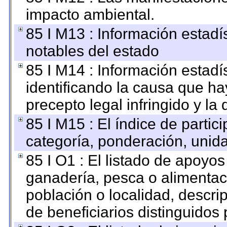
impacto ambiental.
85 I M13 : Información estadís
notables del estado
85 I M14 : Información estadís
identificando la causa que hay
precepto legal infringido y la 
85 I M15 : El índice de parti
categoría, ponderación, unid
85 I O1 : El listado de apoyo
ganadería, pesca o alimentac
población o localidad, descri
de beneficiarios distinguidos