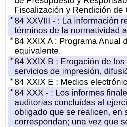
de Presupuesto y Responsabi
Fiscalización y Rendición de
84 XXVIII - : La información r
términos de la normatividad a
84 XXIX A : Programa Anual 
equivalente.
84 XXIX B : Erogación de los 
servicios de impresión, difusi
84 XXIX E : Medios electrónic
84 XXX - : Los informes finale
auditorías concluidas al ejer
obligado que se realicen, en 
correspondan; una vez que se