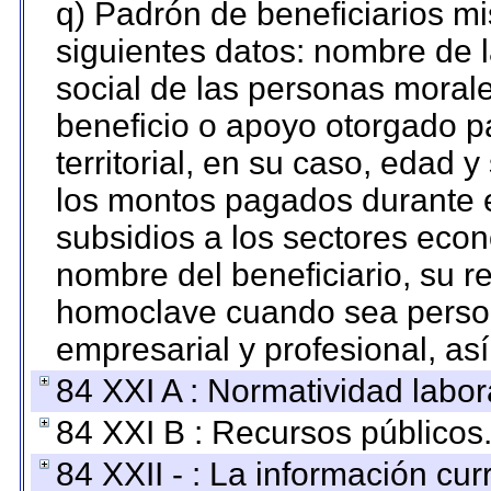
q) Padrón de beneficiarios m
siguientes datos: nombre de 
social de las personas morale
beneficio o apoyo otorgado p
territorial, en su caso, edad 
los montos pagados durante e
subsidios a los sectores econ
nombre del beneficiario, su r
homoclave cuando sea persona
empresarial y profesional, as
84 XXI A : Normatividad labor
84 XXI B : Recursos públicos
84 XXII - : La información curr