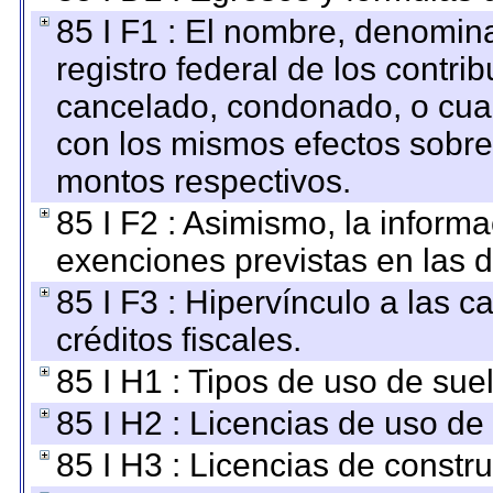
85 I F1 : El nombre, denomina
registro federal de los contri
cancelado, condonado, o cualq
con los mismos efectos sobre 
montos respectivos.
85 I F2 : Asimismo, la informa
exenciones previstas en las d
85 I F3 : Hipervínculo a las
créditos fiscales.
85 I H1 : Tipos de uso de suel
85 I H2 : Licencias de uso de
85 I H3 : Licencias de constru