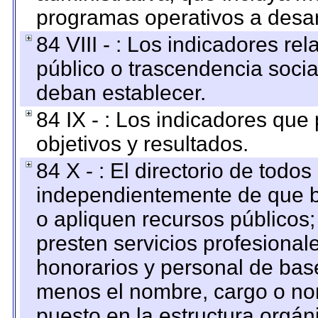
programas operativos a desarr
84 VIII - : Los indicadores r
público o trascendencia soci
deban establecer.
84 IX - : Los indicadores que
objetivos y resultados.
84 X - : El directorio de todos
independientemente de que b
o apliquen recursos públicos;
presten servicios profesional
honorarios y personal de base.
menos el nombre, cargo o no
puesto en la estructura orgáni