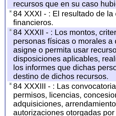
recursos que en su caso hubi
84 XXXI - : El resultado de l
financieros.
84 XXXII - : Los montos, crite
personas físicas o morales a 
asigne o permita usar recurso
disposiciones aplicables, rea
los informes que dichas pers
destino de dichos recursos.
84 XXXIII - : Las convocatori
permisos, licencias, concesion
adquisiciones, arrendamientos
autorizaciones otorgadas por 