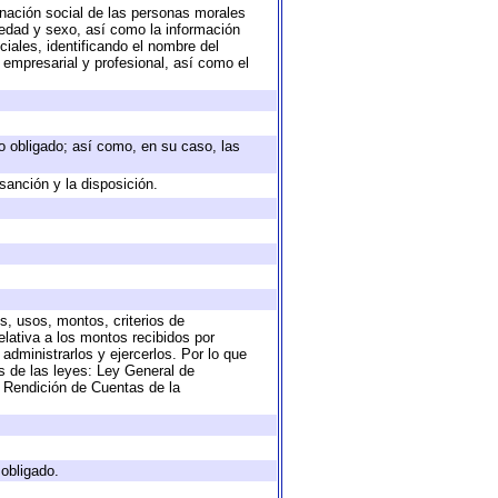
nación social de las personas morales
, edad y sexo, así como la información
ales, identificando el nombre del
 empresarial y profesional, así como el
eto obligado; así como, en su caso, las
sanción y la disposición.
s, usos, montos, criterios de
lativa a los montos recibidos por
administrarlos y ejercerlos. Por lo que
as de las leyes: Ley General de
 Rendición de Cuentas de la
 obligado.