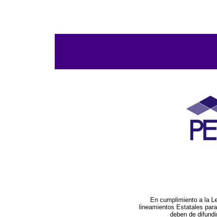
En cumplimiento a la L
lineamientos Estatales par
deben de difundi