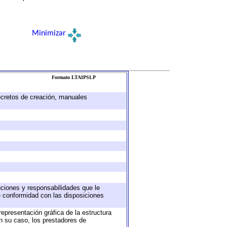
Minimizar
Formato LTAIPSLP
decretos de creación, manuales
buciones y responsabilidades que le
e conformidad con las disposiciones
representación gráfica de la estructura
en su caso, los prestadores de