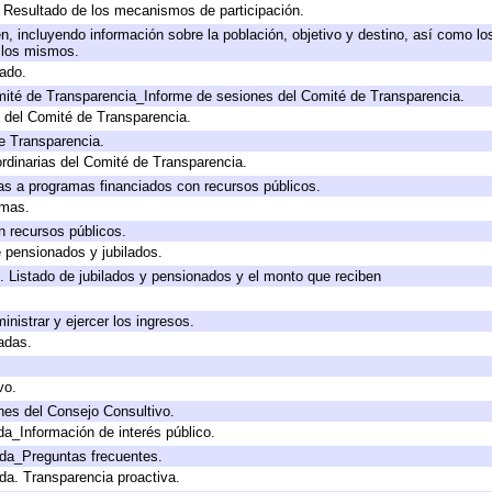
, Resultado de los mecanismos de participación.
, incluyendo información sobre la población, objetivo y destino, así como lo
a los mismos.
gado.
mité de Transparencia_Informe de sesiones del Comité de Transparencia.
 del Comité de Transparencia.
e Transparencia.
rdinarias del Comité de Transparencia.
as a programas financiados con recursos públicos.
amas.
n recursos públicos.
e pensionados y jubilados.
. Listado de jubilados y pensionados y el monto que reciben
inistrar y ejercer los ingresos.
adas.
vo.
nes del Consejo Consultivo.
da_Información de interés público.
ada_Preguntas frecuentes.
ada. Transparencia proactiva.