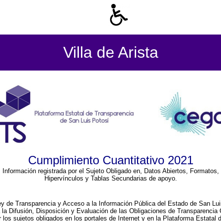
Villa de Arista
Cumplimiento Cuantitativo 2021
Información registrada por el Sujeto Obligado en, Datos Abiertos, Formatos,
Hipervínculos y Tablas Secundarias de apoyo.
ey de Transparencia y Acceso a la Información Pública del Estado de San Lui
a la Difusión, Disposición y Evaluación de las Obligaciones de Transparenci
r los sujetos obligados en los portales de Internet y en la Plataforma Estatal 