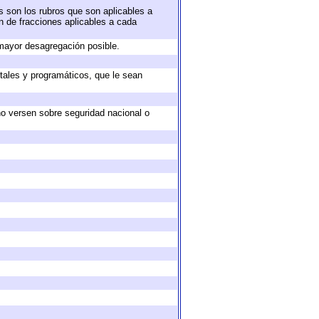
s son los rubros que son aplicables a
ón de fracciones aplicables a cada
mayor desagregación posible.
tales y programáticos, que le sean
no versen sobre seguridad nacional o