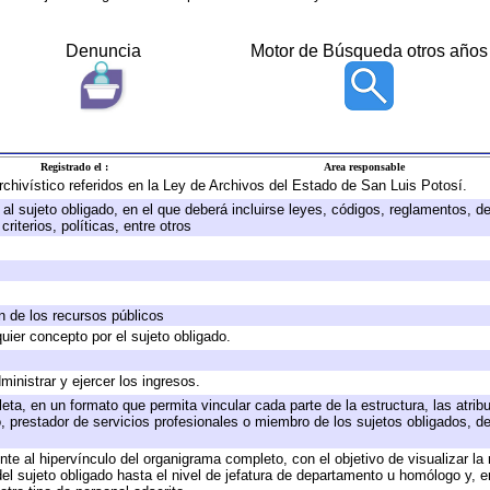
Denuncia
Motor de Búsqueda otros años
Registrado el :
Area responsable
archivístico referidos en la Ley de Archivos del Estado de San Luis Potosí.
e al sujeto obligado, en el que deberá incluirse leyes, códigos, reglamentos, 
riterios, políticas, entre otros
ón de los recursos públicos
quier concepto por el sujeto obligado.
ministrar y ejercer los ingresos.
eta, en un formato que permita vincular cada parte de la estructura, las atri
, prestador de servicios profesionales o miembro de los sujetos obligados, d
te al hipervínculo del organigrama completo, con el objetivo de visualizar la 
 del sujeto obligado hasta el nivel de jefatura de departamento u homólogo y, 