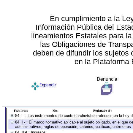
En cumplimiento a la Le
Información Pública del Esta
lineamientos Estatales para la
las Obligaciones de Transp
deben de difundir los sujetos 
en la Plataforma 
Denuncia
Expandir
Frac-Inciso
Mes
Registrado el :
84 I - : Los instrumentos de control archivístico referidos en la Ley
84 II - : El marco normativo aplicable al sujeto obligado, en el que
administrativos, reglas de operación, criterios, políticas, entre otros
84 III A : Ingresos