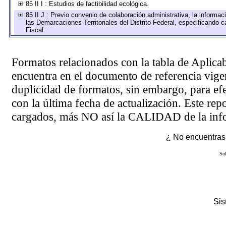
85 II I : Estudios de factibilidad ecológica.
85 II J : Previo convenio de colaboración administrativa, la informac
las Demarcaciones Territoriales del Distrito Federal, especificando
Fiscal.
Formatos relacionados con la tabla de Aplica
encuentra en el
documento de referencia
vigen
duplicidad de formatos, sin embargo, para ef
con la última fecha de actualización. Este rep
cargados, más NO así la CALIDAD de la info
¿ No encuentras 
Sol
Si