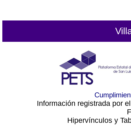
Vill
Cumplimient
Información registrada por e
F
Hipervínculos y Ta