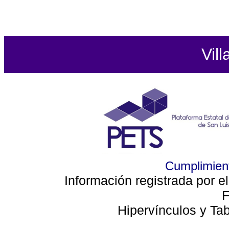
Vill
Cumplimient
Información registrada por e
F
Hipervínculos y Ta