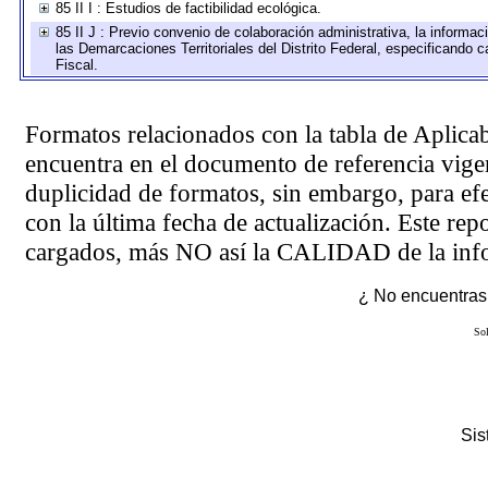
85 II I : Estudios de factibilidad ecológica.
85 II J : Previo convenio de colaboración administrativa, la informac
las Demarcaciones Territoriales del Distrito Federal, especificando
Fiscal.
Formatos relacionados con la tabla de Aplica
encuentra en el
documento de referencia
vigen
duplicidad de formatos, sin embargo, para ef
con la última fecha de actualización. Este rep
cargados, más NO así la CALIDAD de la info
¿ No encuentras 
Sol
Si