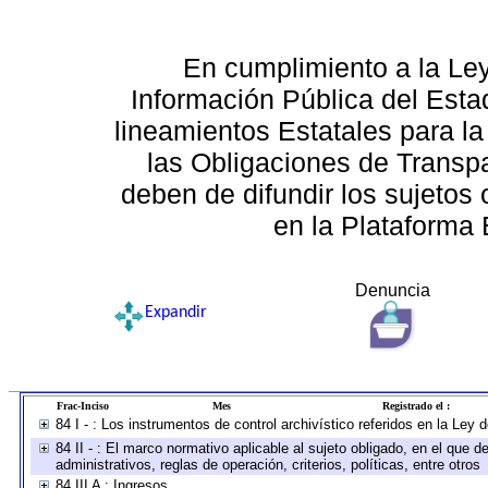
En cumplimiento a la Le
Información Pública del Esta
lineamientos Estatales para la
las Obligaciones de Transp
deben de difundir los sujetos 
en la Plataforma 
Denuncia
Expandir
Frac-Inciso
Mes
Registrado el :
84 I - : Los instrumentos de control archivístico referidos en la Ley
84 II - : El marco normativo aplicable al sujeto obligado, en el que
administrativos, reglas de operación, criterios, políticas, entre otros
84 III A : Ingresos