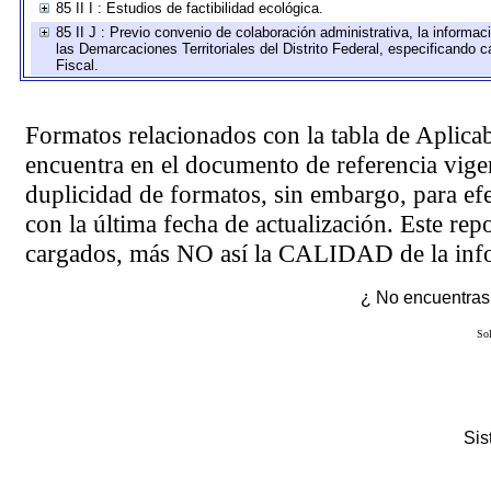
85 II I : Estudios de factibilidad ecológica.
85 II J : Previo convenio de colaboración administrativa, la informac
las Demarcaciones Territoriales del Distrito Federal, especificando
Fiscal.
Formatos relacionados con la tabla de Aplica
encuentra en el
documento de referencia
vigen
duplicidad de formatos, sin embargo, para ef
con la última fecha de actualización. Este rep
cargados, más NO así la CALIDAD de la info
¿ No encuentras 
Sol
Si