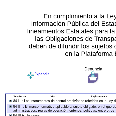
En cumplimiento a la Le
Información Pública del Esta
lineamientos Estatales para la
las Obligaciones de Transp
deben de difundir los sujetos 
en la Plataforma 
Denuncia
Expandir
Frac-Inciso
Mes
Registrado el :
84 I - : Los instrumentos de control archivístico referidos en la Ley
84 II - : El marco normativo aplicable al sujeto obligado, en el que
administrativos, reglas de operación, criterios, políticas, entre otros
84 III A : Ingresos