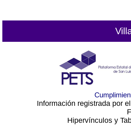
Vill
Cumplimient
Información registrada por e
F
Hipervínculos y Ta