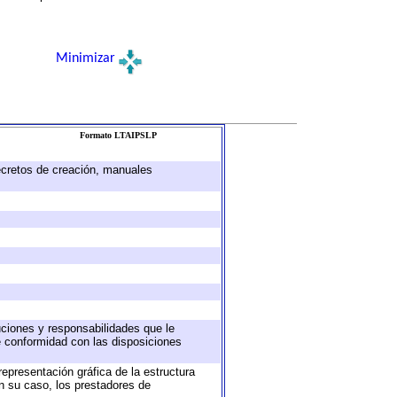
Minimizar
Formato LTAIPSLP
decretos de creación, manuales
buciones y responsabilidades que le
e conformidad con las disposiciones
representación gráfica de la estructura
en su caso, los prestadores de