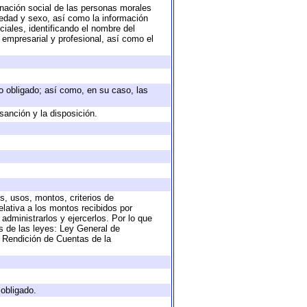
nación social de las personas morales
, edad y sexo, así como la información
ales, identificando el nombre del
 empresarial y profesional, así como el
eto obligado; así como, en su caso, las
sanción y la disposición.
s, usos, montos, criterios de
lativa a los montos recibidos por
administrarlos y ejercerlos. Por lo que
as de las leyes: Ley General de
 Rendición de Cuentas de la
 obligado.