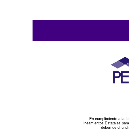
En cumplimiento a la L
lineamientos Estatales par
deben de difundi