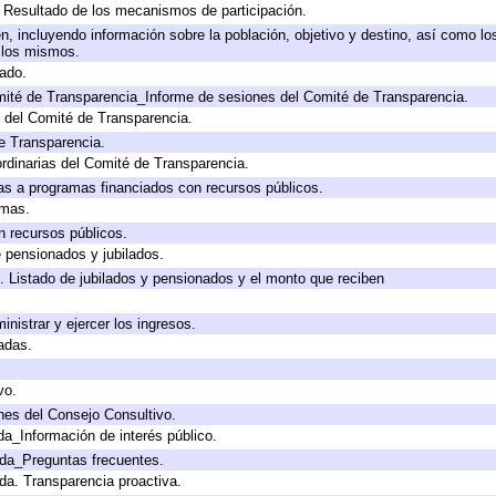
, Resultado de los mecanismos de participación.
, incluyendo información sobre la población, objetivo y destino, así como lo
a los mismos.
gado.
mité de Transparencia_Informe de sesiones del Comité de Transparencia.
 del Comité de Transparencia.
e Transparencia.
rdinarias del Comité de Transparencia.
as a programas financiados con recursos públicos.
amas.
n recursos públicos.
e pensionados y jubilados.
. Listado de jubilados y pensionados y el monto que reciben
inistrar y ejercer los ingresos.
adas.
vo.
nes del Consejo Consultivo.
da_Información de interés público.
ada_Preguntas frecuentes.
ada. Transparencia proactiva.