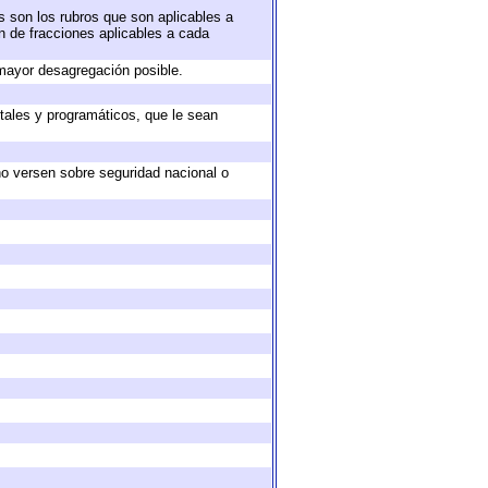
s son los rubros que son aplicables a
ón de fracciones aplicables a cada
mayor desagregación posible.
tales y programáticos, que le sean
no versen sobre seguridad nacional o