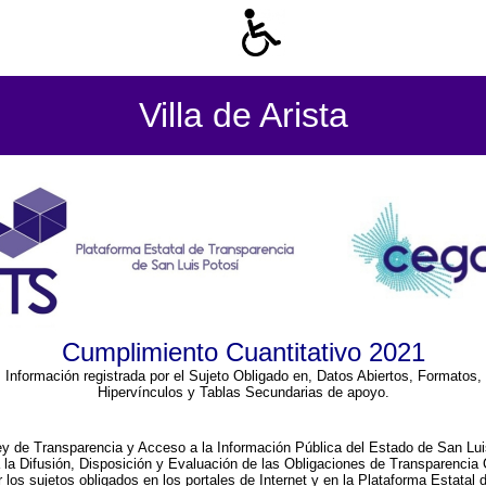
Villa de Arista
Cumplimiento Cuantitativo 2021
Información registrada por el Sujeto Obligado en, Datos Abiertos, Formatos,
Hipervínculos y Tablas Secundarias de apoyo.
ey de Transparencia y Acceso a la Información Pública del Estado de San Lui
a la Difusión, Disposición y Evaluación de las Obligaciones de Transparenci
r los sujetos obligados en los portales de Internet y en la Plataforma Estatal 