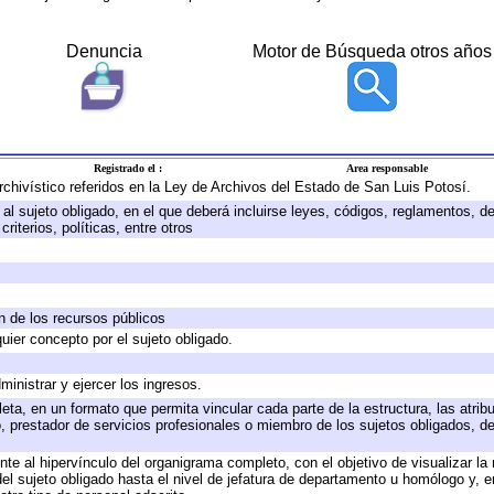
Denuncia
Motor de Búsqueda otros años
Registrado el :
Area responsable
archivístico referidos en la Ley de Archivos del Estado de San Luis Potosí.
e al sujeto obligado, en el que deberá incluirse leyes, códigos, reglamentos, 
riterios, políticas, entre otros
ón de los recursos públicos
quier concepto por el sujeto obligado.
ministrar y ejercer los ingresos.
eta, en un formato que permita vincular cada parte de la estructura, las atri
, prestador de servicios profesionales o miembro de los sujetos obligados, d
te al hipervínculo del organigrama completo, con el objetivo de visualizar la 
 del sujeto obligado hasta el nivel de jefatura de departamento u homólogo y, 