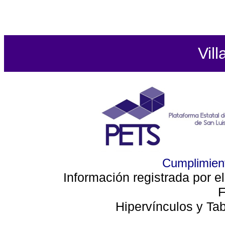
Vill
Cumplimient
Información registrada por e
F
Hipervínculos y Ta