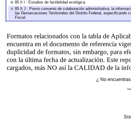
85 II I : Estudios de factibilidad ecológica.
85 II J : Previo convenio de colaboración administrativa, la informac
las Demarcaciones Territoriales del Distrito Federal, especificando
Fiscal.
Formatos relacionados con la tabla de Aplica
encuentra en el
documento de referencia
vigen
duplicidad de formatos, sin embargo, para ef
con la última fecha de actualización. Este rep
cargados, más NO así la CALIDAD de la info
¿ No encuentras 
Sol
Si