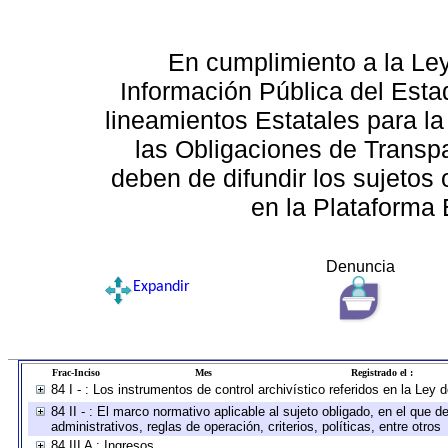
En cumplimiento a la Le
Información Pública del Esta
lineamientos Estatales para la
las Obligaciones de Transp
deben de difundir los sujetos 
en la Plataforma 
Denuncia
Expandir
Frac-Inciso
Mes
Registrado el :
84 I - : Los instrumentos de control archivístico referidos en la Ley
84 II - : El marco normativo aplicable al sujeto obligado, en el que
administrativos, reglas de operación, criterios, políticas, entre otros
84 III A : Ingresos