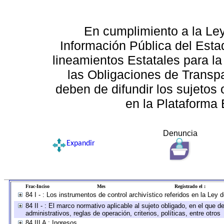
En cumplimiento a la Le
Información Pública del Esta
lineamientos Estatales para la
las Obligaciones de Transp
deben de difundir los sujetos 
en la Plataforma 
Denuncia
Expandir
Frac-Inciso
Mes
Registrado el :
84 I - : Los instrumentos de control archivístico referidos en la Ley
84 II - : El marco normativo aplicable al sujeto obligado, en el que
administrativos, reglas de operación, criterios, políticas, entre otros
84 III A : Ingresos