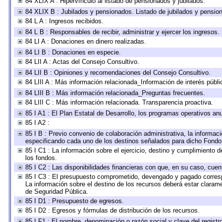
84 XLIX A : Hipervínculo al listado de pensionados y jubilados.
84 XLIX B : Jubilados y pensionados. Listado de jubilados y pensio
84 L A : Ingresos recibidos.
84 L B : Responsables de recibir, administrar y ejercer los ingresos.
84 LI A : Donaciones en dinero realizadas.
84 LI B : Donaciones en especie.
84 LII A : Actas del Consejo Consultivo.
84 LII B : Opiniones y recomendaciones del Consejo Consultivo.
84 LIII A : Más información relacionada_Información de interés públi
84 LIII B : Más información relacionada_Preguntas frecuentes.
84 LIII C : Más información relacionada. Transparencia proactiva.
85 I A1 : El Plan Estatal de Desarrollo, los programas operativos a
85 I A2 :
85 I B : Previo convenio de colaboración administrativa, la informaci
especificando cada uno de los destinos señalados para dicho Fondo 
85 I C1 : La información sobre el ejercicio, destino y cumplimiento
los fondos.
85 I C2 : Las disponibilidades financieras con que, en su caso, cuen
85 I C3 : El presupuesto comprometido, devengado y pagado correspon
La información sobre el destino de los recursos deberá estar clarame
de Seguridad Pública.
85 I D1 : Presupuesto de egresos.
85 I D2 : Egresos y fórmulas de distribución de los recursos.
85 I F1 : El nombre, denominación o razón social y clave del registr