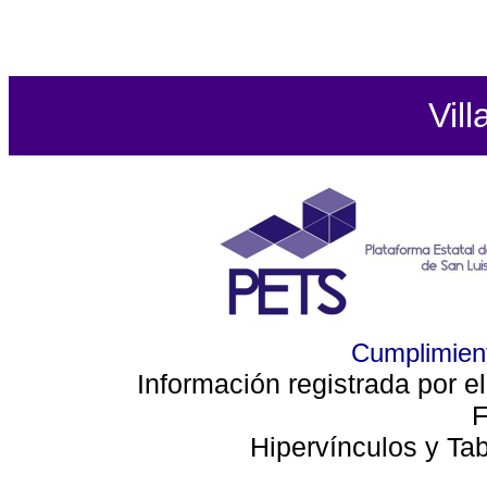
Vill
Cumplimient
Información registrada por e
F
Hipervínculos y Ta