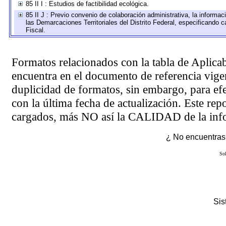
85 II I : Estudios de factibilidad ecológica.
85 II J : Previo convenio de colaboración administrativa, la informac
las Demarcaciones Territoriales del Distrito Federal, especificando
Fiscal.
Formatos relacionados con la tabla de Aplica
encuentra en el
documento de referencia
vigen
duplicidad de formatos, sin embargo, para ef
con la última fecha de actualización. Este rep
cargados, más NO así la CALIDAD de la info
¿ No encuentras 
Sol
Si