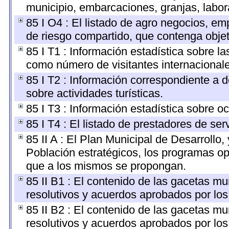
municipio, embarcaciones, granjas, labora
85 I O4 : El listado de agro negocios, em
de riesgo compartido, que contenga objeti
85 I T1 : Información estadística sobre l
como número de visitantes internacionales
85 I T2 : Información correspondiente a de
sobre actividades turísticas.
85 I T3 : Información estadística sobre o
85 I T4 : El listado de prestadores de ser
85 II A : El Plan Municipal de Desarrollo
Población estratégicos, los programas op
que a los mismos se propongan.
85 II B1 : El contenido de las gacetas m
resolutivos y acuerdos aprobados por lo
85 II B2 : El contenido de las gacetas m
resolutivos y acuerdos aprobados por lo