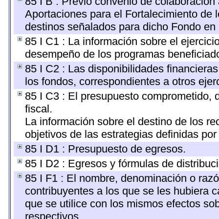
85 I B : Previo convenio de colaboración 
Aportaciones para el Fortalecimiento de 
destinos señalados para dicho Fondo en 
85 I C1 : La información sobre el ejercic
desempeño de los programas beneficiados
85 I C2 : Las disponibilidades financiera
los fondos, correspondientes a otros ejerc
85 I C3 : El presupuesto comprometido, 
fiscal.
La información sobre el destino de los r
objetivos de las estrategias definidas po
85 I D1 : Presupuesto de egresos.
85 I D2 : Egresos y fórmulas de distribuc
85 I F1 : El nombre, denominación o razón 
contribuyentes a los que se les hubiera 
que se utilice con los mismos efectos sob
respectivos.