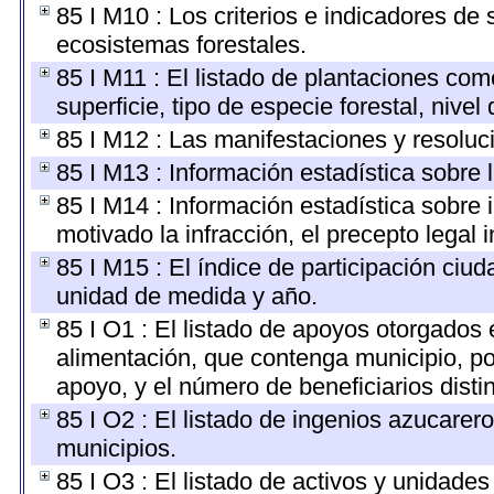
85 I M10 : Los criterios e indicadores de
ecosistemas forestales.
85 I M11 : El listado de plantaciones com
superficie, tipo de especie forestal, nivel
85 I M12 : Las manifestaciones y resoluc
85 I M13 : Información estadística sobre 
85 I M14 : Información estadística sobre 
motivado la infracción, el precepto legal i
85 I M15 : El índice de participación ciu
unidad de medida y año.
85 I O1 : El listado de apoyos otorgados 
alimentación, que contenga municipio, po
apoyo, y el número de beneficiarios disti
85 I O2 : El listado de ingenios azucarer
municipios.
85 I O3 : El listado de activos y unidad