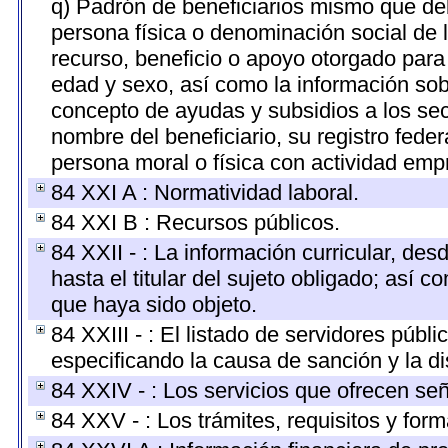
q) Padrón de beneficiarios mismo que deb
persona física o denominación social de 
recurso, beneficio o apoyo otorgado para c
edad y sexo, así como la información so
concepto de ayudas y subsidios a los sec
nombre del beneficiario, su registro fed
persona moral o física con actividad empr
84 XXI A : Normatividad laboral.
84 XXI B : Recursos públicos.
84 XXII - : La información curricular, des
hasta el titular del sujeto obligado; así 
que haya sido objeto.
84 XXIII - : El listado de servidores públ
especificando la causa de sanción y la di
84 XXIV - : Los servicios que ofrecen señ
84 XXV - : Los trámites, requisitos y for