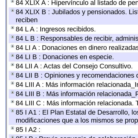
84 XLIX A : Hipervínculo al listado de pe
84 XLIX B : Jubilados y pensionados. Lis
reciben
84 L A : Ingresos recibidos.
84 L B : Responsables de recibir, administ
84 LI A : Donaciones en dinero realizada
84 LI B : Donaciones en especie.
84 LII A : Actas del Consejo Consultivo.
84 LII B : Opiniones y recomendaciones 
84 LIII A : Más información relacionada_I
84 LIII B : Más información relacionada_
84 LIII C : Más información relacionada. 
85 I A1 : El Plan Estatal de Desarrollo, 
modificaciones que a los mismos se pro
85 I A2 :