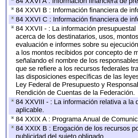
84 XXVI A : Información financiera de pr
84 XXVI B : Información financiera de inf
84 XXVI C : Información financiera de inf
84 XXVII - : La información presupuestal
acerca de los destinatarios, usos, monto
evaluación e informes sobre su ejecución
a los montos recibidos por concepto de m
señalando el nombre de los responsables d
que se refiere a los recursos federales t
las disposiciones específicas de las ley
Ley Federal de Presupuesto y Responsabi
Rendición de Cuentas de la Federación.
84 XXVIII - : La información relativa a l
aplicable.
84 XXIX A : Programa Anual de Comunica
84 XXIX B : Erogación de los recursos por
publicidad del sujeto obligado.