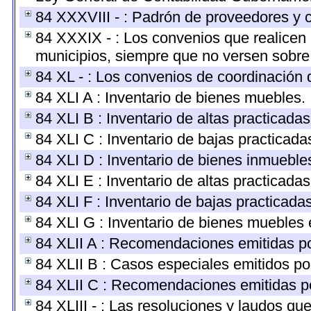
84 XXXVIII - : Padrón de proveedores y c
84 XXXIX - : Los convenios que realicen 
municipios, siempre que no versen sobre 
84 XL - : Los convenios de coordinación d
84 XLI A : Inventario de bienes muebles.
84 XLI B : Inventario de altas practicada
84 XLI C : Inventario de bajas practicad
84 XLI D : Inventario de bienes inmueble
84 XLI E : Inventario de altas practicada
84 XLI F : Inventario de bajas practicada
84 XLI G : Inventario de bienes muebles
84 XLII A : Recomendaciones emitidas p
84 XLII B : Casos especiales emitidos p
84 XLII C : Recomendaciones emitidas p
84 XLIII - : Las resoluciones y laudos q