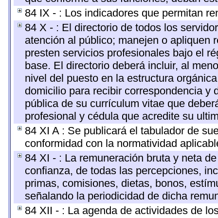
84 IX - : Los indicadores que permitan re
84 X - : El directorio de todos los servi
atención al público; manejen o apliquen r
presten servicios profesionales bajo el 
base. El directorio deberá incluir, al m
nivel del puesto en la estructura orgánica
domicilio para recibir correspondencia y d
pública de su currículum vitae que deberá
profesional y cédula que acredite su ulti
84 XI A : Se publicará el tabulador de su
conformidad con la normatividad aplicabl
84 XI - : La remuneración bruta y neta de
confianza, de todas las percepciones, inc
primas, comisiones, dietas, bonos, estí
señalando la periodicidad de dicha remu
84 XII - : La agenda de actividades de lo