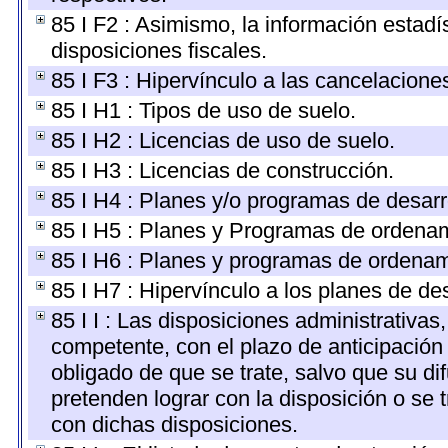
85 I F2 : Asimismo, la información estadí
disposiciones fiscales.
85 I F3 : Hipervínculo a las cancelacione
85 I H1 : Tipos de uso de suelo.
85 I H2 : Licencias de uso de suelo.
85 I H3 : Licencias de construcción.
85 I H4 : Planes y/o programas de desarr
85 I H5 : Planes y Programas de ordenamie
85 I H6 : Planes y programas de ordenam
85 I H7 : Hipervínculo a los planes de de
85 I I : Las disposiciones administrativas
competente, con el plazo de anticipación 
obligado de que se trate, salvo que su d
pretenden lograr con la disposición o se
con dichas disposiciones.