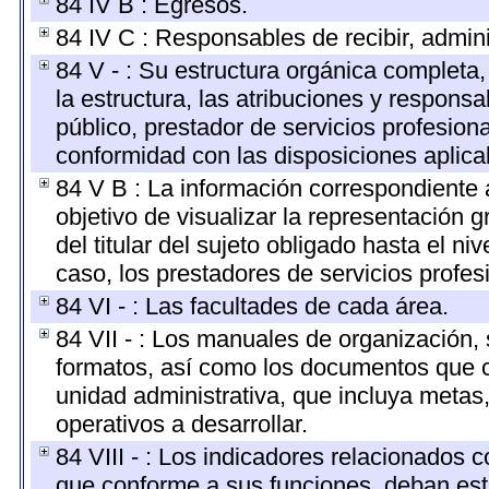
84 IV B : Egresos.
84 IV C : Responsables de recibir, adminis
84 V - : Su estructura orgánica completa
la estructura, las atribuciones y respons
público, prestador de servicios profesion
conformidad con las disposiciones aplica
84 V B : La información correspondiente 
objetivo de visualizar la representación g
del titular del sujeto obligado hasta el n
caso, los prestadores de servicios profesi
84 VI - : Las facultades de cada área.
84 VII - : Los manuales de organización, s
formatos, así como los documentos que c
unidad administrativa, que incluya metas
operativos a desarrollar.
84 VIII - : Los indicadores relacionados 
que conforme a sus funciones, deban est