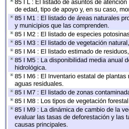
85 I L : El listado de asuntos de atenci
de edad, tipo de apoyo y, en su caso, mo
85 I M1 : El listado de áreas naturales pr
y municipios que las comprenden.
85 I M2 : El listado de especies potosina
85 I M3 : El listado de vegetación natural
85 I M4 : El listado estimado de residuos,
85 I M5 : La disponibilidad media anual d
hidrológica.
85 I M6 : El Inventario estatal de plantas
aguas residuales.
85 I M7 : El listado de zonas contaminada
85 I M8 : Los tipos de vegetación forestal
85 I M9 : La dinámica de cambio de la ve
evaluar las tasas de deforestación y las 
causas principales.