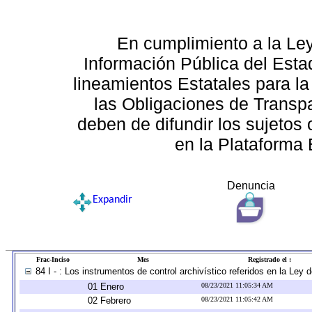
En cumplimiento a la Le
Información Pública del Esta
lineamientos Estatales para la
las Obligaciones de Transp
deben de difundir los sujetos 
en la Plataforma 
Denuncia
Expandir
Frac-Inciso
Mes
Registrado el :
84 I - : Los instrumentos de control archivístico referidos en la Ley
01 Enero
08/23/2021 11:05:34 AM
02 Febrero
08/23/2021 11:05:42 AM