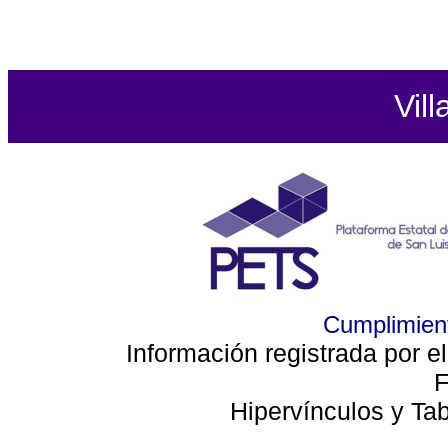
Vill
Cumplimient
Información registrada por e
F
Hipervínculos y Ta