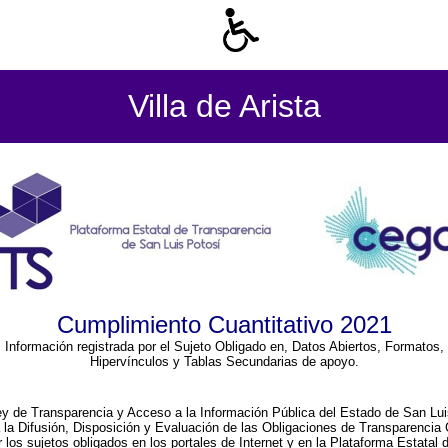
Villa de Arista
Cumplimiento Cuantitativo 2021
Información registrada por el Sujeto Obligado en, Datos Abiertos, Formatos,
Hipervínculos y Tablas Secundarias de apoyo.
ey de Transparencia y Acceso a la Información Pública del Estado de San Lui
a la Difusión, Disposición y Evaluación de las Obligaciones de Transparenci
r los sujetos obligados en los portales de Internet y en la Plataforma Estatal 