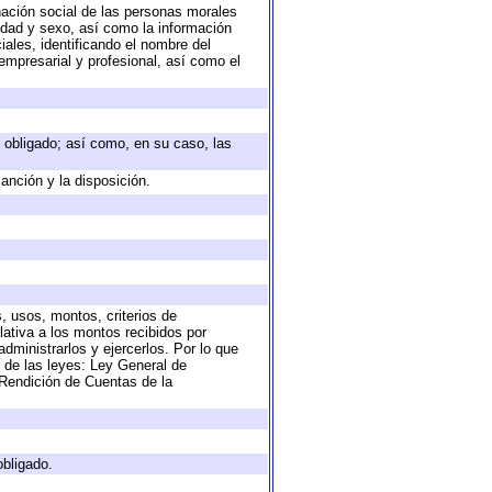
nación social de las personas morales
 edad y sexo, así como la información
ales, identificando el nombre del
empresarial y profesional, así como el
to obligado; así como, en su caso, las
anción y la disposición.
, usos, montos, criterios de
ativa a los montos recibidos por
dministrarlos y ejercerlos. Por lo que
s de las leyes: Ley General de
Rendición de Cuentas de la
obligado.