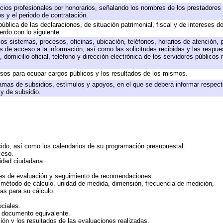
icios profesionales por honorarios, señalando los nombres de los prestadores d
s y el periodo de contratación.
pública de las declaraciones, de situación patrimonial, fiscal y de intereses de
erdo con lo siguiente.
los sistemas, procesos, oficinas, ubicación, teléfonos, horarios de atención, 
s de acceso a la información, así como las solicitudes recibidas y las respue
domicilio oficial, teléfono y dirección electrónica de los servidores públicos
rsos para ocupar cargos públicos y los resultados de los mismos.
amas de subsidios, estímulos y apoyos, en el que se deberá informar respect
 y de subsidio.
cido, así como los calendarios de su programación presupuestal.
ceso.
midad ciudadana.
es de evaluación y seguimiento de recomendaciones.
, método de cálculo, unidad de medida, dimensión, frecuencia de medición,
as para su cálculo.
ciales.
o documento equivalente.
ión y los resultados de las evaluaciones realizadas.