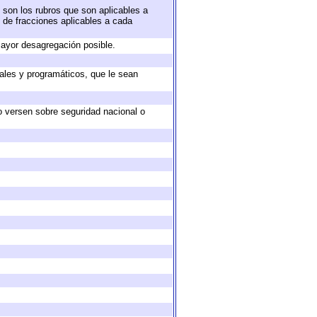
 son los rubros que son aplicables a
n de fracciones aplicables a cada
ayor desagregación posible.
ales y programáticos, que le sean
o versen sobre seguridad nacional o