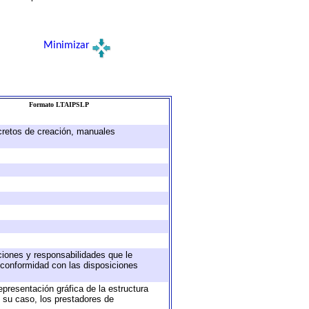
Minimizar
Formato LTAIPSLP
ecretos de creación, manuales
uciones y responsabilidades que le
 conformidad con las disposiciones
epresentación gráfica de la estructura
n su caso, los prestadores de