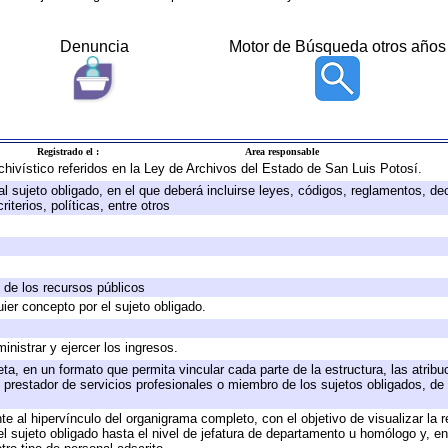
Denuncia
Motor de Búsqueda otros años
Registrado el :
Area responsable
rchivístico referidos en la Ley de Archivos del Estado de San Luis Potosí.
 al sujeto obligado, en el que deberá incluirse leyes, códigos, reglamentos, d
iterios, políticas, entre otros
n de los recursos públicos
uier concepto por el sujeto obligado.
inistrar y ejercer los ingresos.
ta, en un formato que permita vincular cada parte de la estructura, las atrib
 prestador de servicios profesionales o miembro de los sujetos obligados, de
e al hipervínculo del organigrama completo, con el objetivo de visualizar la r
del sujeto obligado hasta el nivel de jefatura de departamento u homólogo y, e