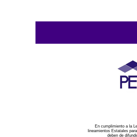
En cumplimiento a la L
lineamientos Estatales par
deben de difundi