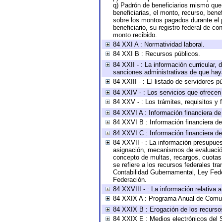
q) Padrón de beneficiarios mismo que
beneficiarias, el monto, recurso, bene
sobre los montos pagados durante el 
beneficiario, su registro federal de 
monto recibido.
84 XXI A : Normatividad laboral.
84 XXI B : Recursos públicos.
84 XXII - : La información curricular, 
sanciones administrativas de que haya
84 XXIII - : El listado de servidores 
84 XXIV - : Los servicios que ofrecen 
84 XXV - : Los trámites, requisitos y
84 XXVI A : Información financiera d
84 XXVI B : Información financiera de
84 XXVI C : Información financiera de
84 XXVII - : La información presupues
asignación, mecanismos de evaluación 
concepto de multas, recargos, cuotas,
se refiere a los recursos federales tr
Contabilidad Gubernamental, Ley Fede
Federación.
84 XXVIII - : La información relativa 
84 XXIX A : Programa Anual de Comun
84 XXIX B : Erogación de los recursos 
84 XXIX E : Medios electrónicos del 