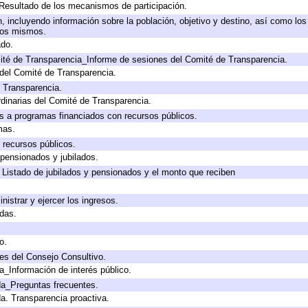
 Resultado de los mecanismos de participación.
 incluyendo información sobre la población, objetivo y destino, así como los
 los mismos.
ado.
ité de Transparencia_Informe de sesiones del Comité de Transparencia.
del Comité de Transparencia.
e Transparencia.
dinarias del Comité de Transparencia.
s a programas financiados con recursos públicos.
mas.
 recursos públicos.
 pensionados y jubilados.
 Listado de jubilados y pensionados y el monto que reciben
nistrar y ejercer los ingresos.
adas.
o.
es del Consejo Consultivo.
a_Información de interés público.
da_Preguntas frecuentes.
da. Transparencia proactiva.