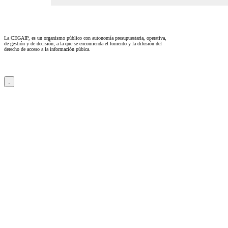
La CEGAIP, es un organismo público con autonomía presupuestaria, operativa,
de gestión y de decisión, a la que se encomienda el fomento y la difusión del
derecho de acceso a la información púbica.