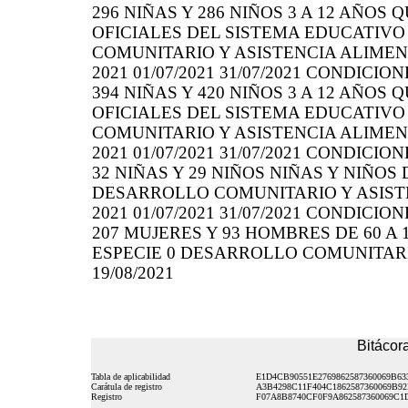
296 NIÑAS Y 286 NIÑOS 3 A 12 AÑOS
OFICIALES DEL SISTEMA EDUCATIVO
COMUNITARIO Y ASISTENCIA ALIMENTA
2021 01/07/2021 31/07/2021 CONDICI
394 NIÑAS Y 420 NIÑOS 3 A 12 AÑOS
OFICIALES DEL SISTEMA EDUCATIVO
COMUNITARIO Y ASISTENCIA ALIMENTA
2021 01/07/2021 31/07/2021 CONDICI
32 NIÑAS Y 29 NIÑOS NIÑAS Y NIÑOS 
DESARROLLO COMUNITARIO Y ASISTEN
2021 01/07/2021 31/07/2021 CONDICI
207 MUJERES Y 93 HOMBRES DE 60 A
ESPECIE 0 DESARROLLO COMUNITARIO
19/08/2021
Bitácora
Tabla de aplicabilidad
E1D4CB90551E2769862587360069B63
Carátula de registro
A3B4298C11F404C1862587360069B9
Registro
F07A8B8740CF0F9A862587360069C1