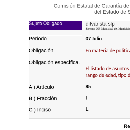
Comisión Estatal de Garantía de
del Estado de 
Sujeto Obligado
difvarista slp
Sistema DIF Municipal del Municipio 
Periodo
07 Julio
Obligación
En materia de política
Obligación específica.
El listado de asunto
rango de edad, tipo 
A ) Artículo
85
B ) Fracción
I
C ) Inciso
L
Re