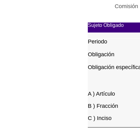
Comisión 
Sujeto Obligado
Periodo
Obligación
Obligación específic
A ) Artículo
B ) Fracción
C ) Inciso