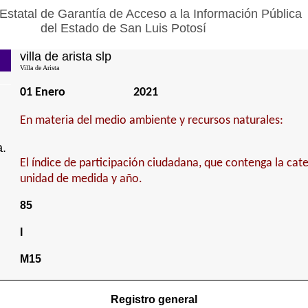
Estatal de Garantía de Acceso a la Información Pública
del Estado de San Luis Potosí
villa de arista slp
Villa de Arista
01 Enero
2021
En materia del medio ambiente y recursos naturales:
a.
El índice de participación ciudadana, que contenga la cat
unidad de medida y año.
85
I
M15
Registro general