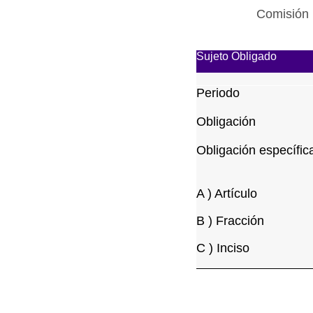
Comisión 
Sujeto Obligado
Periodo
Obligación
Obligación específic
A ) Artículo
B ) Fracción
C ) Inciso