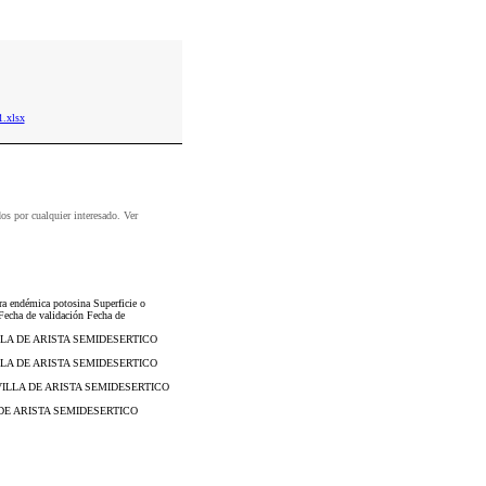
.xlsx
dos por cualquier interesado. Ver
ra endémica potosina Superficie o
 Fecha de validación Fecha de
ILLA DE ARISTA SEMIDESERTICO
ILLA DE ARISTA SEMIDESERTICO
 VILLA DE ARISTA SEMIDESERTICO
A DE ARISTA SEMIDESERTICO