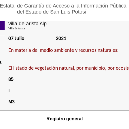
Estatal de Garantía de Acceso a la Información Pública
del Estado de San Luis Potosí
villa de arista slp
Villa de Arista
07 Julio
2021
En materia del medio ambiente y recursos naturales:
a.
El listado de vegetación natural, por municipio, por ecosi
85
I
M3
Registro general