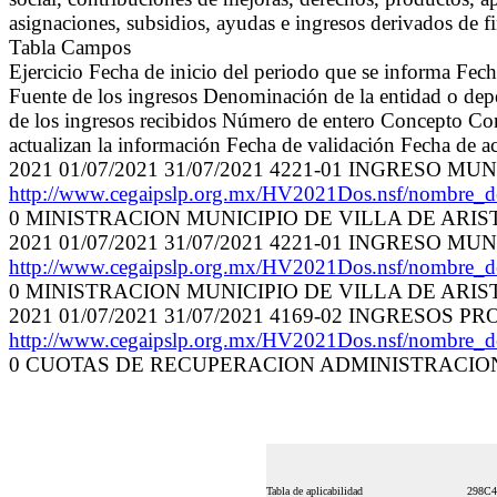
asignaciones, subsidios, ayudas e ingresos derivados de f
Tabla Campos
Ejercicio Fecha de inicio del periodo que se informa Fec
Fuente de los ingresos Denominación de la entidad o depe
de los ingresos recibidos Número de entero Concepto Cont
actualizan la información Fecha de validación Fecha de a
2021 01/07/2021 31/07/2021 4221-01 INGRESO M
http://www.cegaipslp.org.mx/HV2021Dos.nsf/nombre_
0 MINISTRACION MUNICIPIO DE VILLA DE ARISTA
2021 01/07/2021 31/07/2021 4221-01 INGRESO M
http://www.cegaipslp.org.mx/HV2021Dos.nsf/nombre_
0 MINISTRACION MUNICIPIO DE VILLA DE ARISTA
2021 01/07/2021 31/07/2021 4169-02 INGRESOS P
http://www.cegaipslp.org.mx/HV2021Dos.nsf/nombre_
0 CUOTAS DE RECUPERACION ADMINISTRACION 23
Tabla de aplicabilidad
298C4