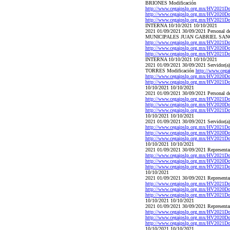
BRIONES Modificación
http://www.cegaipslp.org.mx/HV20
http://www.cegaipslp.org.mx/HV20
http://www.cegaipslp.org.mx/HV20
INTERNA 10/10/2021 10/10/2021
2021 01/09/2021 30/09/2021 Perso
MUNICIPALES JUAN GABRIEL SANC
http://www.cegaipslp.org.mx/HV20
http://www.cegaipslp.org.mx/HV20
http://www.cegaipslp.org.mx/HV20
INTERNA 10/10/2021 10/10/2021
2021 01/09/2021 30/09/2021 Serv
TORRES Modificación
http://www.ce
http://www.cegaipslp.org.mx/HV20
http://www.cegaipslp.org.mx/HV202
10/10/2021 10/10/2021
2021 01/09/2021 30/09/2021 Pers
http://www.cegaipslp.org.mx/HV20
http://www.cegaipslp.org.mx/HV20
http://www.cegaipslp.org.mx/HV202
10/10/2021 10/10/2021
2021 01/09/2021 30/09/2021 Serv
http://www.cegaipslp.org.mx/HV202
http://www.cegaipslp.org.mx/HV20
http://www.cegaipslp.org.mx/HV202
10/10/2021 10/10/2021
2021 01/09/2021 30/09/2021 Repres
http://www.cegaipslp.org.mx/HV202
http://www.cegaipslp.org.mx/HV20
http://www.cegaipslp.org.mx/HV202
10/10/2021
2021 01/09/2021 30/09/2021 Repres
http://www.cegaipslp.org.mx/HV202
http://www.cegaipslp.org.mx/HV20
http://www.cegaipslp.org.mx/HV202
10/10/2021 10/10/2021
2021 01/09/2021 30/09/2021 Repres
http://www.cegaipslp.org.mx/HV202
http://www.cegaipslp.org.mx/HV20
http://www.cegaipslp.org.mx/HV202
10/10/2021 10/10/2021