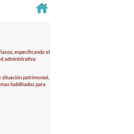
fianza, especificando el
ad administrativa
 situación patrimonial,
temas habilitados para