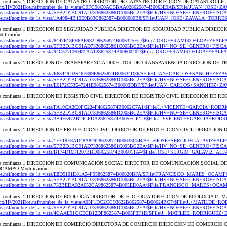
onal de confianza 1 DIRECCION DE CATASTRO DIRECTOR DE CATASTRO DIRECCION DE CATASTRO L
org.mx/HV2021Dos.nsf/nombre_de_la_vista/C9FC98C0AC5BAA028625874B0063E9AB/$File/JUAN+JOSE+
20Dos.nsf/nombre_de_la_vista/5FB2D1BC91AD73368625861C005BC2EA/$File/HV+NO+SE+GENERO+FISCA
1Dos.nsf/nombre_de_la_vista/1A49844B19E9B83C8625874B006080B8/$File/JUAN+JOSE+ZAVALA+TORRES
onal de confianza 1 DIRECCION DE SEGURIDAD PUBLICA DIRECTOR DE SEGURIDAD PUBLICA DIREC
ficación
1Dos.nsf/nombre_de_la_vista/8447E18F86AE982D8625874B006325FC/$File/JORGE+RAMIRO+LOPEZ+ALF
20Dos.nsf/nombre_de_la_vista/5FB2D1BC91AD73368625861C005BC2EA/$File/HV+NO+SE+GENERO+FISCA
1Dos.nsf/nombre_de_la_vista/94C577C90481AA128625874B00600402/$File/JORGE+RAMIRO+LOPEZ+ALFA
onal de confianza 1 DIRECCION DE TRANSPARENCIA DIRECTOR DE TRANSPARENCIA DIRECCION DE
1Dos.nsf/nombre_de_la_vista/E65449D2546F889E8625874B00634D36/$File/JUAN+CARLOS+SANCHEZ+ZA
20Dos.nsf/nombre_de_la_vista/5FB2D1BC91AD73368625861C005BC2EA/$File/HV+NO+SE+GENERO+FISCA
21Dos.nsf/nombre_de_la_vista/E6172C53547241E98625874B00603DBF/$File/JUAN+CARLOS+SANCHEZ+Z
nal de confianza 1 DIRECCION DE REGISTRO CIVIL DIRECTOR DE REGISTRO CIVIL DIRECCION DE RE
1Dos.nsf/nombre_de_la_vista/FA10CA3C0FC234F48625874B0062C7A1/$File/J.+VICENTE+GARCIA+RODR
20Dos.nsf/nombre_de_la_vista/5FB2D1BC91AD73368625861C005BC2EA/$File/HV+NO+SE+GENERO+FISCA
1Dos.nsf/nombre_de_la_vista/3B4F5972B24CFDA28625874B005FCF1D/$File/J.+VICENTE+GARCIA+RODR
nal de confianza 1 DIRECCION DE PROTECCION CIVIL DIRECTOR DE PROTECCION CIVIL DIRECCION
1Dos.nsf/nombre_de_la_vista/1EE18F8AD48A82928625874B00633C5B/$File/JOSE+SERGIO+GALAVIZ+ALF
20Dos.nsf/nombre_de_la_vista/5FB2D1BC91AD73368625861C005BC2EA/$File/HV+NO+SE+GENERO+FISCA
1Dos.nsf/nombre_de_la_vista/B174D1631207BBD08625874B006011A4/$File/JOSE+SERGIO+GALAVIZ+ALF
onal de confianza 1 DIRECCION DE COMUNICACIÓN SOCIAL DIRECTOR DE COMUNICACIÓN SOCIAL
AMPO Modificación
21Dos.nsf/nombre_de_la_vista/E8D5101E81A54F958625874B00620BFA/$File/FRANCISCO+MARES+OCAMP
20Dos.nsf/nombre_de_la_vista/5FB2D1BC91AD73368625861C005BC2EA/$File/HV+NO+SE+GENERO+FISCA
21Dos.nsf/nombre_de_la_vista/732BEDA02A652CA98625874B005ED0AA/$File/FRANCISCO+MARES+OCAM
onal de confianza 1 DIRECCION DE ECOLOGIA DIRECTOR DE ECOLOGIA DIRECCION DE ECOLOGIA C
org.mx/HV2021Dos.nsf/nombre_de_la_vista/A05F1DC2CC93622B8625874B00624BC7/$File/J.+MATILDE
20Dos.nsf/nombre_de_la_vista/5FB2D1BC91AD73368625861C005BC2EA/$File/HV+NO+SE+GENERO+FISCA
21Dos.nsf/nombre_de_la_vista/4CAAE91CCECB12DF8625874B005F3F1D/$File/J.+MATILDE+RODRIGUEZ
onal de confianza 1 DIRECCION DE COMERCIO DIRECTORA DE COMERCIO DIRECCION DE COMERC