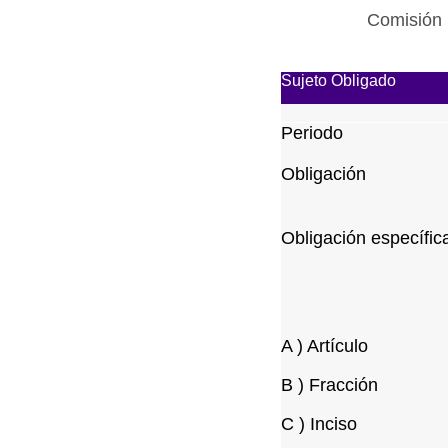
Comisión 
Sujeto Obligado
Periodo
Obligación
Obligación específic
A ) Artículo
B ) Fracción
C ) Inciso