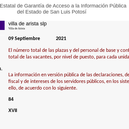
Estatal de Garantía de Acceso a la Información Pública
del Estado de San Luis Potosí
villa de arista slp
Villa de Arista
09 Septiembre
2021
El número total de las plazas y del personal de base y con
total de las vacantes, por nivel de puesto, para cada unid
a.
La información en versión pública de las declaraciones, de
fiscal y de intereses de los servidores públicos, en los sis
ello, de acuerdo con lo siguiente.
84
XVII