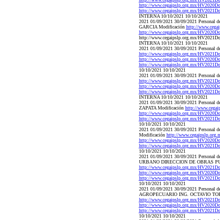
http://www.cegaipslp.org.mx/HV20
http://www.cegaipslp.org.mx/HV20
INTERNA 10/10/2021 10/10/2021
2021 01/09/2021 30/09/2021 Pers
GARCIA Modificación
http://www.ce
http://www.cegaipslp.org.mx/HV20
http://www.cegaipslp.org.mx/HV20
INTERNA 10/10/2021 10/10/2021
2021 01/09/2021 30/09/2021 Perso
http://www.cegaipslp.org.mx/HV202
http://www.cegaipslp.org.mx/HV20
http://www.cegaipslp.org.mx/HV202
10/10/2021 10/10/2021
2021 01/09/2021 30/09/2021 Perso
http://www.cegaipslp.org.mx/HV20
http://www.cegaipslp.org.mx/HV20
http://www.cegaipslp.org.mx/HV20
INTERNA 10/10/2021 10/10/2021
2021 01/09/2021 30/09/2021 Per
ZAPATA Modificación
http://www.ceg
http://www.cegaipslp.org.mx/HV20
http://www.cegaipslp.org.mx/HV202
10/10/2021 10/10/2021
2021 01/09/2021 30/09/2021 Pers
Modificación
http://www.cegaipslp.
http://www.cegaipslp.org.mx/HV20
http://www.cegaipslp.org.mx/HV20
10/10/2021 10/10/2021
2021 01/09/2021 30/09/2021 Per
URBANO DIRECCION DE OBRAS PU
http://www.cegaipslp.org.mx/HV20
http://www.cegaipslp.org.mx/HV20
http://www.cegaipslp.org.mx/HV20
10/10/2021 10/10/2021
2021 01/09/2021 30/09/2021 Per
AGROPECUARIO ING. OCTAVIO TOR
http://www.cegaipslp.org.mx/HV20
http://www.cegaipslp.org.mx/HV20
http://www.cegaipslp.org.mx/HV202
10/10/2021 10/10/2021