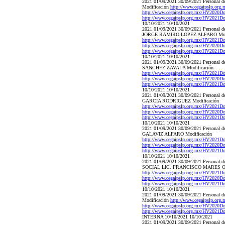
2021 01/09/2021 30/09/2021 Pers
Modificación
http://www.cegaipslp.
http://www.cegaipslp.org.mx/HV20
http://www.cegaipslp.org.mx/HV202
10/10/2021 10/10/2021
2021 01/09/2021 30/09/2021 Pers
JORGE RAMIRO LOPEZ ALFARO Modi
http://www.cegaipslp.org.mx/HV202
http://www.cegaipslp.org.mx/HV20
http://www.cegaipslp.org.mx/HV202
10/10/2021 10/10/2021
2021 01/09/2021 30/09/2021 Pers
SANCHEZ ZAVALA Modificación
http://www.cegaipslp.org.mx/HV202
http://www.cegaipslp.org.mx/HV20
http://www.cegaipslp.org.mx/HV20
10/10/2021 10/10/2021
2021 01/09/2021 30/09/2021 Perso
GARCIA RODRIGUEZ Modificación
http://www.cegaipslp.org.mx/HV202
http://www.cegaipslp.org.mx/HV20
http://www.cegaipslp.org.mx/HV202
10/10/2021 10/10/2021
2021 01/09/2021 30/09/2021 Perso
GALAVIZ ALFARO Modificación
http://www.cegaipslp.org.mx/HV202
http://www.cegaipslp.org.mx/HV20
http://www.cegaipslp.org.mx/HV202
10/10/2021 10/10/2021
2021 01/09/2021 30/09/2021 Pers
SOCIAL LIC. FRANCISCO MARES OC
http://www.cegaipslp.org.mx/HV20
http://www.cegaipslp.org.mx/HV20
http://www.cegaipslp.org.mx/HV20
10/10/2021 10/10/2021
2021 01/09/2021 30/09/2021 Pers
Modificación
http://www.cegaipslp.
http://www.cegaipslp.org.mx/HV20
http://www.cegaipslp.org.mx/HV20
INTERNA 10/10/2021 10/10/2021
2021 01/09/2021 30/09/2021 Pers