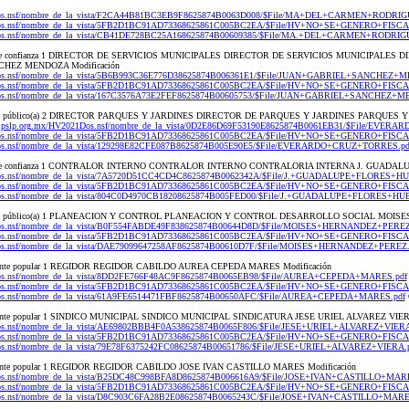
21Dos.nsf/nombre_de_la_vista/F2CA44B81BC3EB9F8625874B0063D008/$File/MA+DEL+CARMEN+RODRI
20Dos.nsf/nombre_de_la_vista/5FB2D1BC91AD73368625861C005BC2EA/$File/HV+NO+SE+GENERO+FISCA
21Dos.nsf/nombre_de_la_vista/CB41DE728BC25A168625874B00609385/$File/MA.+DEL+CARMEN+RODRI
nal de confianza 1 DIRECTOR DE SERVICIOS MUNICIPALES DIRECTOR DE SERVICIOS MUNICIPALES
HEZ MENDOZA Modificación
21Dos.nsf/nombre_de_la_vista/5B6B993C36E776D38625874B006361E1/$File/JUAN+GABRIEL+SANCHEZ+
20Dos.nsf/nombre_de_la_vista/5FB2D1BC91AD73368625861C005BC2EA/$File/HV+NO+SE+GENERO+FISCA
21Dos.nsf/nombre_de_la_vista/167C3576A73E2FEF8625874B00605753/$File/JUAN+GABRIEL+SANCHEZ+
idor(a) público(a) 2 DIRECTOR PARQUES Y JARDINES DIRECTOR DE PARQUES Y JARDINES PARQUE
gaipslp.org.mx/HV2021Dos.nsf/nombre_de_la_vista/0D2E86D69F53190E8625874B0061EB31/$File/EVE
20Dos.nsf/nombre_de_la_vista/5FB2D1BC91AD73368625861C005BC2EA/$File/HV+NO+SE+GENERO+FISCA
1Dos.nsf/nombre_de_la_vista/129298E82CFE087B8625874B005E90E5/$File/EVERARDO+CRUZ+TORRES.pd
onal de confianza 1 CONTRALOR INTERNO CONTRALOR INTERNO CONTRALORIA INTERNA J. GUADALU
21Dos.nsf/nombre_de_la_vista/7A5720D51CC4CD4C8625874B0062342A/$File/J.+GUADALUPE+FLORES+HU
20Dos.nsf/nombre_de_la_vista/5FB2D1BC91AD73368625861C005BC2EA/$File/HV+NO+SE+GENERO+FISCA
1Dos.nsf/nombre_de_la_vista/804C0D4970CB18208625874B005FED00/$File/J.+GUADALUPE+FLORES+HU
idor(a) público(a) 1 PLANEACION Y CONTROL PLANEACION Y CONTROL DESARROLLO SOCIAL MOISE
1Dos.nsf/nombre_de_la_vista/B0F554FABDE49F838625874B00644D8D/$File/MOISES+HERNANDEZ+PEREZ
20Dos.nsf/nombre_de_la_vista/5FB2D1BC91AD73368625861C005BC2EA/$File/HV+NO+SE+GENERO+FISCA
1Dos.nsf/nombre_de_la_vista/DAE79099647258AF8625874B00610D7F/$File/MOISES+HERNANDEZ+PEREZ.
entante popular 1 REGIDOR REGIDOR CABILDO AUREA CEPEDA MARES Modificación
1Dos.nsf/nombre_de_la_vista/8DD2FE766F48AC9F8625874B0065EB98/$File/AUREA+CEPEDA+MARES.pdf
20Dos.nsf/nombre_de_la_vista/5FB2D1BC91AD73368625861C005BC2EA/$File/HV+NO+SE+GENERO+FISCA
1Dos.nsf/nombre_de_la_vista/61A9FE6514471FBF8625874B00650AFC/$File/AUREA+CEPEDA+MARES.pdf
entante popular 1 SINDICO MUNICIPAL SINDICO MUNICIPAL SINDICATURA JESE URIEL ALVAREZ VIERA
1Dos.nsf/nombre_de_la_vista/AE69802BBB4F0A538625874B0065F806/$File/JESE+URIEL+ALVAREZ+VIERA
20Dos.nsf/nombre_de_la_vista/5FB2D1BC91AD73368625861C005BC2EA/$File/HV+NO+SE+GENERO+FISCA
1Dos.nsf/nombre_de_la_vista/79E78F6375242FC08625874B00651786/$File/JESE+URIEL+ALVAREZ+VIERA.
entante popular 1 REGIDOR REGIDOR CABILDO JOSE IVAN CASTILLO MARES Modificación
1Dos.nsf/nombre_de_la_vista/B25DC48C998BFA8D8625874B006616A9/$File/JOSE+IVAN+CASTILLO+MAR
20Dos.nsf/nombre_de_la_vista/5FB2D1BC91AD73368625861C005BC2EA/$File/HV+NO+SE+GENERO+FISCA
1Dos.nsf/nombre_de_la_vista/D8C903C6FA28B2E08625874B0065243C/$File/JOSE+IVAN+CASTILLO+MARE