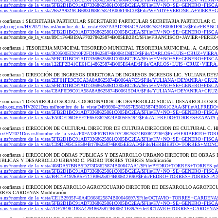
20Dos.nsf/nombre_de_la_vista/5FB2D1BC91AD73368625861C005BC2EA/$File/HV+NO+SE+GENERO+FISCA
21Dos.nsf/nombre_de_la_vista/2652A9319CB683D98625874B00614EC0/$File/WENDY+VERONICA+VIERA+
onal de confianza 1 SECRETARIA PARTICULAR SECRETARIO PARTICULAR SECRETARIA PARTICULAR 
gaipslp.org.mx/HV2021Dos.nsf/nombre_de_la_vista/F352A3AD29B5CAAB8625874B0061F9C5/$File/FR
20Dos.nsf/nombre_de_la_vista/5FB2D1BC91AD73368625861C005BC2EA/$File/HV+NO+SE+GENERO+FISCA
21Dos.nsf/nombre_de_la_vista/89C1F64BE9AF70278625874B005EB2BC/$File/FRANCISCO+JAVIER+PE
nal de confianza 1 TESORERIA MUNICIPAL TESORERO MUNICIPAL TESORERIA MUNICIPAL .A. CARLOS
1Dos.nsf/nombre_de_la_vista/3C0500ED210F2FD18625874B0061D8DD/$File/CARLOS+LUIS+CRUZ+VIERA.
20Dos.nsf/nombre_de_la_vista/5FB2D1BC91AD73368625861C005BC2EA/$File/HV+NO+SE+GENERO+FISCA
1Dos.nsf/nombre_de_la_vista/122EF2B41CE61C148625874B005E64AE/$File/CARLOS+LUIS+CRUZ+VIERA.
nal de confianza 1 DIRECCIÓN DE INGRESOS DIRECTORA DE INGRESOS INGRESOS LIC. YULIANA DE
21Dos.nsf/nombre_de_la_vista/2EF01FE9CECA3A0A8625874B0064A7C5/$File/YULIANA+DEYANIRA+CRU
20Dos.nsf/nombre_de_la_vista/5FB2D1BC91AD73368625861C005BC2EA/$File/HV+NO+SE+GENERO+FISCA
21Dos.nsf/nombre_de_la_vista/C8AF6D9C01A58A8A8625874B00615D4A/$File/YULIANA+DEYANIRA+CRU
sonal de confianza 1 DESARROLLO SOCIAL COORDINADOR DE DESARROLLO SOCIAL DESARROLLO S
aipslp.org.mx/HV2021Dos.nsf/nombre_de_la_vista/D49369042F5657E58625874B0061C2AA/$File/ALFR
20Dos.nsf/nombre_de_la_vista/5FB2D1BC91AD73368625861C005BC2EA/$File/HV+NO+SE+GENERO+FISCA
1Dos.nsf/nombre_de_la_vista/FA0CED6DFFE2F65E8625874B005E5494/$File/ALFREDO+TORRES+ZAPATA.
onal de confianza 1 DIRECCION DE CULTURAL DIRECTOR DE CULTURA DIRECCION DE CULTURAL C
org.mx/HV2021Dos.nsf/nombre_de_la_vista/F0FA13F67B1B5D7C8625874B0062226F/$File/HERIBERTO+T
20Dos.nsf/nombre_de_la_vista/5FB2D1BC91AD73368625861C005BC2EA/$File/HV+NO+SE+GENERO+FISCA
21Dos.nsf/nombre_de_la_vista/C39DD95C5E584B178625874B005EE2AD/$File/HERIBERTO+TORRES+MONC
sonal de confianza 1 DIRECCION DE OBRAS PUBLICAS Y DESARROLLO URBANO DIRECTOR DE OBR
BLICAS Y DESARROLLO URBANO C. PEDRO TORRES TORRES Modificación
21Dos.nsf/nombre_de_la_vista/408DA57BBB5D273D8625874B00647AA1/$File/PEDRO+TORRES+TORRES.pd
20Dos.nsf/nombre_de_la_vista/5FB2D1BC91AD73368625861C005BC2EA/$File/HV+NO+SE+GENERO+FISCA
21Dos.nsf/nombre_de_la_vista/B4C1B1926B5F717B8625874B00612B90/$File/PEDRO+TORRES+TORRES.PD
sonal de confianza 1 DIRECCION DESARROLLO AGROPECUARIO DIRECTOR DE DESARROLLO AGROP
RES CARDENAS Modificación
21Dos.nsf/nombre_de_la_vista/CE1B2935F46A4D368625874B00646697/$File/OCTAVIO+TORRES+CARDEN
20Dos.nsf/nombre_de_la_vista/5FB2D1BC91AD73368625861C005BC2EA/$File/HV+NO+SE+GENERO+FISCA
1Dos.nsf/nombre_de_la_vista/7DE7848C183A42918625874B00611E89/$File/OCTAVIO+TORRES+CARDENAS