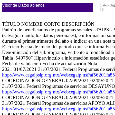
Visor de Datos abiertos
Datos dig
08
TÍTULO NOMBRE CORTO DESCRIPCIÓN
Padrón de beneficiarios de programas sociales LTAIPSLP84
(salvaguardando los datos personales), e información sob
durante el primer trimestre del año e indicar en una nota 
Ejercicio Fecha de inicio del periodo que se informa Fe
Denominación del subprograma, vertiente o modalidad a la
Tabla_549750" Hipervínculo a información estadística gene
Fecha de validación Fecha de actualización Nota
2021 01/07/2021 31/07/2021 Federal Programas d
http://www.cegaipslp.org.mx/webcegaip.nsf/af5
COORDINACIÓN GENERAL 02/09/2021 02/09/2021 Los hipe
31/07/2021 Federal Programas de servicios DE
http://www.cegaipslp.org.mx/webcegaip.nsf/af5
COORDINACIÓN GENERAL 02/09/2021 02/09/2021 Los hipe
31/07/2021 Federal Programas de servicios AP
http://www.cegaipslp.org.mx/webcegaip.nsf/af5
COORDINACIÓN GENERAL 02/09/2021 02/09/2021 Los hipe