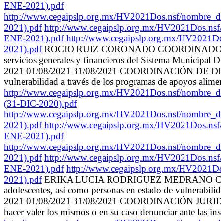
ENE-2021).pdf
http://www.cegaipslp.org.mx/HV2021Dos.nsf
2021).pdf
http://www.cegaipslp.org.mx/HV2021
ENE-2021).pdf
http://www.cegaipslp.org.mx/HV
2021).pdf
ROCIO RUIZ CORONADO COORDINADORA COORDINA
servicios generales y financieros del Sistema Munici
2021 01/08/2021 31/08/2021 COORDINACIÓN DE DESARRO
vulnerabilidad a través de los programas de apoyos alimen
http://www.cegaipslp.org.mx/HV2021Dos.nsf
(31-DIC-2020).pdf
http://www.cegaipslp.org.mx/HV2021Dos.nsf
2021).pdf
http://www.cegaipslp.org.mx/HV2021
ENE-2021).pdf
http://www.cegaipslp.org.mx/HV2021Dos.nsf
2021).pdf
http://www.cegaipslp.org.mx/HV2021
ENE-2021).pdf
http://www.cegaipslp.org.mx/HV
2021).pdf
ERIKA LUCIA RODRIGUEZ MEDRANO COORDINA
adolescentes, así como personas en estado de vulnera
2021 01/08/2021 31/08/2021 COORDINACIÓN JURIDICA Coordi
hacer valer los mismos o en su caso denunciar ante las in