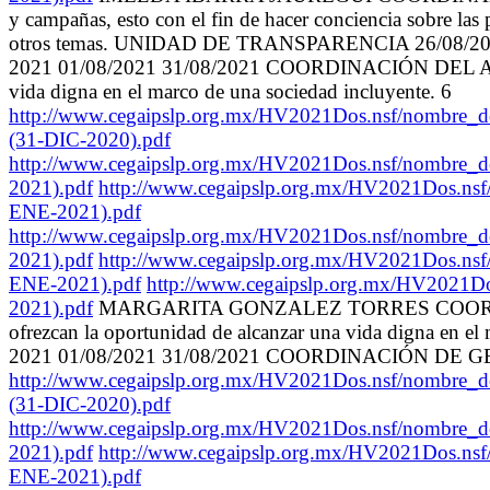
y campañas, esto con el fin de hacer conciencia sobre las
otros temas. UNIDAD DE TRANSPARENCIA 26/08/20
2021 01/08/2021 31/08/2021 COORDINACIÓN DEL ADULTO MA
vida digna en el marco de una sociedad incluyente. 6
http://www.cegaipslp.org.mx/HV2021Dos.nsf
(31-DIC-2020).pdf
http://www.cegaipslp.org.mx/HV2021Dos.nsf
2021).pdf
http://www.cegaipslp.org.mx/HV2021
ENE-2021).pdf
http://www.cegaipslp.org.mx/HV2021Dos.nsf
2021).pdf
http://www.cegaipslp.org.mx/HV2021
ENE-2021).pdf
http://www.cegaipslp.org.mx/HV
2021).pdf
MARGARITA GONZALEZ TORRES COORDINADORA C
ofrezcan la oportunidad de alcanzar una vida digna 
2021 01/08/2021 31/08/2021 COORDINACIÓN DE GESTIÓN SA
http://www.cegaipslp.org.mx/HV2021Dos.nsf
(31-DIC-2020).pdf
http://www.cegaipslp.org.mx/HV2021Dos.nsf
2021).pdf
http://www.cegaipslp.org.mx/HV2021
ENE-2021).pdf