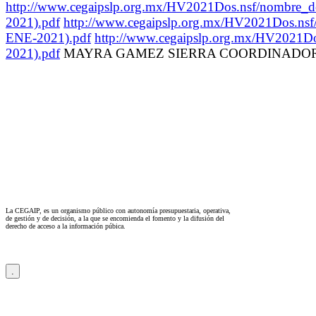
http://www.cegaipslp.org.mx/HV2021Dos.nsf
2021).pdf
http://www.cegaipslp.org.mx/HV2021
ENE-2021).pdf
http://www.cegaipslp.org.mx/HV
2021).pdf
MAYRA GAMEZ SIERRA COORDINADORA COORDINAC
La CEGAIP, es un organismo público con autonomía presupuestaria, operativa,
de gestión y de decisión, a la que se encomienda el fomento y la difusión del
derecho de acceso a la información púbica.