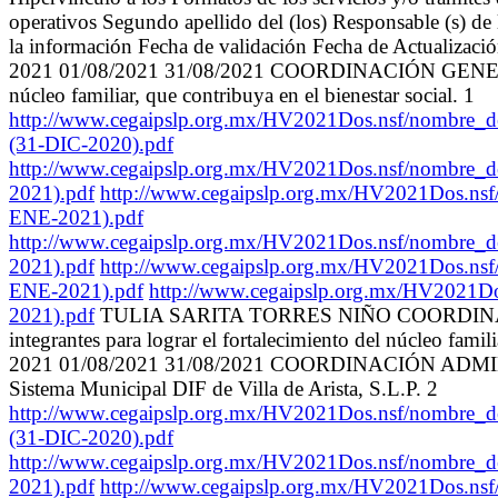
operativos Segundo apellido del (los) Responsable (s) de
la información Fecha de validación Fecha de Actualizaci
2021 01/08/2021 31/08/2021 COORDINACIÓN GENERAL Planear
núcleo familiar, que contribuya en el bienestar social. 1
http://www.cegaipslp.org.mx/HV2021Dos.nsf
(31-DIC-2020).pdf
http://www.cegaipslp.org.mx/HV2021Dos.nsf
2021).pdf
http://www.cegaipslp.org.mx/HV2021
ENE-2021).pdf
http://www.cegaipslp.org.mx/HV2021Dos.nsf
2021).pdf
http://www.cegaipslp.org.mx/HV2021
ENE-2021).pdf
http://www.cegaipslp.org.mx/HV
2021).pdf
TULIA SARITA TORRES NIÑO COORDINADORA COOR
integrantes para lograr el fortalecimiento del núcleo
2021 01/08/2021 31/08/2021 COORDINACIÓN ADMINISTRATIVA
Sistema Municipal DIF de Villa de Arista, S.L.P. 2
http://www.cegaipslp.org.mx/HV2021Dos.nsf
(31-DIC-2020).pdf
http://www.cegaipslp.org.mx/HV2021Dos.nsf
2021).pdf
http://www.cegaipslp.org.mx/HV2021