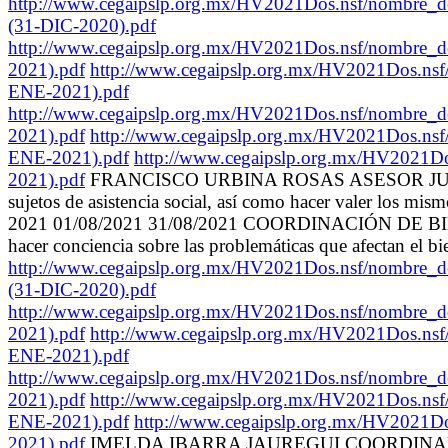
http://www.cegaipslp.org.mx/HV2021Dos.nsf
(31-DIC-2020).pdf
http://www.cegaipslp.org.mx/HV2021Dos.nsf
2021).pdf
http://www.cegaipslp.org.mx/HV2021
ENE-2021).pdf
http://www.cegaipslp.org.mx/HV2021Dos.nsf
2021).pdf
http://www.cegaipslp.org.mx/HV2021
ENE-2021).pdf
http://www.cegaipslp.org.mx/HV
2021).pdf
FRANCISCO URBINA ROSAS ASESOR JURIDICO COO
sujetos de asistencia social, así como hacer valer lo
2021 01/08/2021 31/08/2021 COORDINACIÓN DE BIENESTAR F
hacer conciencia sobre las problemáticas que afectan el b
http://www.cegaipslp.org.mx/HV2021Dos.nsf
(31-DIC-2020).pdf
http://www.cegaipslp.org.mx/HV2021Dos.nsf
2021).pdf
http://www.cegaipslp.org.mx/HV2021
ENE-2021).pdf
http://www.cegaipslp.org.mx/HV2021Dos.nsf
2021).pdf
http://www.cegaipslp.org.mx/HV2021
ENE-2021).pdf
http://www.cegaipslp.org.mx/HV
2021).pdf
IMELDA IBARRA JAUREGUI COORDINADORA COORD