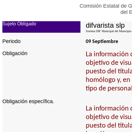
Comisión Estatal de G
del 
Sujeto Obligado
difvarista slp
Sistema DIF Municipal del Municipio d
Periodo
09 Septiembre
Obligación
La información 
objetivo de visu
puesto del titul
homólogo y, en s
tipo de personal
Obligación específica.
La información 
objetivo de visu
puesto del titul