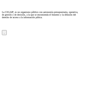
La CEGAIP, es un organismo público con autonomía presupuestaria, operativa,
de gestión y de decisión, a la que se encomienda el fomento y la difusión del
derecho de acceso a la información púbica.