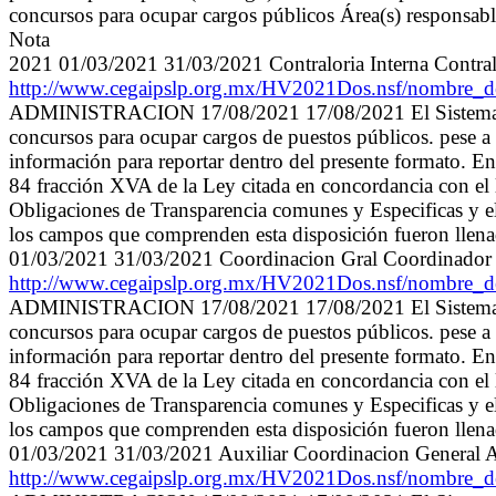
concursos para ocupar cargos públicos Área(s) responsable
Nota
2021 01/03/2021 31/03/2021 Contraloria Interna Contral
http://www.cegaipslp.org.mx/HV2021Dos.nsf/nom
ADMINISTRACION 17/08/2021 17/08/2021 El Sistema Munic
concursos para ocupar cargos de puestos públicos. pese a l
información para reportar dentro del presente formato. En
84 fracción XVA de la Ley citada en concordancia con el 
Obligaciones de Transparencia comunes y Especificas y el
los campos que comprenden esta disposición fueron llenados
01/03/2021 31/03/2021 Coordinacion Gral Coordinador
http://www.cegaipslp.org.mx/HV2021Dos.nsf/nom
ADMINISTRACION 17/08/2021 17/08/2021 El Sistema Munic
concursos para ocupar cargos de puestos públicos. pese a l
información para reportar dentro del presente formato. En
84 fracción XVA de la Ley citada en concordancia con el 
Obligaciones de Transparencia comunes y Especificas y el
los campos que comprenden esta disposición fueron llenados
01/03/2021 31/03/2021 Auxiliar Coordinacion General A
http://www.cegaipslp.org.mx/HV2021Dos.nsf/nom