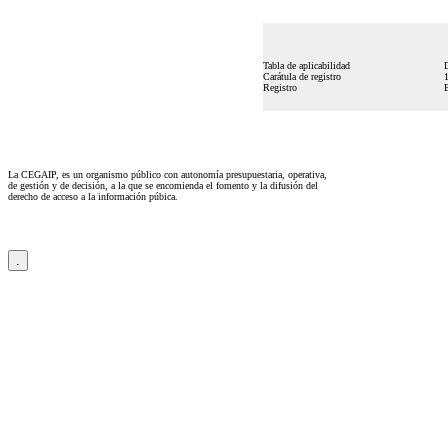
Tabla de aplicabilidad
Carátula de registro
Registro
La CEGAIP, es un organismo público con autonomía presupuestaria, operativa,
de gestión y de decisión, a la que se encomienda el fomento y la difusión del
derecho de acceso a la información púbica.