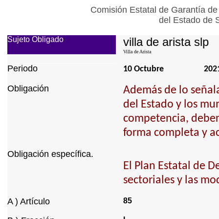
Comisión Estatal de Garantía de
del Estado de 
Sujeto Obligado
villa de arista slp
Villa de Arista
Periodo
10 Octubre
202
Obligación
Además de lo señalad
del Estado y los mu
competencia, deberá
forma completa y ac
Obligación específica.
El Plan Estatal de D
sectoriales y las m
A ) Artículo
85