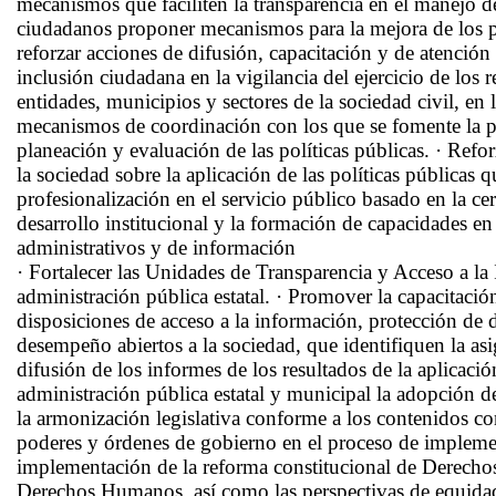
mecanismos que faciliten la transparencia en el manejo de
ciudadanos proponer mecanismos para la mejora de los p
reforzar acciones de difusión, capacitación y de atenci
inclusión ciudadana en la vigilancia del ejercicio de los 
entidades, municipios y sectores de la sociedad civil, e
mecanismos de coordinación con los que se fomente la par
planeación y evaluación de las políticas públicas. · Re
la sociedad sobre la aplicación de las políticas públicas 
profesionalización en el servicio público basado en la ce
desarrollo institucional y la formación de capacidades en
administrativos y de información
· Fortalecer las Unidades de Transparencia y Acceso a la
administración pública estatal. · Promover la capacitació
disposiciones de acceso a la información, protección de 
desempeño abiertos a la sociedad, que identifiquen la as
difusión de los informes de los resultados de la aplicaci
administración pública estatal y municipal la adopción d
la armonización legislativa conforme a los contenidos con
poderes y órdenes de gobierno en el proceso de implemen
implementación de la reforma constitucional de Derecho
Derechos Humanos, así como las perspectivas de equidad,