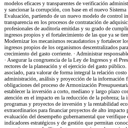
modelos eficaces y transparentes de verificación administr
y sancionar la corrupción, con base en el nuevo Sistema E
Evaluación, partiendo de un nuevo modelo de control int
transparencia en los procesos de contratación de adquisic
profesionales de auditoría emitidas y su grado de cumplim
ingresos propios y el fortalecimiento de las que ya se tien
Modernizar los mecanismos recaudatorios y fortalecer los
ingresos propios de los organismos descentralizados para e
crecimiento del gasto corriente. · Administrar responsab
· Asegurar la congruencia de la Ley de Ingresos y el Pr
rectores de la planeación y el ejercicio del gasto públic
asociado, para valorar de forma integral la relación costo
administración, análisis y proyección de la información f
obligaciones del proceso de Armonización Presupuestari
establecer la inversión a corto, mediano y largo plazo co
atención en el impacto en la reducción de la pobreza; la i
programas y proyectos de inversión y la rentabilidad eco
extraordinarios para financiar proyectos de alto impacto 
evaluación del desempeño gubernamental que verifique e
indicadores estratégicos y de gestión que permitan conoce