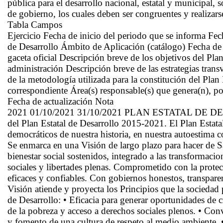
pública para el desarrollo nacional, estatal y municipal,
de gobierno, los cuales deben ser congruentes y realizar
Tabla Campos
Ejercicio Fecha de inicio del periodo que se informa F
de Desarrollo Ámbito de Aplicación (catálogo) Fecha de p
gaceta oficial Descripción breve de los objetivos del Pla
administración Descripción breve de las estrategias tran
de la metodología utilizada para la constitución del Pl
correspondiente Área(s) responsable(s) que genera(n), po
Fecha de actualización Nota
2021 01/10/2021 31/10/2021 PLAN ESTATAL DE DESA
del Plan Estatal de Desarrollo 2015-2021. El Plan Estata
democráticos de nuestra historia, en nuestra autoestima co
Se enmarca en una Visión de largo plazo para hacer de 
bienestar social sostenidos, integrado a las transformac
sociales y libertades plenas. Comprometido con la protec
eficaces y confiables. Con gobiernos honestos, transparen
Visión atiende y proyecta los Principios que la sociedad 
de Desarrollo: • Eficacia para generar oportunidades d
de la pobreza y acceso a derechos sociales plenos. • Conv
y fomento de una cultura de respeto al medio ambiente. •