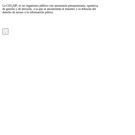
La CEGAIP, es un organismo público con autonomía presupuestaria, operativa,
de gestión y de decisión, a la que se encomienda el fomento y la difusión del
derecho de acceso a la información púbica.