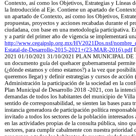
Contexto, así como los Objetivos, Estrategias y Líneas 
la Introducción al Eje. Contiene un apartado de Contexto
un apartado de Contexto, así como los Objetivos, Estrat
propuestas, proyectos y acciones recabadas durante el pr
ciudadana, con base en una metodología participativa. En 
y a partir del primer año de vigencia se implementará un
http://www.cegaipslp.org.mx/HV2021Dos.nsf/nombr
Estatal-de-Desarrollo-2015-2021+(23-MAR-2016).pdf
D
2021 01/10/2021 31/10/2021 PLAN MUNICIPAL DE D
un documento guía del quehacer gubernamental permite an
(¿dónde estamos y cómo estamos?) a la vez que posibilita
queremos llegar) y definir estrategias y cursos de acción 
Administración la participación de la sociedad en la con
Plan Municipal de Desarrollo 2018 -2021, con la intenci
demandas de todos los habitantes del municipio de Villa
sentido de corresponsabilidad, se sienten las bases para
instancia generadora de participación política responsabl
invitado a todos los sectores de la población interesados 
en las actividades propias de la consulta pública, sino 
sectores, para cumplir cabalmente con nuestra prioridad