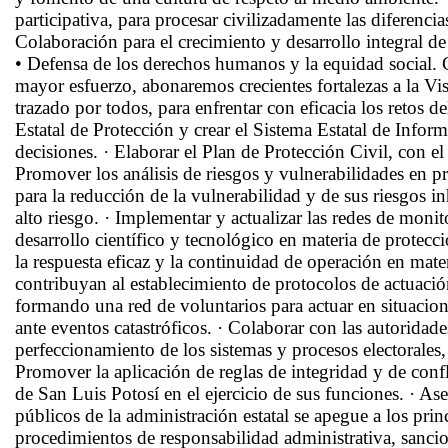
participativa, para procesar civilizadamente las diferenc
Colaboración para el crecimiento y desarrollo integral de 
• Defensa de los derechos humanos y la equidad social. 
mayor esfuerzo, abonaremos crecientes fortalezas a la Vi
trazado por todos, para enfrentar con eficacia los retos d
Estatal de Protección y crear el Sistema Estatal de Info
decisiones. · Elaborar el Plan de Protección Civil, con 
Promover los análisis de riesgos y vulnerabilidades en pr
para la reducción de la vulnerabilidad y de sus riesgos i
alto riesgo. · Implementar y actualizar las redes de monit
desarrollo científico y tecnológico en materia de protecc
la respuesta eficaz y la continuidad de operación en mat
contribuyan al establecimiento de protocolos de actuación
formando una red de voluntarios para actuar en situacion
ante eventos catastróficos. · Colaborar con las autoridades 
perfeccionamiento de los sistemas y procesos electorales,
Promover la aplicación de reglas de integridad y de confl
de San Luis Potosí en el ejercicio de sus funciones. · As
públicos de la administración estatal se apegue a los prin
procedimientos de responsabilidad administrativa, sancion