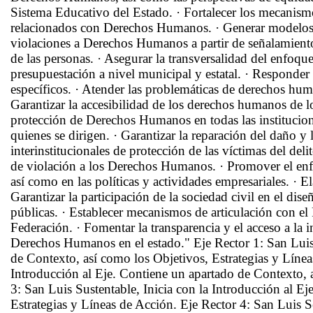
Sistema Educativo del Estado. · Fortalecer los mecanismo
relacionados con Derechos Humanos. · Generar modelos d
violaciones a Derechos Humanos a partir de señalamiento
de las personas. · Asegurar la transversalidad del enf
presupuestación a nivel municipal y estatal. · Responde
específicos. · Atender las problemáticas de derechos hum
Garantizar la accesibilidad de los derechos humanos de l
protección de Derechos Humanos en todas las institucion
quienes se dirigen. · Garantizar la reparación del daño y 
interinstitucionales de protección de las víctimas del deli
de violación a los Derechos Humanos. · Promover el enf
así como en las políticas y actividades empresariales. ·
Garantizar la participación de la sociedad civil en el d
públicas. · Establecer mecanismos de articulación con el 
Federación. · Fomentar la transparencia y el acceso a la 
Derechos Humanos en el estado." Eje Rector 1: San Luis 
de Contexto, así como los Objetivos, Estrategias y Línea
Introducción al Eje. Contiene un apartado de Contexto, 
3: San Luis Sustentable, Inicia con la Introducción al E
Estrategias y Líneas de Acción. Eje Rector 4: San Luis S