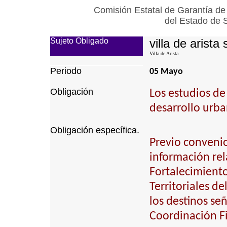
Comisión Estatal de Garantía de
del Estado de 
Sujeto Obligado
villa de arista 
Villa de Arista
Periodo
05 Mayo
Obligación
Los estudios de
desarrollo urba
Obligación específica.
Previo convenio
información rel
Fortalecimiento
Territoriales de
los destinos se
Coordinación Fi