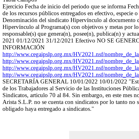
Ejercicio Fecha de inicio del periodo que se informa Fec
de los recursos públicos entregados en efectivo, especie o
Denominación del sindicato Hipervínculo al documento de 
Hipervínculo al Programa(s) con objetivos y metas por lo
responsable(s) que genera(n), posee(n), publica(n) y actu
2021 01/12/2021 31/12/2021 Efectivo NO SE G
INFORMACIÓN
http://www.cegaipslp.org.mx/HV2021.nsf/nombre
http://www.cegaipslp.org.mx/HV2021.nsf/nombre
http://www.cegaipslp.org.mx/HV2021.nsf/nombre
http://www.cegaipslp.org.mx/HV2021.nsf/nombre
SECRETARÍA GENERAL 10/01/2022 10/01/2022 "Este sujet
de los Trabajadores al Servicio de las Instituciones Públ
Sindicatos, articulo 70 al 84. Sin embargo, en este mes n
Arista S.L.P. no se cuenta con sindicatos por lo tanto no
obligado haya entregado a sindicatos."