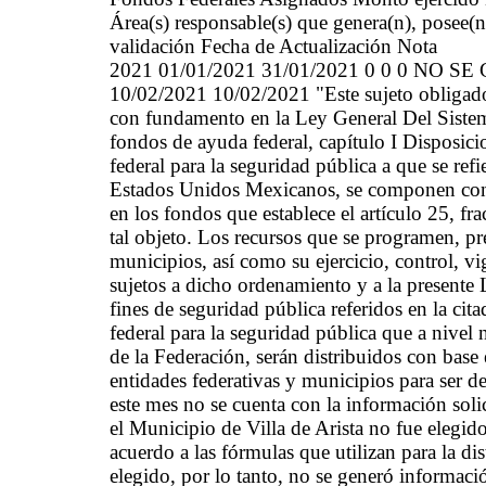
Área(s) responsable(s) que genera(n), posee(n
validación Fecha de Actualización Nota
2021 01/01/2021 31/01/2021 0 0 0 N
10/02/2021 10/02/2021 "Este sujeto obligado 
con fundamento en la Ley General Del Sistem
fondos de ayuda federal, capítulo I Disposic
federal para la seguridad pública a que se refi
Estados Unidos Mexicanos, se componen con l
en los fondos que establece el artículo 25, fr
tal objeto. Los recursos que se programen, pr
municipios, así como su ejercicio, control, vi
sujetos a dicho ordenamiento y a la presente
fines de seguridad pública referidos en la ci
federal para la seguridad pública que a nivel
de la Federación, serán distribuidos con base 
entidades federativas y municipios para ser d
este mes no se cuenta con la información soli
el Municipio de Villa de Arista no fue elegi
acuerdo a las fórmulas que utilizan para la d
elegido, por lo tanto, no se generó informació