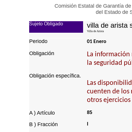
Comisión Estatal de Garantía de
del Estado de 
Sujeto Obligado
villa de arista 
Villa de Arista
Periodo
01 Enero
Obligación
La información 
la seguridad pú
Obligación específica.
Las disponibili
cuenten de los 
otros ejercicios 
A ) Artículo
85
B ) Fracción
I