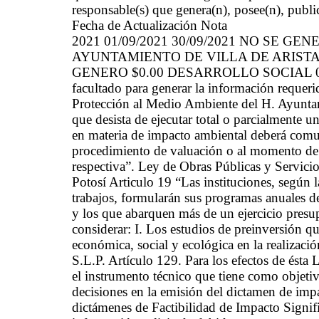
responsable(s) que genera(n), posee(n), publi
Fecha de Actualización Nota
2021 01/09/2021 30/09/2021 NO SE G
AYUNTAMIENTO DE VILLA DE ARISTA
GENERO $0.00 DESARROLLO SOCIAL 07/10/2
facultado para generar la información reque
Protección al Medio Ambiente del H. Ayuntam
que desista de ejecutar total o parcialmente u
en materia de impacto ambiental deberá comuni
procedimiento de valuación o al momento de s
respectiva”. Ley de Obras Públicas y Servic
Potosí Articulo 19 “Las instituciones, según l
trabajos, formularán sus programas anuales de
y los que abarquen más de un ejercicio presu
considerar: I. Los estudios de preinversión que
económica, social y ecológica en la realizaci
S.L.P. Artículo 129. Para los efectos de ésta
el instrumento técnico que tiene como objetiv
decisiones en la emisión del dictamen de imp
dictámenes de Factibilidad de Impacto Signifi