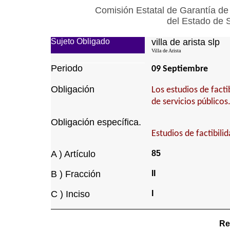
Comisión Estatal de Garantía de
del Estado de 
Sujeto Obligado
villa de arista slp
Villa de Arista
Periodo
09 Septiembre
Obligación
Los estudios de facti
de servicios públicos
Obligación específica.
Estudios de factibili
A ) Artículo
85
B ) Fracción
II
C ) Inciso
I
Re