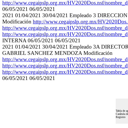
http://www.cegaipslp.org.mx/HV2020Dos.nsf/nom
06/05/2021 06/05/2021
2021 01/04/2021 30/04/2021 Empleado 3 DIR
Modificación
http://www.cegaipslp.org.mx/HV202
http://www.cegaipslp.org.mx/HV2020Dos.nsf/nom
http://www.cegaipslp.org.mx/HV2020Dos.nsf/no
INTERNA 06/05/2021 06/05/2021
2021 01/04/2021 30/04/2021 Empleado 3A DIR
GABRIEL SANCHEZ MENDOZA Modificación
http://www.cegaipslp.org.mx/HV2020Dos.nsf/no
http://www.cegaipslp.org.mx/HV2020Dos.nsf/nom
http://www.cegaipslp.org.mx/HV2020Dos.nsf/no
06/05/2021 06/05/2021
Tabla de ap
Carátula de
Registro