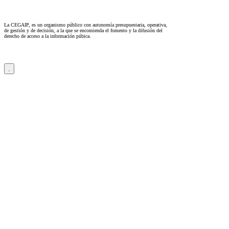
La CEGAIP, es un organismo público con autonomía presupuestaria, operativa,
de gestión y de decisión, a la que se encomienda el fomento y la difusión del
derecho de acceso a la información púbica.