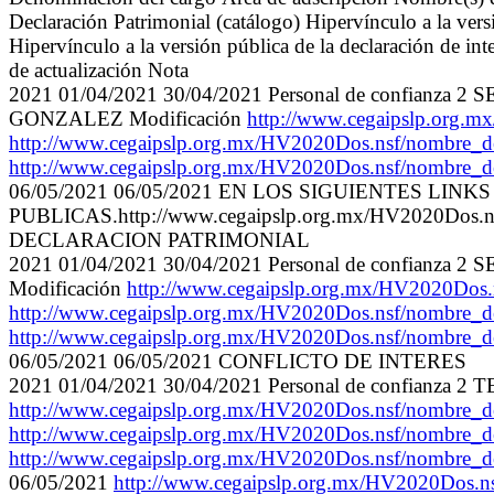
Declaración Patrimonial (catálogo) Hipervínculo a la versi
Hipervínculo a la versión pública de la declaración de int
de actualización Nota
2021 01/04/2021 30/04/2021 Personal de con
GONZALEZ Modificación
http://www.cegaipslp.o
http://www.cegaipslp.org.mx/HV2020Dos.nsf/nom
http://www.cegaipslp.org.mx/HV2020Dos.nsf/no
06/05/2021 06/05/2021 EN LOS SIGUIENTES L
PUBLICAS.http://www.cegaipslp.org.mx/HV2020D
DECLARACION PATRIMONIAL
2021 01/04/2021 30/04/2021 Personal de conf
Modificación
http://www.cegaipslp.org.mx/HV2020
http://www.cegaipslp.org.mx/HV2020Dos.nsf/nom
http://www.cegaipslp.org.mx/HV2020Dos.nsf/nom
06/05/2021 06/05/2021 CONFLICTO DE INTERES
2021 01/04/2021 30/04/2021 Personal de confi
http://www.cegaipslp.org.mx/HV2020Dos.nsf/nom
http://www.cegaipslp.org.mx/HV2020Dos.nsf/nom
http://www.cegaipslp.org.mx/HV2020Dos.nsf/nom
06/05/2021
http://www.cegaipslp.org.mx/HV2020