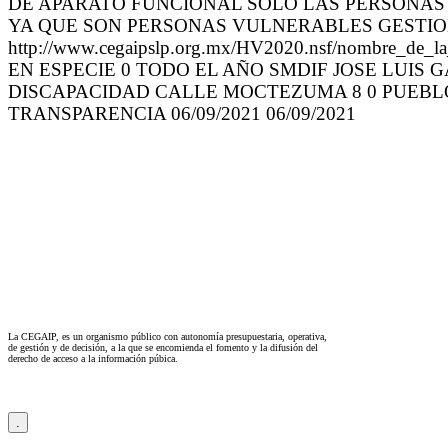
DE APARATO FUNCIONAL SOLO LAS PERSONAS C
YA QUE SON PERSONAS VULNERABLES GESTIO
http://www.cegaipslp.org.mx/HV2020.nsf/nom
EN ESPECIE 0 TODO EL AÑO SMDIF JOSE LUIS G
DISCAPACIDAD CALLE MOCTEZUMA 8 0 PUEBLO VIL
TRANSPARENCIA 06/09/2021 06/09/2021
La CEGAIP, es un organismo público con autonomía presupuestaria, operativa,
de gestión y de decisión, a la que se encomienda el fomento y la difusión del
derecho de acceso a la información púbica.