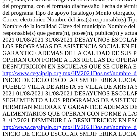
del programa, con el formato día/mes/año Fecha de términ
del programa Tipo de apoyo (catálogo) Monto otorgado, e
Correo electrónico Nombre del área(s) responsable(s) Tip
Nombre de la localidad Clave del municipio Nombre del m
responsable(s) que genera(n), posee(n), publica(n) y actu
2021 01/08/2021 31/08/2021 DESAYUNOS ESCO
LOS PROGRAMAS DE ASISTENCIA SOCIAL EN E
GARANTICE ADEMAS DE LA CALIDAD DE SUS P
OPERAN CON FORME A LAS REGLAS DE OPERACIO
DESNUTRICION EN ESCUELAS QUE SE CUBRA E
http://www.cegaipslp.org.mx/HV2021Dos.nsf/nombr
INICIO DE CICLO ESCOLAR SMDIF ERIKA LUCIA
PUEBLO VILLA DE ARISTA 56 VILLA DE ARISTA 56
2021 01/08/2021 31/08/2021 DESAYUNOS ESCO
SEGUIMIENTO A LOS PROGRAMAS DE ASISTENC
PERMITAN MEJORAR Y GARANTICE ADEMAS DE 
ALIMENTARIOS QUE OPERAN CON FORME A LAS 
31/12/2021 DISMINUIR LA DESNUTRICION EN E
http://www.cegaipslp.org.mx/HV2021Dos.nsf/nombr
INICIO DE CICLO ESCOLAR SMDIF ERIKA LUCIA