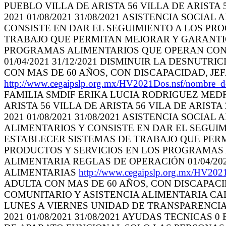
PUEBLO VILLA DE ARISTA 56 VILLA DE ARISTA 56
2021 01/08/2021 31/08/2021 ASISTENCIA SOCI
CONSISTE EN DAR EL SEGUIMIENTO A LOS PR
TRABAJO QUE PERMITAN MEJORAR Y GARANTIC
PROGRAMAS ALIMENTARIOS QUE OPERAN CON F
01/04/2021 31/12/2021 DISMINUIR LA DESNU
CON MAS DE 60 AÑOS, CON DISCAPACIDAD, JE
http://www.cegaipslp.org.mx/HV2021Dos.nsf/nombr
FAMILIA SMDIF ERIKA LUCIA RODRIGUEZ MEDRA
ARISTA 56 VILLA DE ARISTA 56 VILA DE ARISTA 2
2021 01/08/2021 31/08/2021 ASISTENCIA SOCI
ALIMENTARIOS Y CONSISTE EN DAR EL SEGUI
ESTABLECER SISTEMAS DE TRABAJO QUE PERM
PRODUCTOS Y SERVICIOS EN LOS PROGRAMAS 
ALIMENTARIA REGLAS DE OPERACIÓN 01/04/20
ALIMENTARIAS
http://www.cegaipslp.org.mx/HV2
ADULTA CON MAS DE 60 AÑOS, CON DISCAPACIDA
COMUNITARIO Y ASISTENCIA ALIMENTARIA CALLE 
LUNES A VIERNES UNIDAD DE TRANSPARENCIA 06
2021 01/08/2021 31/08/2021 AYUDAS TECNICAS