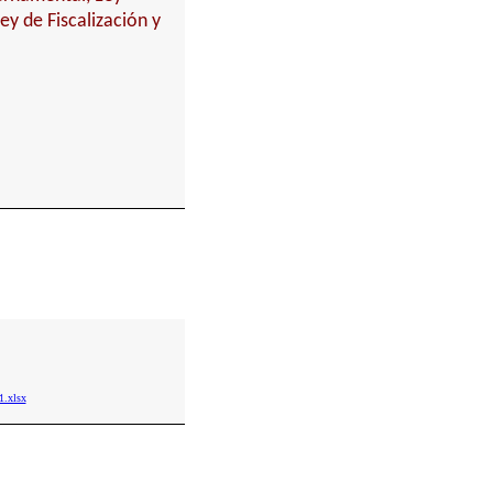
y de Fiscalización y
.xlsx