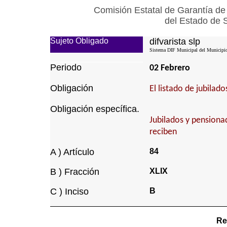
Comisión Estatal de Garantía de
del Estado de 
Sujeto Obligado
difvarista slp
Sistema DIF Municipal del Municipio 
Periodo
02 Febrero
Obligación
El listado de jubilad
Obligación específica.
Jubilados y pensiona
reciben
A ) Artículo
84
B ) Fracción
XLIX
C ) Inciso
B
Re