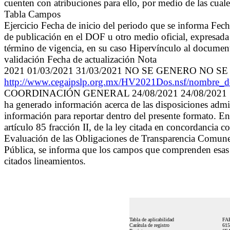
cuenten con atribuciones para ello, por medio de las cuale
Tabla Campos
Ejercicio Fecha de inicio del periodo que se informa Fec
de publicación en el DOF u otro medio oficial, expresada
término de vigencia, en su caso Hipervínculo al document
validación Fecha de actualización Nota
2021 01/03/2021 31/03/2021 NO SE GENERO NO SE 
http://www.cegaipslp.org.mx/HV2021Dos.nsf/nom
COORDINACIÓN GENERAL 24/08/2021 24/08/2021 "Este suje
ha generado información acerca de las disposiciones admin
información para reportar dentro del presente formato. En
artículo 85 fracción II, de la ley citada en concordancia
Evaluación de las Obligaciones de Transparencia Comunes 
Pública, se informa que los campos que comprenden esas di
citados lineamientos.
Tabla de aplicabilidad
FA
Carátula de registro
61