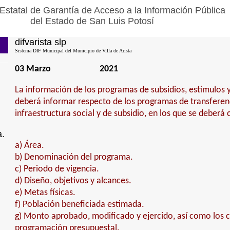
Estatal de Garantía de Acceso a la Información Pública
del Estado de San Luis Potosí
difvarista slp
Sistema DIF Municipal del Municipio de Villa de Arista
03 Marzo
2021
La información de los programas de subsidios, estímulos y
deberá informar respecto de los programas de transferenci
infraestructura social y de subsidio, en los que se deberá 
a.
a) Área.
b) Denominación del programa.
c) Periodo de vigencia.
d) Diseño, objetivos y alcances.
e) Metas físicas.
f) Población beneficiada estimada.
g) Monto aprobado, modificado y ejercido, así como los c
programación presupuestal.