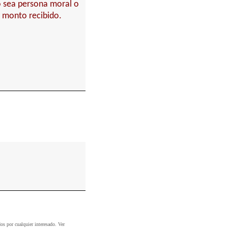
o sea persona moral o
l monto recibido.
dos por cualquier interesado. Ver