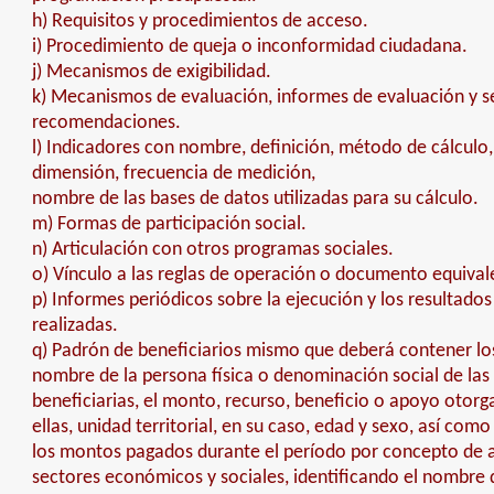
h) Requisitos y procedimientos de acceso.
i) Procedimiento de queja o inconformidad ciudadana.
j) Mecanismos de exigibilidad.
k) Mecanismos de evaluación, informes de evaluación y 
recomendaciones.
l) Indicadores con nombre, definición, método de cálculo
dimensión, frecuencia de medición,
nombre de las bases de datos utilizadas para su cálculo.
m) Formas de participación social.
n) Articulación con otros programas sociales.
o) Vínculo a las reglas de operación o documento equival
p) Informes periódicos sobre la ejecución y los resultados
realizadas.
q) Padrón de beneficiarios mismo que deberá contener los
nombre de la persona física o denominación social de la
beneficiarias, el monto, recurso, beneficio o apoyo otor
ellas, unidad territorial, en su caso, edad y sexo, así com
los montos pagados durante el período por concepto de ay
sectores económicos y sociales, identificando el nombre d