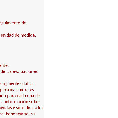
seguimiento de
, unidad de medida,
ente.
 de las evaluaciones
 siguientes datos:
s personas morales
gado para cada una de
o la información sobre
udas y subsidios a los
el beneficiario, su