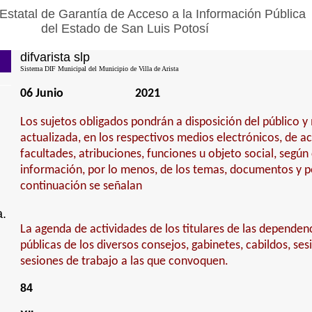
Estatal de Garantía de Acceso a la Información Pública
del Estado de San Luis Potosí
difvarista slp
Sistema DIF Municipal del Municipio de Villa de Arista
06 Junio
2021
Los sujetos obligados pondrán a disposición del público 
actualizada, en los respectivos medios electrónicos, de a
facultades, atribuciones, funciones u objeto social, según
información, por lo menos, de los temas, documentos y po
continuación se señalan
a.
La agenda de actividades de los titulares de las dependen
públicas de los diversos consejos, gabinetes, cabildos, ses
sesiones de trabajo a las que convoquen.
84