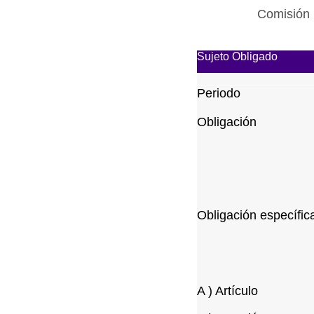
Comisión 
Sujeto Obligado
Periodo
Obligación
Obligación específic
A ) Artículo