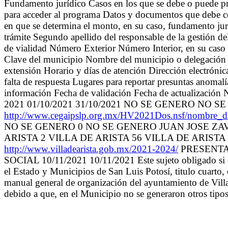
Fundamento jurídico Casos en los que se debe o puede pre
para acceder al programa Datos y documentos que debe co
en que se determina el monto, en su caso, fundamento jurí
trámite Segundo apellido del responsable de la gestión de
de vialidad Número Exterior Número Interior, en su caso
Clave del municipio Nombre del municipio o delegación C
extensión Horario y días de atención Dirección electrónic
falta de respuesta Lugares para reportar presuntas anomalía
información Fecha de validación Fecha de actualización 
2021 01/10/2021 31/10/2021 NO SE GENERO N
http://www.cegaipslp.org.mx/HV2021Dos.nsf/nom
NO SE GENERO 0 NO SE GENERO JUAN JOSE ZAVA
ARISTA 2 VILLA DE ARISTA 56 VILLA DE ARISTA 24
http://www.villadearista.gob.mx/2021-2024/
PRESENTA
SOCIAL 10/11/2021 10/11/2021 Este sujeto obligado si es
el Estado y Municipios de San Luis Potosí, titulo cuarto,
manual general de organización del ayuntamiento de Villa 
debido a que, en el Municipio no se generaron otros t