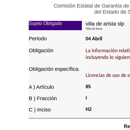
Comisión Estatal de Garantía de
del Estado de 
Sujeto Obligado
villa de arista slp
Villa de Arista
Periodo
04 Abril
Obligación
La información relati
incluyendo lo siguien
Obligación específica.
Licencias de uso de s
A ) Artículo
85
B ) Fracción
I
C ) Inciso
H2
Re