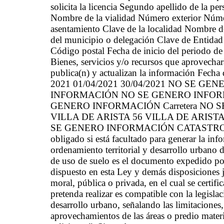
solicita la licencia Segundo apellido de la per
Nombre de la vialidad Número exterior Núme
asentamiento Clave de la localidad Nombre d
del municipio o delegación Clave de Entidad
Código postal Fecha de inicio del periodo de
Bienes, servicios y/o recursos que aprovechar
publica(n) y actualizan la información Fecha
2021 01/04/2021 30/04/2021 NO SE 
INFORMACIÓN NO SE GENERO INFOR
GENERO INFORMACIÓN Carretera NO SE
VILLA DE ARISTA 56 VILLA DE ARISTA 24
SE GENERO INFORMACIÓN CATASTRO MUN
obligado si está facultado para generar la in
ordenamiento territorial y desarrollo urbano 
de uso de suelo es el documento expedido por
dispuesto en esta Ley y demás disposiciones ju
moral, pública o privada, en el cual se certifi
pretenda realizar es compatible con la legisla
desarrollo urbano, señalando las limitaciones, r
aprovechamientos de las áreas o predio materi