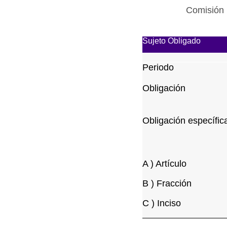
Comisión 
Sujeto Obligado
Periodo
Obligación
Obligación específic
A ) Artículo
B ) Fracción
C ) Inciso