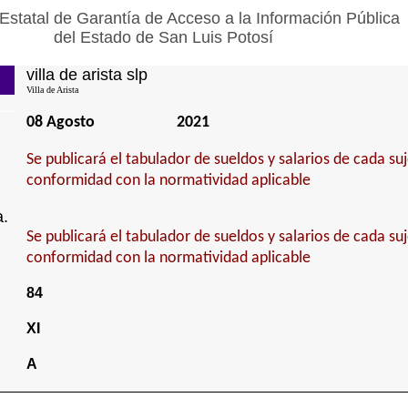
Estatal de Garantía de Acceso a la Información Pública
del Estado de San Luis Potosí
villa de arista slp
Villa de Arista
08 Agosto
2021
Se publicará el tabulador de sueldos y salarios de cada su
conformidad con la normatividad aplicable
a.
Se publicará el tabulador de sueldos y salarios de cada su
conformidad con la normatividad aplicable
84
XI
A