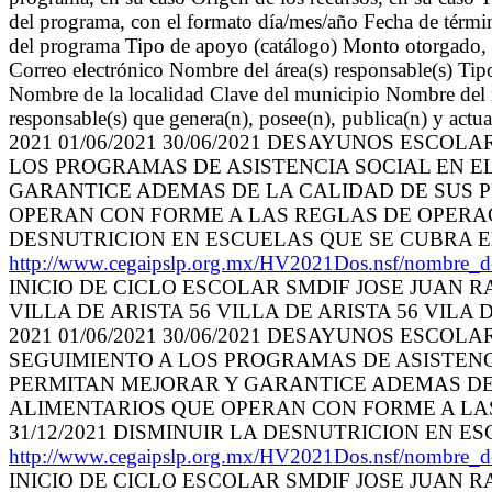
del programa, con el formato día/mes/año Fecha de términ
del programa Tipo de apoyo (catálogo) Monto otorgado, e
Correo electrónico Nombre del área(s) responsable(s) Tip
Nombre de la localidad Clave del municipio Nombre del m
responsable(s) que genera(n), posee(n), publica(n) y actu
2021 01/06/2021 30/06/2021 DESAYUNOS ESCO
LOS PROGRAMAS DE ASISTENCIA SOCIAL EN E
GARANTICE ADEMAS DE LA CALIDAD DE SUS P
OPERAN CON FORME A LAS REGLAS DE OPERACIO
DESNUTRICION EN ESCUELAS QUE SE CUBRA E
http://www.cegaipslp.org.mx/HV2021Dos.nsf/nombr
INICIO DE CICLO ESCOLAR SMDIF JOSE JUAN RA
VILLA DE ARISTA 56 VILLA DE ARISTA 56 VILA DE
2021 01/06/2021 30/06/2021 DESAYUNOS ESCO
SEGUIMIENTO A LOS PROGRAMAS DE ASISTENC
PERMITAN MEJORAR Y GARANTICE ADEMAS DE 
ALIMENTARIOS QUE OPERAN CON FORME A LAS 
31/12/2021 DISMINUIR LA DESNUTRICION EN E
http://www.cegaipslp.org.mx/HV2021Dos.nsf/nombr
INICIO DE CICLO ESCOLAR SMDIF JOSE JUAN RA