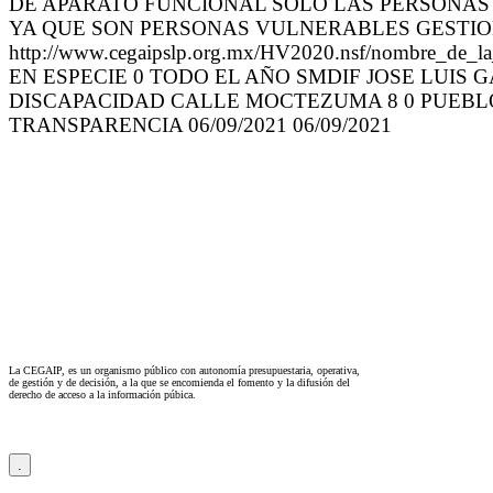
DE APARATO FUNCIONAL SOLO LAS PERSONAS C
YA QUE SON PERSONAS VULNERABLES GESTIO
http://www.cegaipslp.org.mx/HV2020.nsf/nom
EN ESPECIE 0 TODO EL AÑO SMDIF JOSE LUIS G
DISCAPACIDAD CALLE MOCTEZUMA 8 0 PUEBLO VIL
TRANSPARENCIA 06/09/2021 06/09/2021
La CEGAIP, es un organismo público con autonomía presupuestaria, operativa,
de gestión y de decisión, a la que se encomienda el fomento y la difusión del
derecho de acceso a la información púbica.