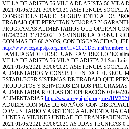
VILLA DE ARISTA 56 VILLA DE ARISTA 56 VILA DE
2021 01/06/2021 30/06/2021 ASISTENCIA SOCI
CONSISTE EN DAR EL SEGUIMIENTO A LOS PR
TRABAJO QUE PERMITAN MEJORAR Y GARANTIC
PROGRAMAS ALIMENTARIOS QUE OPERAN CON F
01/04/2021 31/12/2021 DISMINUIR LA DESNU
CON MAS DE 60 AÑOS, CON DISCAPACIDAD, JE
http://www.cegaipslp.org.mx/HV2021Dos.nsf/nombr
FAMILIA SMDIF JOSE JUAN RAMIREZ LOPEZ alim
VILLA DE ARISTA 56 VILA DE ARISTA 24 San Luis
2021 01/06/2021 30/06/2021 ASISTENCIA SOCI
ALIMENTARIOS Y CONSISTE EN DAR EL SEGUI
ESTABLECER SISTEMAS DE TRABAJO QUE PERM
PRODUCTOS Y SERVICIOS EN LOS PROGRAMAS 
ALIMENTARIA REGLAS DE OPERACIÓN 01/04/20
ALIMENTARIAS
http://www.cegaipslp.org.mx/HV2
ADULTA CON MAS DE 60 AÑOS, CON DISCAPACIDA
COMUNITARIO Y ASISTENCIA ALIMENTARIA CALLE 
LUNES A VIERNES UNIDAD DE TRANSPARENCIA 06
2021 01/06/2021 30/06/2021 AYUDAS TECNICAS