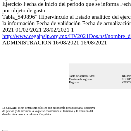
Ejercicio Fecha de inicio del periodo que se informa Fecha
por objeto de gasto
Tabla_549896" Hipervínculo al Estado analítico del ejerci
la información Fecha de validación Fecha de actualizació
2021 01/02/2021 28/02/2021 1
http://www.cegaipslp.org.mx/HV2021Dos.nsf/nombre_
ADMINISTRACION 16/08/2021 16/08/2021
Tabla de aplicabilidad
BE0BB
Carátula de registro
8DF04
Registro
42290
La CEGAIP, es un organismo público con autonomía presupuestaria, operativa,
de gestión y de decisión, a la que se encomienda el fomento y la difusión del
derecho de acceso a la información púbica.