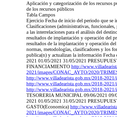
Aplicación y categorización de los recursos
de los recursos públicos
Tabla Campos
Ejercicio Fecha de inicio del periodo que se
Clasificaciones (administrativas, funcionales
a las interrelaciones para el análisis del desti
resultados de implantación y operación del p
resultados de la implantación y operación de
normas, metodologías, clasificadores y los fo
publica(n) y actualizan la información Fecha
2021 01/05/2021 31/05/2021 PRESUP
FINANCIAMIENTO
http://www.villadeari
2021/images/CONAC_AYTO/2020/TRIME
http://www.villadearista.gob.mx/2018-202
http://www.villadearista.gob.mx/2018-202
http://www.villadearista.gob.mx/2018-2021/i
TESORERIA MUNICIPAL 09/06/2021 09/0
2021 01/05/2021 31/05/2021 PRESUP
GASTO(Economica)
http://www.villadearis
2021/images/CONAC_AYTO/2020/TRIME