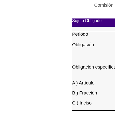
Comisión 
Sujeto Obligado
Periodo
Obligación
Obligación específic
A ) Artículo
B ) Fracción
C ) Inciso