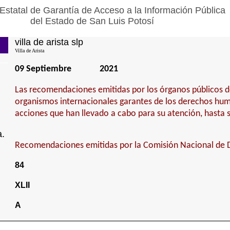
Estatal de Garantía de Acceso a la Información Pública
del Estado de San Luis Potosí
villa de arista slp
Villa de Arista
09 Septiembre
2021
Las recomendaciones emitidas por los órganos públicos 
organismos internacionales garantes de los derechos hum
acciones que han llevado a cabo para su atención, hasta 
a.
Recomendaciones emitidas por la Comisión Nacional de
84
XLII
A