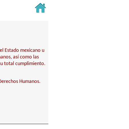
del Estado mexicano u
anos, así como las
su total cumplimiento.
 Derechos Humanos.