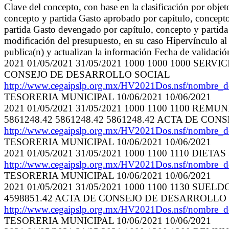
Clave del concepto, con base en la clasificación por objet
concepto y partida Gasto aprobado por capítulo, concept
partida Gasto devengado por capítulo, concepto y partida 
modificación del presupuesto, en su caso Hipervínculo al 
publica(n) y actualizan la información Fecha de validaci
2021 01/05/2021 31/05/2021 1000 1000 1000 SERV
CONSEJO DE DESARROLLO SOCIAL
http://www.cegaipslp.org.mx/HV2021Dos.nsf/nombre_
TESORERIA MUNICIPAL 10/06/2021 10/06/2021
2021 01/05/2021 31/05/2021 1000 1100 1100 R
5861248.42 5861248.42 5861248.42 ACTA DE C
http://www.cegaipslp.org.mx/HV2021Dos.nsf/nombre_
TESORERIA MUNICIPAL 10/06/2021 10/06/2021
2021 01/05/2021 31/05/2021 1000 1100 1110 DIE
http://www.cegaipslp.org.mx/HV2021Dos.nsf/nombre_
TESORERIA MUNICIPAL 10/06/2021 10/06/2021
2021 01/05/2021 31/05/2021 1000 1100 1130 SUE
4598851.42 ACTA DE CONSEJO DE DESARROLLO
http://www.cegaipslp.org.mx/HV2021Dos.nsf/nombre_
TESORERIA MUNICIPAL 10/06/2021 10/06/2021