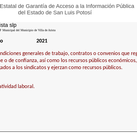
Estatal de Garantía de Acceso a la Información Pública
del Estado de San Luis Potosí
ista slp
F Municipal del Municipio de Villa de Arista
io
2021
ndiciones generales de trabajo, contratos o convenios que reg
e o de confianza, así como los recursos públicos económicos,
ados a los sindicatos y ejerzan como recursos públicos.
ividad laboral.